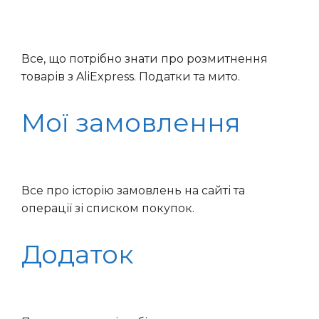
Все, що потрібно знати про розмитнення
товарів з AliExpress. Податки та мито.
Мої замовлення
Все про історію замовлень на сайті та
операції зі списком покупок.
Додаток