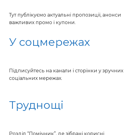
Тут публікуємо актуальні пропозиції, анонси
важливих промо і купони.
У соцмережах
Підписуйтесь на канали і сторінки у зручних
соціальних мережах.
Труднощі
Розділ “Помічник”, де зібрані корисні