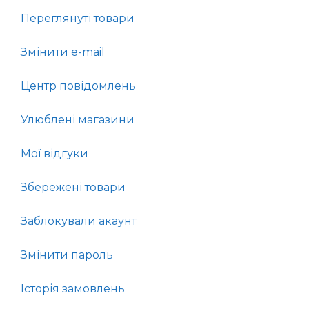
Переглянуті товари
Змінити e-mail
Центр повідомлень
Улюблені магазини
Мої відгуки
Збережені товари
Заблокували акаунт
Змінити пароль
Історія замовлень