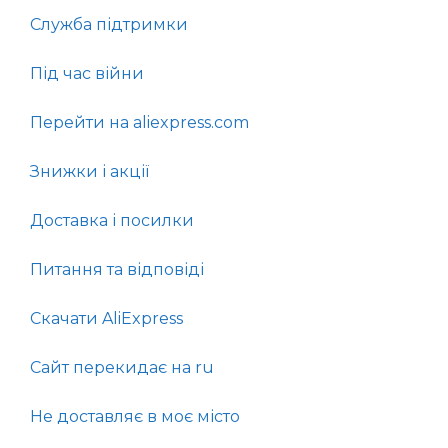
Служба підтримки
Під час війни
Перейти на aliexpress.com
Знижки і акції
Доставка і посилки
Питання та відповіді
Скачати AliExpress
Сайт перекидає на ru
Не доставляє в моє місто