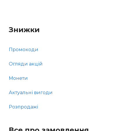
Знижки
Промокоди
Огляди акцій
Монети
Актуальні вигоди
Розпродажі
Все про замовлення