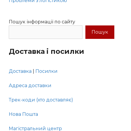
Проблеми з логістикою
Пошук інформації по сайту
Пошук
Доставка
і посилки
Доставка
|
Посилки
Адреса доставки
Трек-коди (хто доставляє)
Нова Пошта
Магістральний центр