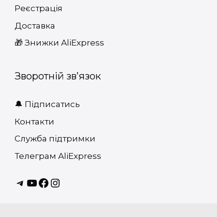
Реєстрація
Доставка
🎁 Знижки AliExpress
Зворотній зв’язок
🔔 Підписатись
Контакти
Служба підтримки
Телеграм AliExpress
Telagram
youtube
Facebook
instagram