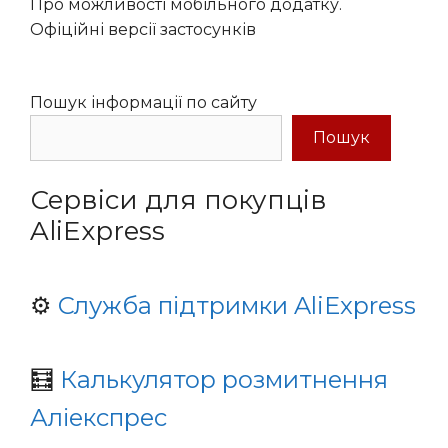
Про можливості мобільного додатку.
Офіційні версії застосунків
Пошук інформації по сайту
Пошук
Сервіси для покупців
AliExpress
⚙️
Служба підтримки AliExpress
🧮
Калькулятор розмитнення
Аліекспрес