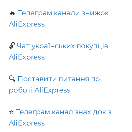
🔥
Телеграм канали знижок
AliExpress
🔓
Чат українських покупців
AliExpress
🔍
Поставити питання по
роботі AliExpress
⭐️
Телеграм канал знахідок з
AliExpress