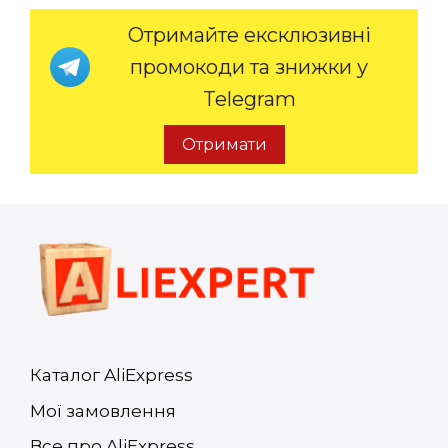
Отримайте ексклюзивні
промокоди та знижки у
Telegram
Отримати
Каталог AliExpress
Мої замовлення
Все про AliExpress