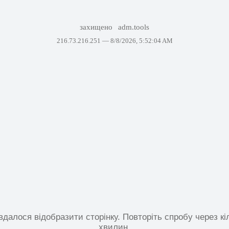
захищено
adm.tools
216.73.216.251 —
8/8/2026, 5:52:04 AM
вдалося відобразити сторінку. Повторіть спробу через кі
хвилин.