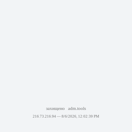
захищено
adm.tools
216.73.216.94 —
8/6/2026, 12:02:39 PM