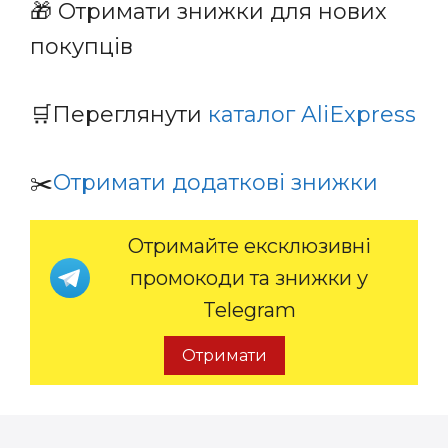
🎁 Отримати знижки для нових
покупців
🛒Переглянути
каталог AliExpress
✂️
Отримати додаткові знижки
Отримайте ексклюзивні
промокоди та знижки у
Telegram
Отримати