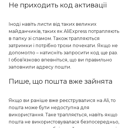
Не приходить код активації
Іноді навіть листи від таких великих
майданчиків, таких як AliExpress потрапляють
в папку зі спамом. Також трапляються
затримки і потрібно трохи почекати. Якщо не
допомогло – натисніть запросити код ще раз.
І обов’язково впевніться, що ви правильно
заповнили адресу пошти.
Пише, що пошта вже зайнята
Якщо ви раніше вже реєструвалися на Ali, то
пошта може бути недоступна для
використання. Таке трапляється, навіть якщо
пошта не використовувалася безпосередньо,