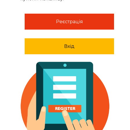
Реєстрація
Вхід