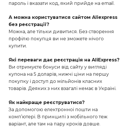
пароль і вказати код, який прийде на email.
А можна користуватися сайтом Aliexpress
без реєстрації?
Можна, але тільки дивитися. Без створення
профілю покупця ви не зможете нічого
купити.
Які переваги дає реєстрація на AliExpress?
Ви отримуєте бонуси від сайту у вигляді
купона на 5 доларів, нижчі ціни на першу
покупку і доступ до мільйонів класних
товарів. Деяких з них взагалі немає в Україні.
Як найкраще реєструватися?
За допомогою електронної пошти на
комп’ютері. В принципі з мобільного теж
варіант, але там на пару кроків довше.