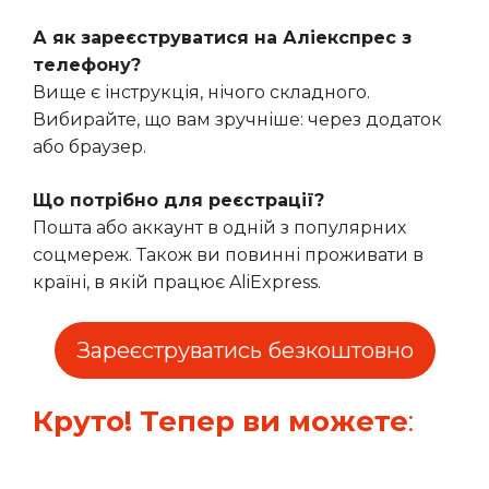
А як зареєструватися на Аліекспрес з
телефону?
Вище є інструкція, нічого складного.
Вибирайте, що вам зручніше: через додаток
або браузер.
Що потрібно для реєстрації?
Пошта або аккаунт в одній з популярних
соцмереж. Також ви повинні проживати в
країні, в якій працює AliExpress.
Зареєструватись безкоштовно
Круто! Тепер ви можете
: