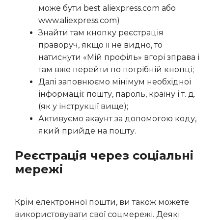
може бути best aliexpress.com або
www.aliexpress.com)
Знайти там кнопку реєстрація
праворуч, якщо її не видно, то
натиснути «Мій профіль» вгорі зправа і
там вже перейти по потрібній кнопці;
Далі заповнюємо мінімум необхідної
інформації: пошту, пароль, країну і т. д.
(як у інструкції вище);
Активуємо акаунт за допомогою коду,
який прийде на пошту.
Реєстрація через соціальні
мережі
Крім електронної пошти, ви також можете
використовувати свої соцмережі. Деякі