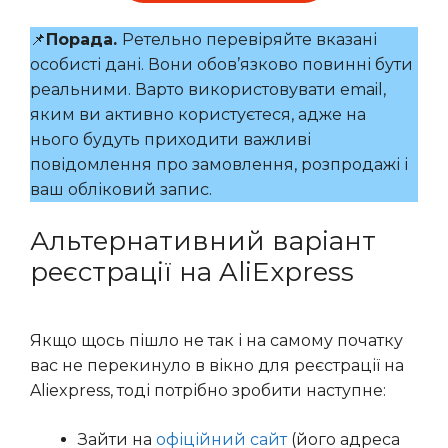
📌
Порада.
Ретельно перевіряйте вказані
особисті дані. Вони обов’язково повинні бути
реальними. Варто використовувати email,
яким ви активно користуєтеся, адже на
нього будуть приходити важливі
повідомлення про замовлення, розпродажі і
ваш обліковий запис.
Альтернативний варіант
реєстрації на AliExpress
Якщо щось пішло не так і на самому початку
вас не перекинуло в вікно для реєстрації на
Aliexpress, тоді потрібно зробити наступне:
Зайти на
офіційний сайт
(його адреса