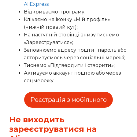
AliExpress
;
Відкриваємо програму;
Клікаємо на іконку «Мій профіль»
(нижній правий кут);
На наступній сторінці внизу тиснемо
«Зареєструватися»;
Заповнюємо адресу пошти і пароль або
авторизуємось через соціальні мережі;
Тиснемо «Підтвердити і створити»;
Активуємо аккаунт поштою або через
соцмережу.
Реєстрація з мобільного
Не виходить
зареєструватися на