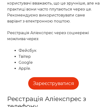
користувачі вважають, що це зручніше, але на
практиці вони часто плутаються через це.
Рекомендуємо використовувати саме
варіант з електронною поштою.
Реєстрація Аліекспрес через соцмережі
можлива через:
Фейсбук
Твітер
Google
Apple.
Зареєструватися
Реєстрація Аліекспрес з
телефону