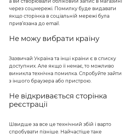
а ви створювали обліковий запис в магазині
через соцмережі. Помилку буде видавати
якщо сторінка в соціальній мережі була
прив’язана до email.
Не можу вибрати країну
Зазвичай Україна та інші країни є в списку
доступних. Але якщо її немає, то можливо
виникла технічна помилка. Спробуйте зайти
з іншого браузера або пристрою.
Не відкривається сторінка
реєстрації
Швидше за все це технічний збій і варто
спробувати пізніше. Найчастіше таке