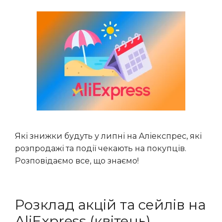
Які знижки будуть у липні на Аліекспрес, які
розпродажі та події чекають на покупців.
Розповідаємо все, що знаємо!
Розклад акцій та сейлів на
AliExpress (квітень)