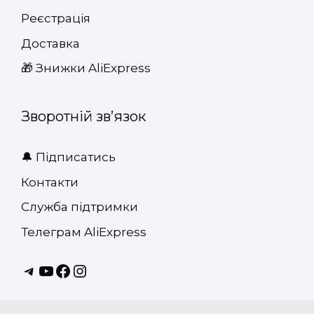
Реєстрація
Доставка
🎁 Знижки AliExpress
Зворотній зв’язок
🔔 Підписатись
Контакти
Служба підтримки
Телеграм AliExpress
Telagram
youtube
Facebook
instagram