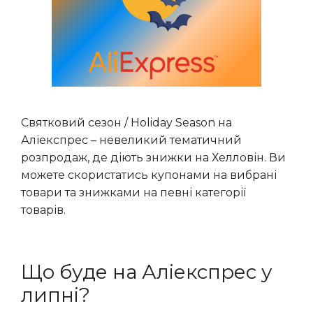
Святковий сезон / Holiday Season на
Аліекспрес – невеликий тематичний
розпродаж, де діють знижки на Хелловін. Ви
можете скористатись купонами на вибрані
товари та знижками на певні категорії
товарів.
Що буде на Аліекспрес у
липні?