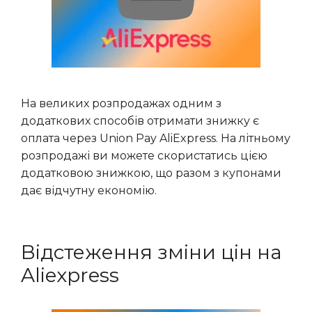
На великих розпродажах одним з
додаткових способів отримати знижку є
оплата через Union Pay AliExpress. На літньому
розпродажі ви можете скористатись цією
додатковою знижкою, що разом з купонами
дає відчутну економію.
Відстеження зміни цін на
Aliexpress