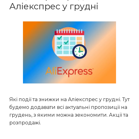
Аліекспрес у грудні
Які події та знижки на Аліекспрес у грудні. Тут
будемо додавати всі актуальні пропозиції на
грудень, з якими можна зекономити. Акції та
розпродажі.