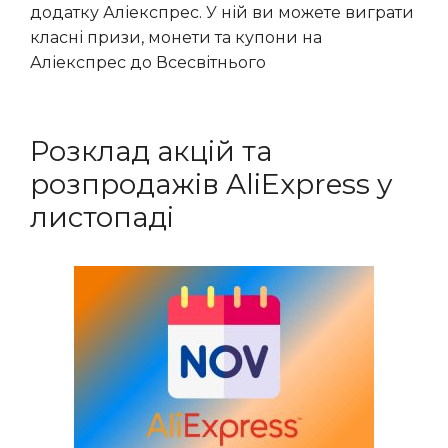
додатку Аліекспрес. У ній ви можете виграти
класні призи, монети та купони на
Аліекспрес до Всесвітнього
Розклад акцій та
розпродажів AliExpress у
листопаді