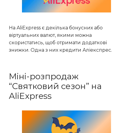
На AliExpress є декілька бонусних або
віртуальних валют, якими можна
скористатись, щоб отримати додаткові
знижки. Одна з них кредити Аліекспрес.
Міні-розпродаж
“Святковий сезон” на
AliExpress