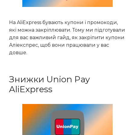
На AliExpress бувають купони і промокоди,
які можна закріплювати. Тому ми підготували
для вас важливий гайд, як закріпити купони
Аліекспрес, щоб вони працювали у вас
довше.
Знижки Union Pay
AliExpress