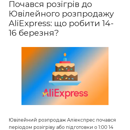
Почався розігрів до
Ювілейного розпродажу
AliExpress: що робити 14-
16 березня?
Ювілейний розпродаж Аліекспрес почався
періодом розігріву або підготовки о 1:00 14