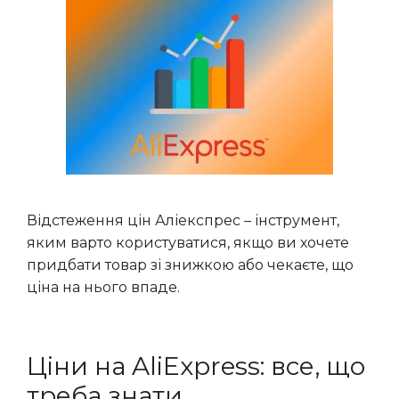
Відстеження цін Аліекспрес – інструмент,
яким варто користуватися, якщо ви хочете
придбати товар зі знижкою або чекаєте, що
ціна на нього впаде.
Ціни на AliExpress: все, що
треба знати