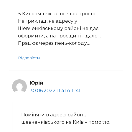
З Києвом теж не все так просто…
Наприклад, на адресу у
Шевченківському районі не дає
оформити, а на Троєщині – дало…
Працює через пень-колоду…
Відповісти
Юрій
30.06.2022 11:41 о 11:41
Поміняти в адресі район з
шевченківського на Київ – помогло.