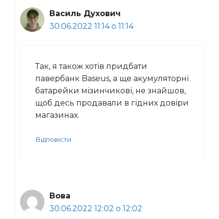
Василь Духович
30.06.2022 11:14 о 11:14
Так, я також хотів придбати
павербанк Baseus, а ще акумуляторні
батарейки мізинчикові, не знайшов,
щоб десь продавали в гідних довіри
магазинах.
Відповісти
Вова
30.06.2022 12:02 о 12:02