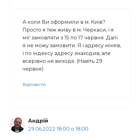
А коли Ви оформили в м. Київ?
Просто я теж живу в м. Черкаси, і я
міг замовляти з 15 по 17 червня. Далі
я не можу замовити. Я і адресу міняв,
і по індексу адресу знаходив, але
всерівно не виходе. (Навіть 29
червня)
Відповісти
Андрій
29.06.2022 18:00 о 18:00