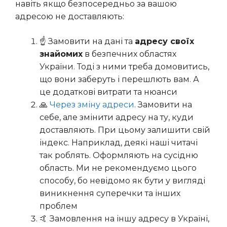
навіть якщо безпосередньо за вашою
адресою не доставляють:
☝️ Замовити на дані та
адресу своїх
знайомих
в безпечних областях
України. Тоді з ними треба домовитись,
що вони заберуть і перешлють вам. А
це додаткові витрати та нюанси
🙏
Через зміну адреси
. Замовити на
себе, але змінити адресу на ту, куди
доставляють. При цьому залишити свій
індекс. Наприклад, деякі наші читачі
так роблять. Оформляють на сусідню
область. Ми не рекомендуємо цього
способу, бо невідомо як бути у вигляді
виникнення суперечки та інших
проблем
🤙 Замовлення на іншу адресу в Україні,