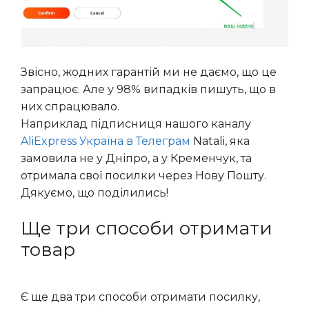
Звісно, жодних гарантій ми не даємо, що це
запрацює. Але у 98% випадків пишуть, що в
них спрацювало.
Наприклад підписниця нашого каналу
AliExpress Україна в Телеграм
Natali, яка
замовила не у Дніпро, а у Кременчук, та
отримала свої посилки через Нову Пошту.
Дякуємо, що поділились!
Ще три способи отримати
товар
Є ще два три способи отримати посилку,