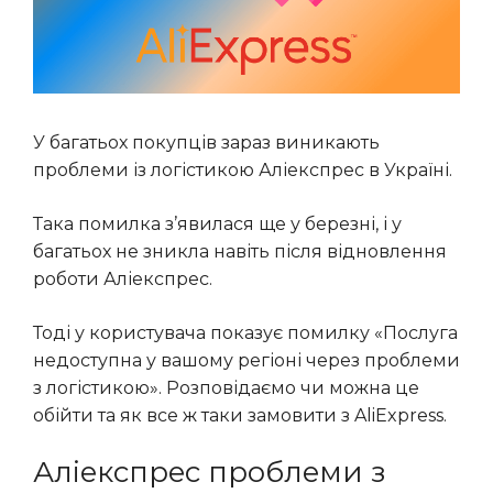
У багатьох покупців зараз виникають
проблеми із логістикою Аліекспрес в Україні.
Така помилка з’явилася ще у березні, і у
багатьох не зникла навіть після відновлення
роботи Аліекспрес.
Тоді у користувача показує помилку «Послуга
недоступна у вашому регіоні через проблеми
з логістикою». Розповідаємо чи можна це
обійти та як все ж таки замовити з AliExpress.
Аліекспрес проблеми з