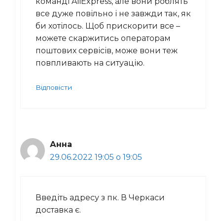
команді AliExpress, але вони роблять
все дуже повільно і не завжди так, як
би хотілось. Щоб прискорити все –
можете скаржитись операторам
поштових сервісів, може вони теж
повпливають на ситуацію.
Відповісти
Анна
29.06.2022 19:05 о 19:05
Введіть адресу з пк. В Черкаси
доставка є.