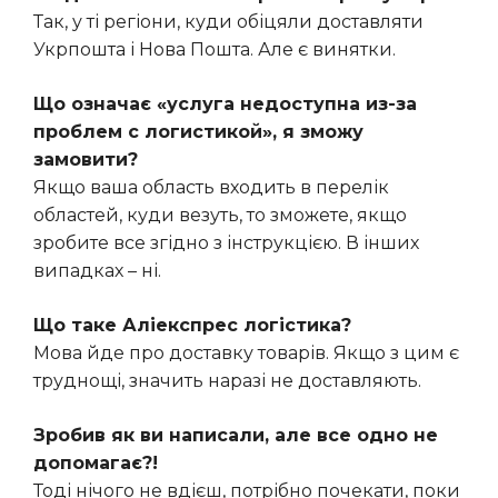
Так, у ті регіони, куди обіцяли доставляти
Укрпошта і Нова Пошта. Але є винятки.
Що означає «услуга недоступна из-за
проблем с логистикой», я зможу
замовити?
Якщо ваша область входить в перелік
областей, куди везуть, то зможете, якщо
зробите все згідно з інструкцією. В інших
випадках – ні.
Що таке Аліекспрес логістика?
Мова йде про доставку товарів. Якщо з цим є
труднощі, значить наразі не доставляють.
Зробив як ви написали, але все одно не
допомагає?!
Тоді нічого не вдієш, потрібно почекати, поки