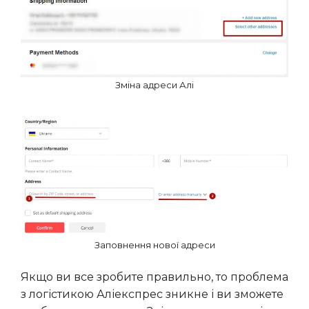
Зміна адреси Алі
Заповнення нової адреси
Якщо ви все зробите правильно, то проблема
з логістикою Аліекспрес зникне і ви зможете