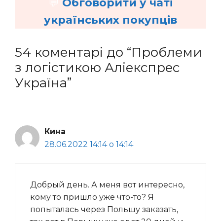
💬
Обговорити у чаті
українських покупців
54 коментарі до “Проблеми
з логістикою Аліекспрес
Україна”
Кина
28.06.2022 14:14 о 14:14
Добрый день. А меня вот интересно,
кому то пришло уже что-то? Я
попыталась через Польшу заказать,