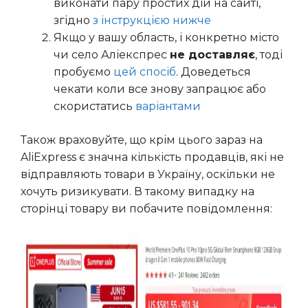
виконати пару простих дій на сайті,
згідно
з інструкцією нижче
Якщо у вашу область, і конкретно місто
чи село Аліекспрес
не доставляє
, тоді
пробуємо
цей спосіб
. Доведеться
чекати коли все знову запрацює або
скористатись
варіантами
Також враховуйте, що крім цього зараз на
AliExpress є значна кількість продавців, які не
відправляють товари в Україну, оскільки не
хочуть ризикувати. В такому випадку на
сторінці товару ви побачите повідомлення: