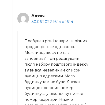
Алекс
30.06.2022 16:14 о 16:14
Пробував різні товари і в різних
продавців, все однаково.
Можливо,. щось не так
заповнив? При редагуванні
після набору поштового індексу
з’явився невеликий список
вулиць з адресами. Мого
будинку там не було. Я взяв
вулицю поставив номер
будинку, а у віконечку нижче
номер квартири. Нижче