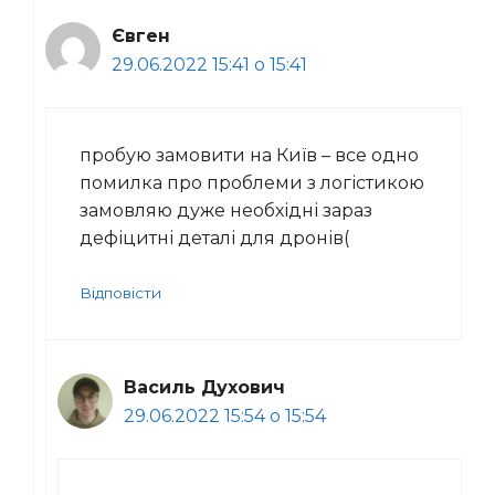
Євген
29.06.2022 15:41 о 15:41
пробую замовити на Київ – все одно
помилка про проблеми з логістикою
замовляю дуже необхідні зараз
дефіцитні деталі для дронів(
Відповісти
Василь Духович
29.06.2022 15:54 о 15:54