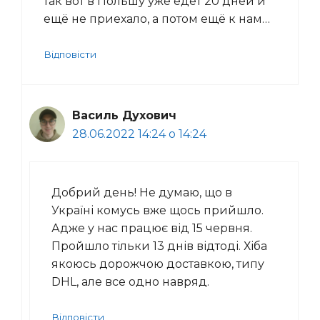
так вот в Польшу уже едет 20 дней и
ещё не приехало, а потом ещё к нам…
Відповісти
Василь Духович
28.06.2022 14:24 о 14:24
Добрий день! Не думаю, що в
Україні комусь вже щось прийшло.
Адже у нас працює від 15 червня.
Пройшло тільки 13 днів відтоді. Хіба
якоюсь дорожчою доставкою, типу
DHL, але все одно навряд.
Відповісти