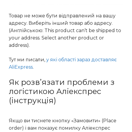
Товар не може бути відправлений на вашу
адресу. Виберіть інший товар або адресу.
(Англійською: This product can’t be shipped to
your address. Select another product or
address).
Тут ми писали,
у які області зараз доставляє
AliExpress
.
Як розв’язати проблеми з
логістикою Аліекспрес
(інструкція)
Якщо ви тиснете кнопку «Замовити» (Place
order) і вам показує помилку Аліекспрес