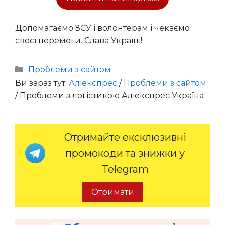
Допомагаємо ЗСУ і волонтерам і чекаємо
своєї перемоги. Слава Україні!
Категорії
Проблеми з сайтом
Ви зараз тут:
Аліекспрес
/
Проблеми з сайтом
/
Проблеми з логістикою Аліекспрес Україна
Отримайте ексклюзивні
промокоди та знижки у
Telegram
Отримати