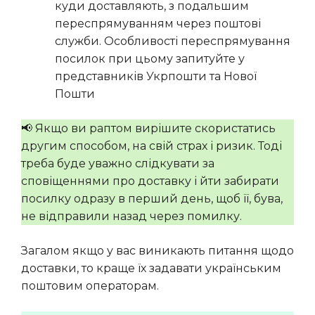
куди доставляють, з подальшим
переспрямуванням через поштові
служби. Особливості переспрямування
посилок при цьому запитуйте у
представників Укрпошти та Нової
Пошти
📢 Якщо ви раптом вирішите скористатись
другим способом, на свій страх і ризик. Тоді
треба буде уважно слідкувати за
сповіщеннями про доставку і йти забирати
посилку одразу в перший день, щоб її, бува,
не відправили назад через помилку.
Загалом якщо у вас виникають питання щодо
доставки, то краще їх задавати українським
поштовим операторам.