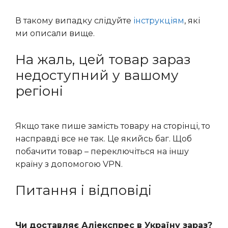
В такому випадку слідуйте
інструкціям
, які
ми описали вище.
На жаль, цей товар зараз
недоступний у вашому
регіоні
Якщо таке пише замість товару на сторінці, то
насправді все не так. Це якийсь баг. Щоб
побачити товар – переключіться на іншу
країну з допомогою VPN.
Питання і відповіді
Чи доставляє Аліекспрес в Україну зараз?