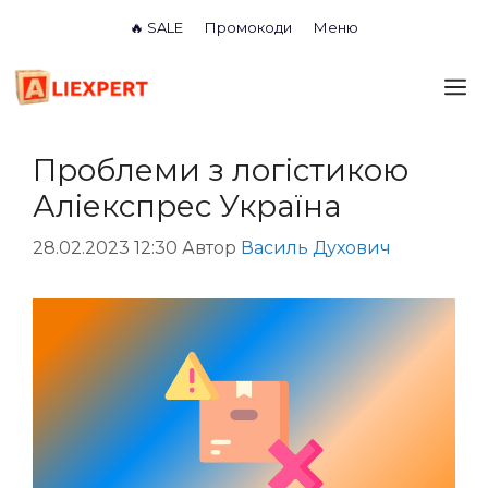
Перейти
🔥 SALE
Промокоди
Меню
до
вмісту
М
Проблеми з логістикою
Аліекспрес Україна
28.02.2023 12:30
Автор
Василь Духович