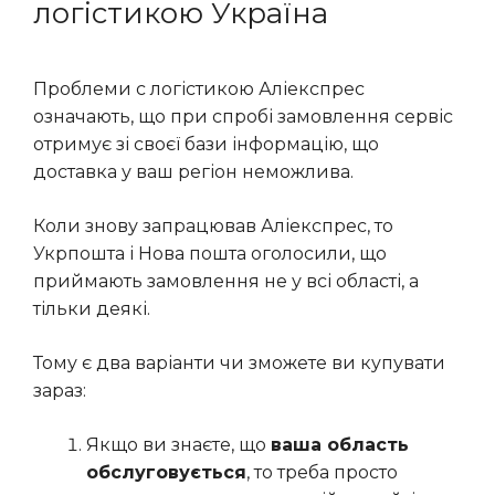
логістикою Україна
Проблеми с логістикою Аліекспрес
означають, що при спробі замовлення сервіс
отримує зі своєї бази інформацію, що
доставка у ваш регіон неможлива.
Коли знову запрацював Аліекспрес, то
Укрпошта і Нова пошта оголосили, що
приймають замовлення не у всі області, а
тільки деякі.
Тому є два варіанти чи зможете ви купувати
зараз:
Якщо ви знаєте, що
ваша область
обслуговується
, то треба просто