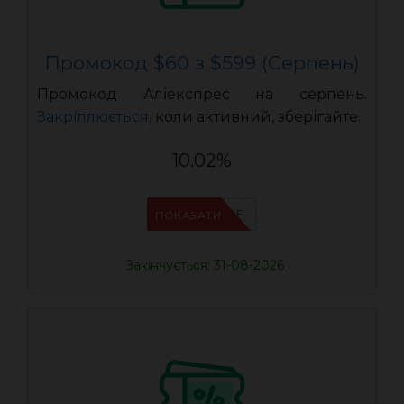
Промокод $60 з $599 (Серпень)
Промокод Аліекспрес на серпень.
Закріплюється
, коли активний, зберігайте.
10.02%
IFPVSDOF
ПОКАЗАТИ
Закінчується: 31-08-2026