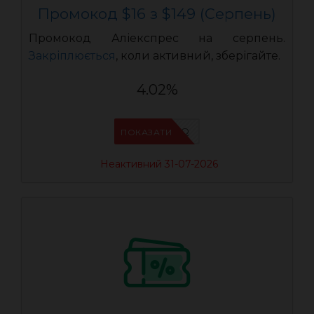
Промокод $16 з $149 (Серпень)
Промокод Аліекспрес на серпень.
Закріплюється
, коли активний, зберігайте.
4.02%
IFP94JWQ
ПОКАЗАТИ
Неактивний 31-07-2026