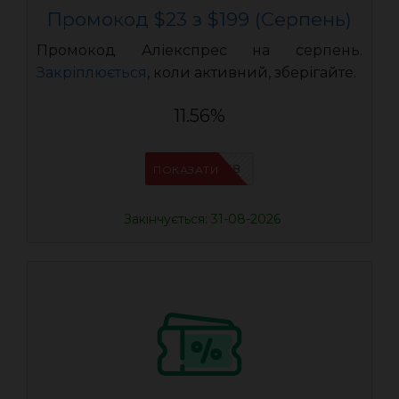
Промокод $23 з $199 (Серпень)
Промокод Аліекспрес на серпень.
Закріплюється
, коли активний, зберігайте.
11.56%
IFPAB5K8
ПОКАЗАТИ
Закінчується: 31-08-2026