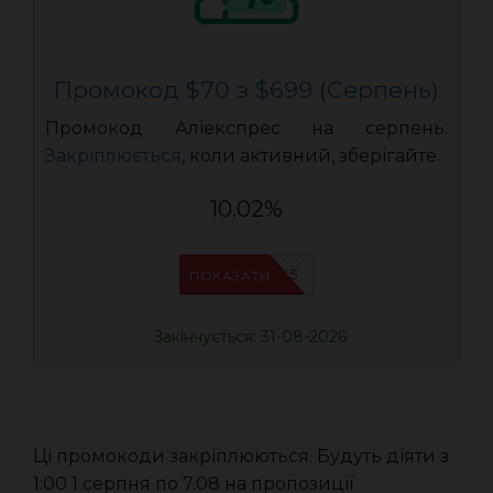
Промокод $70 з $699 (Серпень)
Промокод Аліекспрес на серпень.
Закріплюється
, коли активний, зберігайте.
10.02%
IFPJJWK5
ПОКАЗАТИ
Закінчується: 31-08-2026
Ці промокоди закріплюються. Будуть діяти з
1:00 1 серпня по 7.08 на пропозиції