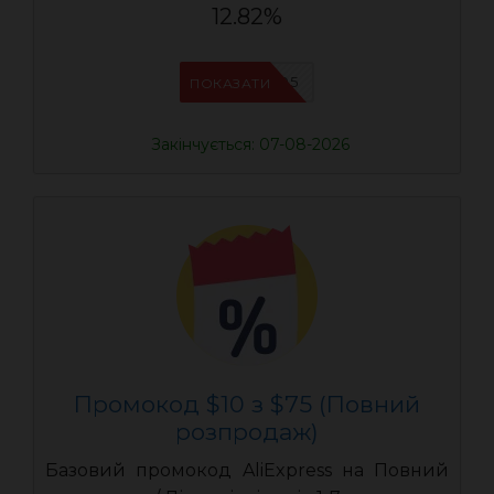
12.82%
UASC05
ПОКАЗАТИ
Закінчується: 07-08-2026
Промокод $10 з $75 (Повний
розпродаж)
Базовий промокод AliExpress на Повний