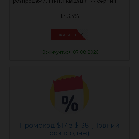
розпродаж / Літня ліквідація 1-7 серпня
13.33%
UASC10
ПОКАЗАТИ
Закінчується: 07-08-2026
Промокод $17 з $138 (Повний
розпродаж)