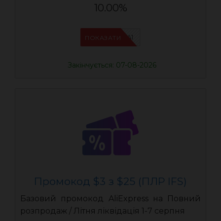
10.00%
IFSCDUA1
ПОКАЗАТИ
Закінчується: 07-08-2026
Промокод $3 з $25 (ПЛР IFS)
Базовий промокод AliExpress на Повний
розпродаж / Літня ліквідація 1-7 серпня