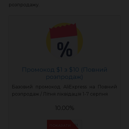
розпродажу.
Промокод $1 з $10 (Повний
розпродаж)
Базовий промокод AliExpress на Повний
розпродаж / Літня ліквідація 1-7 серпня
10.00%
UASC01
ПОКАЗАТИ