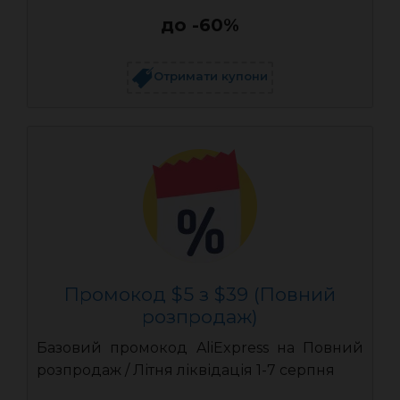
до -60%
Отримати купони
Промокод $5 з $39 (Повний
розпродаж)
Базовий промокод AliExpress на Повний
розпродаж / Літня ліквідація 1-7 серпня