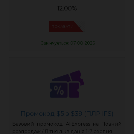
12.00%
IFSCDUA3
ПОКАЗАТИ
Закінчується: 07-08-2026
Промокод $5 з $39 (ПЛР IFS)
Базовий промокод AliExpress на Повний
розпродаж / Літня ліквідація 1-7 серпня