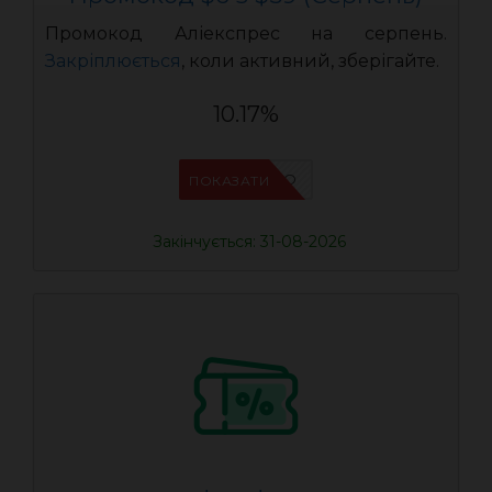
Промокод Аліекспрес на серпень.
Закріплюється
, коли активний, зберігайте.
10.17%
IFPCFQQO
ПОКАЗАТИ
Закінчується: 31-08-2026