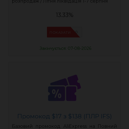
розпродаж / Літня ліквідація 1-7 серпня
13.33%
IFSCDUA10
ПОКАЗАТИ
Закінчується: 07-08-2026
Промокод $17 з $138 (ПЛР IFS)
Базовий промокод AliExpress на Повний