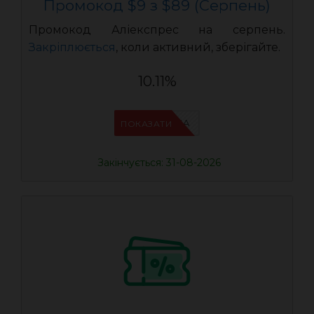
Промокод $9 з $89 (Серпень)
Промокод Аліекспрес на серпень.
Закріплюється
, коли активний, зберігайте.
10.11%
IFPN6ZUA
ПОКАЗАТИ
Закінчується: 31-08-2026