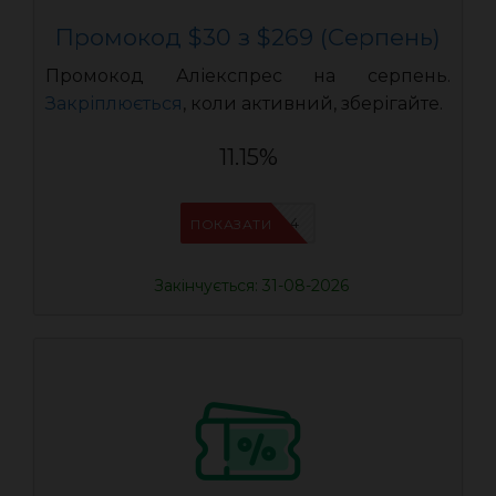
Промокод $30 з $269 (Серпень)
Промокод Аліекспрес на серпень.
Закріплюється
, коли активний, зберігайте.
11.15%
IFPDMDL4
ПОКАЗАТИ
Закінчується: 31-08-2026