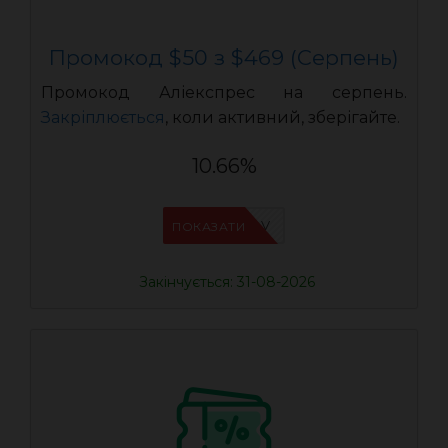
Промокод $50 з $469 (Серпень)
Промокод Аліекспрес на серпень.
Закріплюється
, коли активний, зберігайте.
10.66%
IFPHE6DV
ПОКАЗАТИ
Закінчується: 31-08-2026