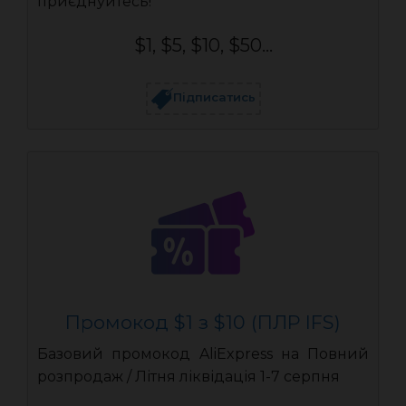
приєднуйтесь!
$1, $5, $10, $50...
Підписатись
Промокод $1 з $10 (ПЛР IFS)
Базовий промокод AliExpress на Повний
розпродаж / Літня ліквідація 1-7 серпня