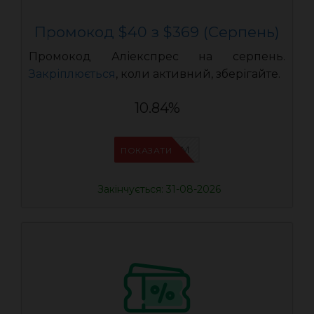
Промокод $40 з $369 (Серпень)
Промокод Аліекспрес на серпень.
Закріплюється
, коли активний, зберігайте.
10.84%
IFP33WRM
ПОКАЗАТИ
Закінчується: 31-08-2026