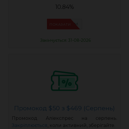
10.84%
IFP33WRM
ПОКАЗАТИ
Закінчується: 31-08-2026
Промокод $50 з $469 (Серпень)
Промокод Аліекспрес на серпень.
Закріплюється
, коли активний, зберігайте.