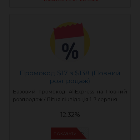
Промокод $17 з $138 (Повний
розпродаж)
Базовий промокод AliExpress на Повний
розпродаж / Літня ліквідація 1-7 серпня
12.32%
UASC17
ПОКАЗАТИ