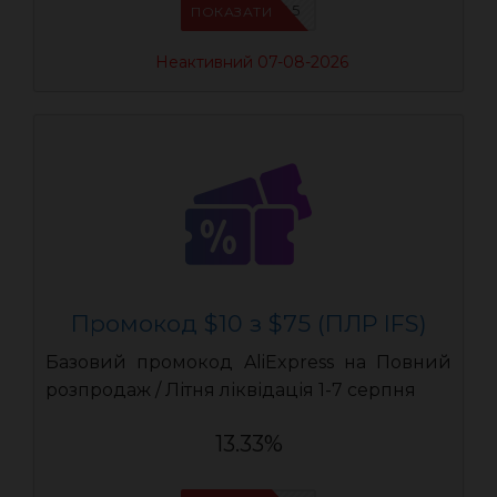
IFSCDUA5
ПОКАЗАТИ
Неактивний 07-08-2026
Промокод $10 з $75 (ПЛР IFS)
Базовий промокод AliExpress на Повний
розпродаж / Літня ліквідація 1-7 серпня
13.33%