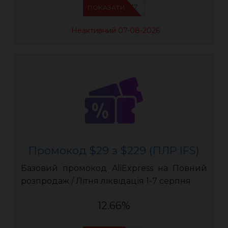
IFSCDUA17
ПОКАЗАТИ
Неактивний 07-08-2026
Промокод $29 з $229 (ПЛР IFS)
Базовий промокод AliExpress на Повний
розпродаж / Літня ліквідація 1-7 серпня
12.66%