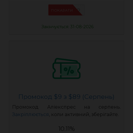
IFPCFQQO
ПОКАЗАТИ
Закінчується: 31-08-2026
Промокод $9 з $89 (Серпень)
Промокод Аліекспрес на серпень.
Закріплюється
, коли активний, зберігайте.
10.11%