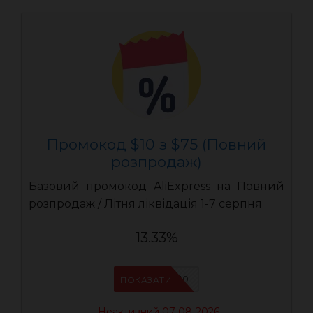
Промокод $10 з $75 (Повний
розпродаж)
Базовий промокод AliExpress на Повний
розпродаж / Літня ліквідація 1-7 серпня
13.33%
UASC10
ПОКАЗАТИ
Неактивний 07-08-2026