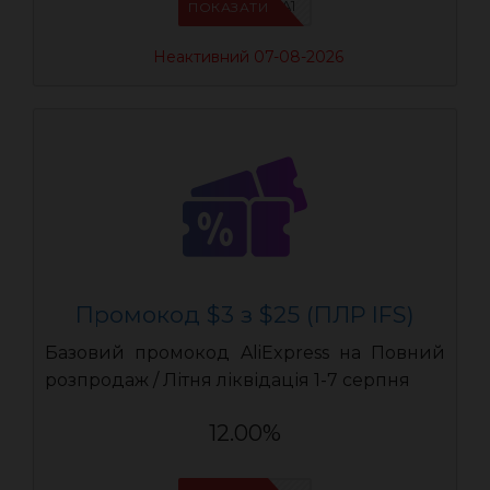
IFSCDUA1
ПОКАЗАТИ
Неактивний 07-08-2026
Промокод $3 з $25 (ПЛР IFS)
Базовий промокод AliExpress на Повний
розпродаж / Літня ліквідація 1-7 серпня
12.00%