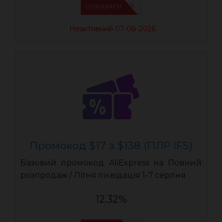
IFSCDUA10
ПОКАЗАТИ
Неактивний 07-08-2026
Промокод $17 з $138 (ПЛР IFS)
Базовий промокод AliExpress на Повний
розпродаж / Літня ліквідація 1-7 серпня
12.32%