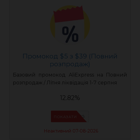
Промокод $5 з $39 (Повний
розпродаж)
Базовий промокод AliExpress на Повний
розпродаж / Літня ліквідація 1-7 серпня
12.82%
UASC05
ПОКАЗАТИ
Неактивний 07-08-2026