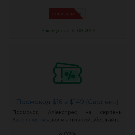
IFPN6ZUA
ПОКАЗАТИ
Закінчується: 31-08-2026
Промокод $16 з $149 (Серпень)
Промокод Аліекспрес на серпень.
Закріплюється
, коли активний, зберігайте.
4.02%