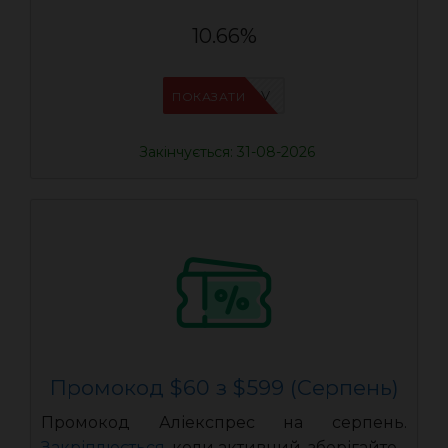
10.66%
IFPHE6DV
ПОКАЗАТИ
Закінчується: 31-08-2026
Промокод $60 з $599 (Серпень)
Промокод Аліекспрес на серпень.
Закріплюється
, коли активний, зберігайте.