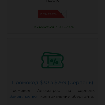
11.56%
IFPAB5K8
ПОКАЗАТИ
Закінчується: 31-08-2026
Промокод $30 з $269 (Серпень)
Промокод Аліекспрес на серпень.
Закріплюється
, коли активний, зберігайте.