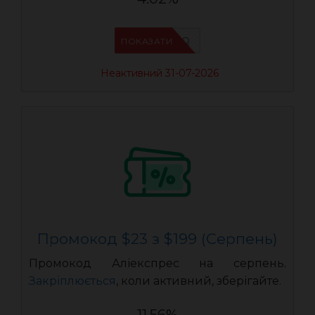
IFP94JWQ
ПОКАЗАТИ
Неактивний 31-07-2026
Промокод $23 з $199 (Серпень)
Промокод Аліекспрес на серпень.
Закріплюється
, коли активний, зберігайте.