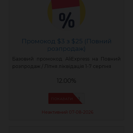
Промокод $3 з $25 (Повний
розпродаж)
Базовий промокод AliExpress на Повний
розпродаж / Літня ліквідація 1-7 серпня
12.00%
UASC03
ПОКАЗАТИ
Неактивний 07-08-2026