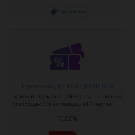
Підписатись
Промокод $1 з $10 (ПЛР IFS)
Базовий промокод AliExpress на Повний
розпродаж / Літня ліквідація 1-7 серпня
10.00%