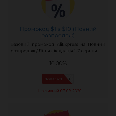
Промокод $1 з $10 (Повний
розпродаж)
Базовий промокод AliExpress на Повний
розпродаж / Літня ліквідація 1-7 серпня
10.00%
UASC01
ПОКАЗАТИ
Неактивний 07-08-2026