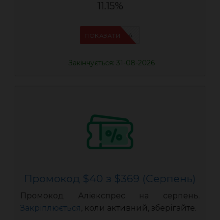
11.15%
IFPDMDL4
ПОКАЗАТИ
Закінчується: 31-08-2026
Промокод $40 з $369 (Серпень)
Промокод Аліекспрес на серпень.
Закріплюється
, коли активний, зберігайте.