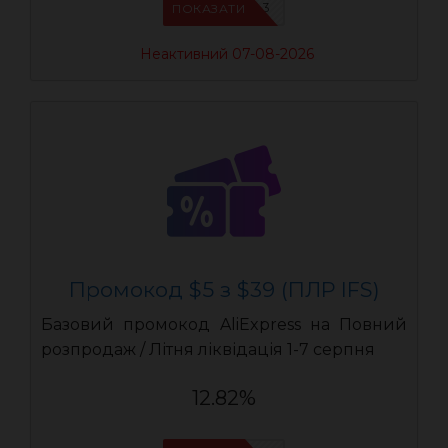
IFSCDUA3
ПОКАЗАТИ
Неактивний 07-08-2026
Промокод $5 з $39 (ПЛР IFS)
Базовий промокод AliExpress на Повний
розпродаж / Літня ліквідація 1-7 серпня
12.82%