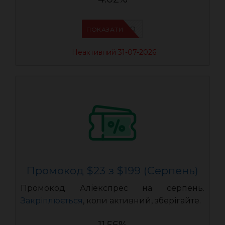
IFP94JWQ
ПОКАЗАТИ
Неактивний 31-07-2026
Промокод $23 з $199 (Серпень)
Промокод Аліекспрес на серпень.
Закріплюється
, коли активний, зберігайте.