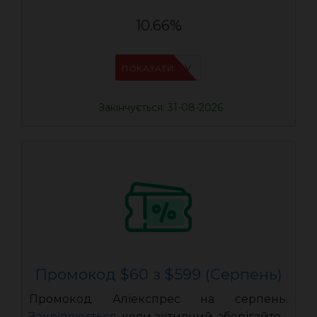
10.66%
IFPHE6DV
ПОКАЗАТИ
Закінчується: 31-08-2026
Промокод $60 з $599 (Серпень)
Промокод Аліекспрес на серпень.
Закріплюється
, коли активний, зберігайте.