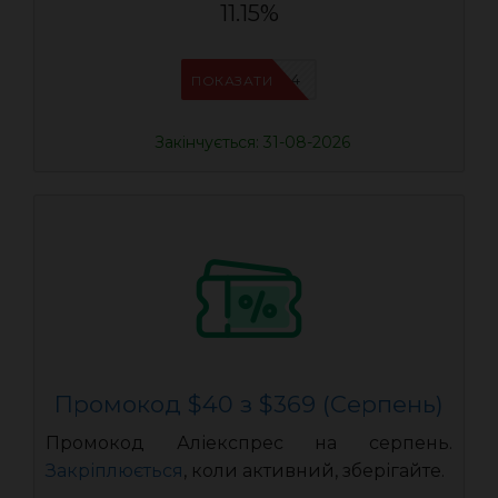
11.15%
IFPDMDL4
ПОКАЗАТИ
Закінчується: 31-08-2026
Промокод $40 з $369 (Серпень)
Промокод Аліекспрес на серпень.
Закріплюється
, коли активний, зберігайте.