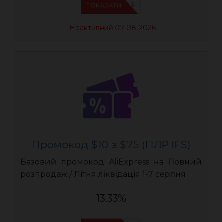
IFSCDUA5
ПОКАЗАТИ
Неактивний 07-08-2026
Промокод $10 з $75 (ПЛР IFS)
Базовий промокод AliExpress на Повний
розпродаж / Літня ліквідація 1-7 серпня
13.33%