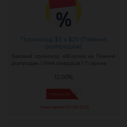
Промокод $3 з $25 (Повний
розпродаж)
Базовий промокод AliExpress на Повний
розпродаж / Літня ліквідація 1-7 серпня
12.00%
UASC03
ПОКАЗАТИ
Неактивний 07-08-2026