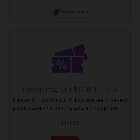
Підписатись
Промокод $1 з $10 (ПЛР IFS)
Базовий промокод AliExpress на Повний
розпродаж / Літня ліквідація 1-7 серпня
10.00%