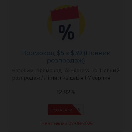
Промокод $5 з $39 (Повний
розпродаж)
Базовий промокод AliExpress на Повний
розпродаж / Літня ліквідація 1-7 серпня
12.82%
UASC05
ПОКАЗАТИ
Неактивний 07-08-2026