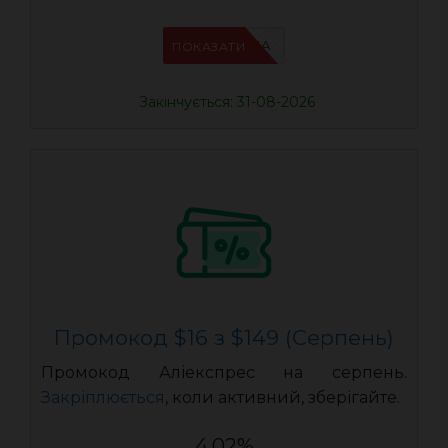
IFPN6ZUA
ПОКАЗАТИ
Закінчується: 31-08-2026
Промокод $16 з $149 (Серпень)
Промокод Аліекспрес на серпень.
Закріплюється
, коли активний, зберігайте.
4.02%