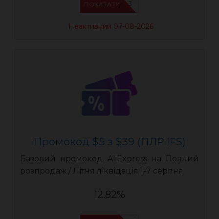
IFSCDUA3
ПОКАЗАТИ
Неактивний 07-08-2026
Промокод $5 з $39 (ПЛР IFS)
Базовий промокод AliExpress на Повний
розпродаж / Літня ліквідація 1-7 серпня
12.82%