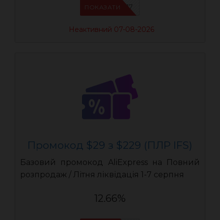
IFSCDUA17
ПОКАЗАТИ
Неактивний 07-08-2026
Промокод $29 з $229 (ПЛР IFS)
Базовий промокод AliExpress на Повний
розпродаж / Літня ліквідація 1-7 серпня
12.66%