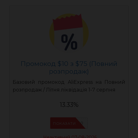
Промокод $10 з $75 (Повний
розпродаж)
Базовий промокод AliExpress на Повний
розпродаж / Літня ліквідація 1-7 серпня
13.33%
UASC10
ПОКАЗАТИ
Неактивний 07-08-2026