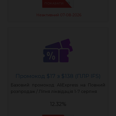
IFSCDUA10
ПОКАЗАТИ
Неактивний 07-08-2026
Промокод $17 з $138 (ПЛР IFS)
Базовий промокод AliExpress на Повний
розпродаж / Літня ліквідація 1-7 серпня
12.32%