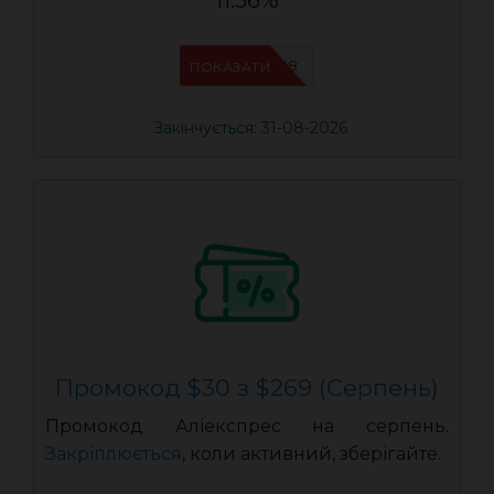
11.56%
IFPAB5K8
ПОКАЗАТИ
Закінчується: 31-08-2026
Промокод $30 з $269 (Серпень)
Промокод Аліекспрес на серпень.
Закріплюється
, коли активний, зберігайте.