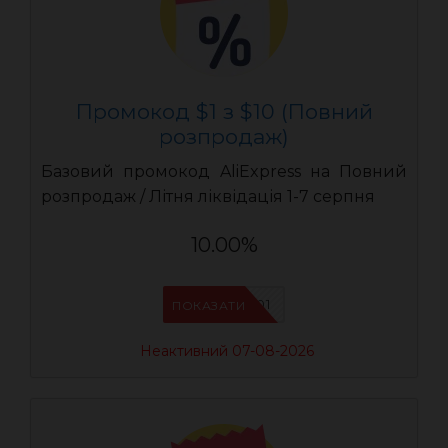
Промокод $1 з $10 (Повний
розпродаж)
Базовий промокод AliExpress на Повний
розпродаж / Літня ліквідація 1-7 серпня
10.00%
UASC01
ПОКАЗАТИ
Неактивний 07-08-2026