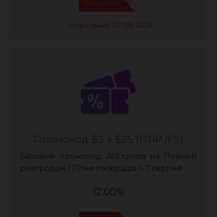
IFSCDUA1
ПОКАЗАТИ
Неактивний 07-08-2026
Промокод $3 з $25 (ПЛР IFS)
Базовий промокод AliExpress на Повний
розпродаж / Літня ліквідація 1-7 серпня
12.00%