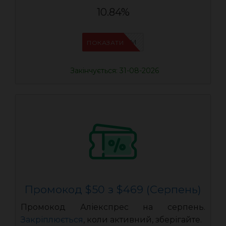
10.84%
IFP33WRM
ПОКАЗАТИ
Закінчується: 31-08-2026
Промокод $50 з $469 (Серпень)
Промокод Аліекспрес на серпень.
Закріплюється
, коли активний, зберігайте.