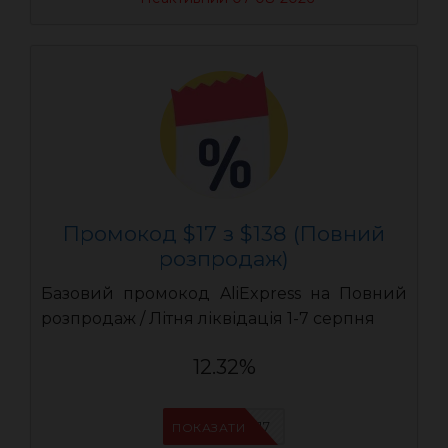
Промокод $17 з $138 (Повний
розпродаж)
Базовий промокод AliExpress на Повний
розпродаж / Літня ліквідація 1-7 серпня
12.32%
UASC17
ПОКАЗАТИ