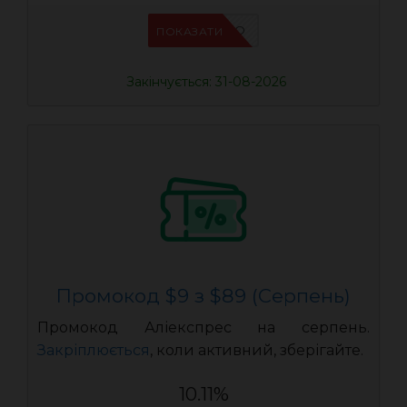
IFPCFQQO
ПОКАЗАТИ
Закінчується: 31-08-2026
Промокод $9 з $89 (Серпень)
Промокод Аліекспрес на серпень.
Закріплюється
, коли активний, зберігайте.
10.11%