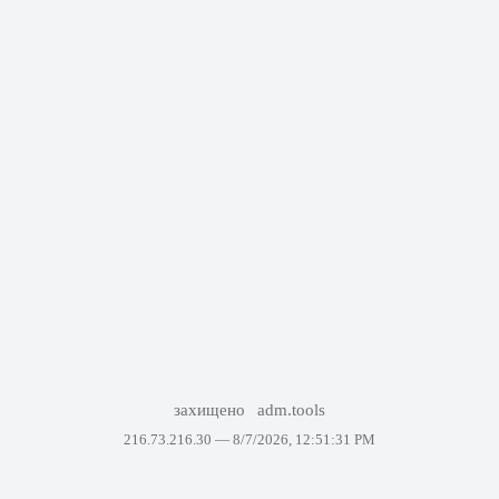
захищено
adm.tools
216.73.216.30 —
8/7/2026, 12:51:31 PM