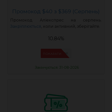
Промокод $40 з $369 (Серпень)
Промокод Аліекспрес на серпень.
Закріплюється
, коли активний, зберігайте.
10.84%
IFP33WRM
ПОКАЗАТИ
Закінчується: 31-08-2026