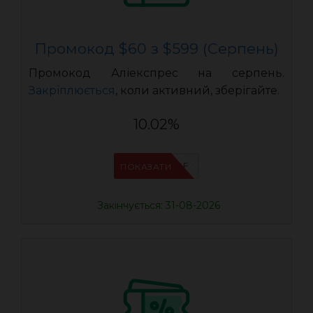
Промокод $60 з $599 (Серпень)
Промокод Аліекспрес на серпень.
Закріплюється
, коли активний, зберігайте.
10.02%
IFPVSDOF
ПОКАЗАТИ
Закінчується: 31-08-2026