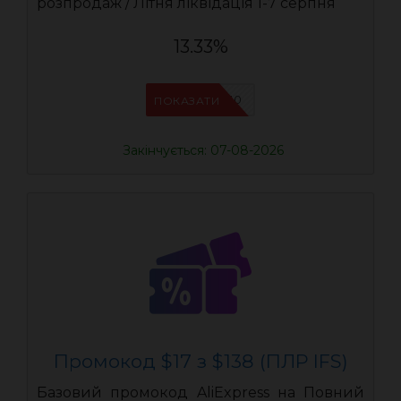
розпродаж / Літня ліквідація 1-7 серпня
13.33%
IFSCDUA10
ПОКАЗАТИ
Закінчується: 07-08-2026
Промокод $17 з $138 (ПЛР IFS)
Базовий промокод AliExpress на Повний