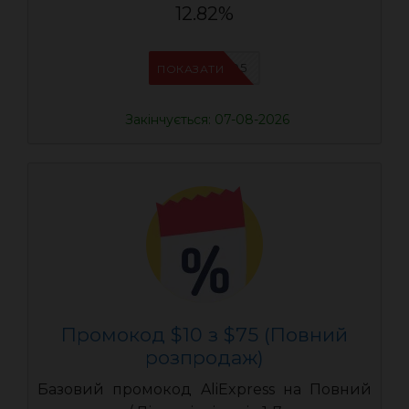
12.82%
UASC05
ПОКАЗАТИ
Закінчується: 07-08-2026
Промокод $10 з $75 (Повний
розпродаж)
Базовий промокод AliExpress на Повний