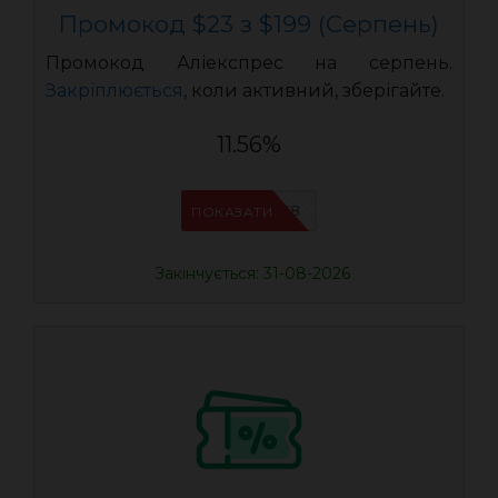
Промокод $23 з $199 (Серпень)
Промокод Аліекспрес на серпень.
Закріплюється
, коли активний, зберігайте.
11.56%
IFPAB5K8
ПОКАЗАТИ
Закінчується: 31-08-2026