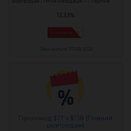
розпродаж / Літня ліквідація 1-7 серпня
13.33%
UASC10
ПОКАЗАТИ
Закінчується: 07-08-2026
Промокод $17 з $138 (Повний
розпродаж)