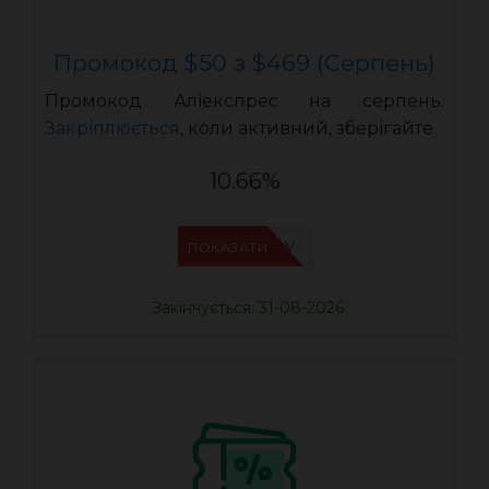
Промокод $50 з $469 (Серпень)
Промокод Аліекспрес на серпень.
Закріплюється
, коли активний, зберігайте.
10.66%
IFPHE6DV
ПОКАЗАТИ
Закінчується: 31-08-2026