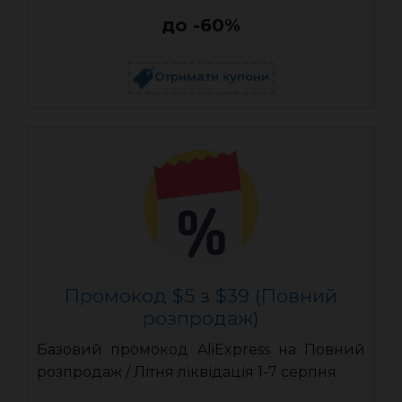
до -60%
Отримати купони
Промокод $5 з $39 (Повний
розпродаж)
Базовий промокод AliExpress на Повний
розпродаж / Літня ліквідація 1-7 серпня