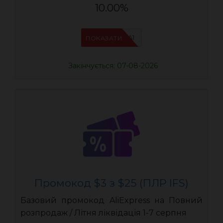
10.00%
IFSCDUA1
ПОКАЗАТИ
Закінчується: 07-08-2026
Промокод $3 з $25 (ПЛР IFS)
Базовий промокод AliExpress на Повний
розпродаж / Літня ліквідація 1-7 серпня