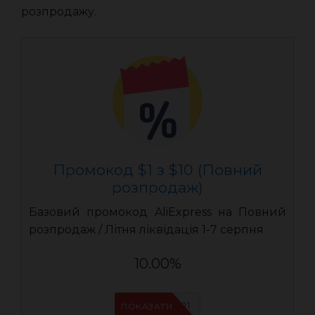
розпродажу.
Промокод $1 з $10 (Повний
розпродаж)
Базовий промокод AliExpress на Повний
розпродаж / Літня ліквідація 1-7 серпня
10.00%
UASC01
ПОКАЗАТИ