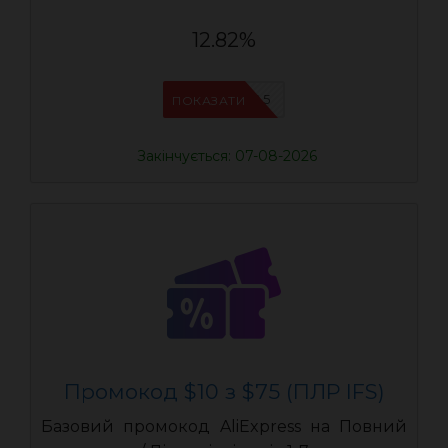
12.82%
IFSCDUA5
ПОКАЗАТИ
Закінчується: 07-08-2026
Промокод $10 з $75 (ПЛР IFS)
Базовий промокод AliExpress на Повний