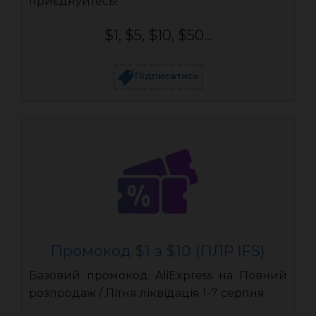
приєднуйтесь!
$1, $5, $10, $50...
Підписатись
Промокод $1 з $10 (ПЛР IFS)
Базовий промокод AliExpress на Повний
розпродаж / Літня ліквідація 1-7 серпня