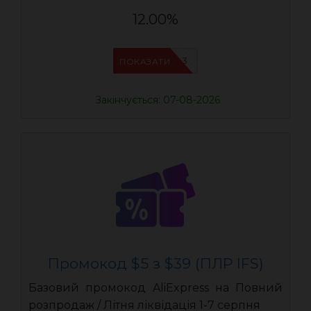
12.00%
IFSCDUA3
ПОКАЗАТИ
Закінчується: 07-08-2026
Промокод $5 з $39 (ПЛР IFS)
Базовий промокод AliExpress на Повний
розпродаж / Літня ліквідація 1-7 серпня