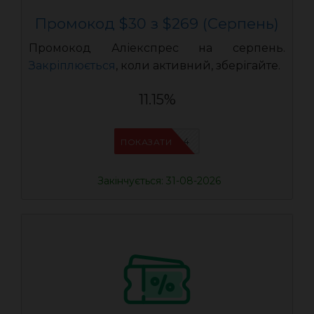
Промокод $30 з $269 (Серпень)
Промокод Аліекспрес на серпень.
Закріплюється
, коли активний, зберігайте.
11.15%
IFPDMDL4
ПОКАЗАТИ
Закінчується: 31-08-2026