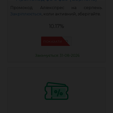
Промокод Аліекспрес на серпень.
Закріплюється
, коли активний, зберігайте.
10.17%
IFPCFQQO
ПОКАЗАТИ
Закінчується: 31-08-2026