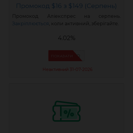
Промокод $16 з $149 (Серпень)
Промокод Аліекспрес на серпень.
Закріплюється
, коли активний, зберігайте.
4.02%
IFP94JWQ
ПОКАЗАТИ
Неактивний 31-07-2026