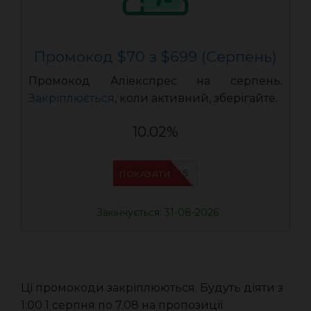
Промокод $70 з $699 (Серпень)
Промокод Аліекспрес на серпень.
Закріплюється
, коли активний, зберігайте.
10.02%
IFPJJWK5
ПОКАЗАТИ
Закінчується: 31-08-2026
Ці промокоди закріплюються. Будуть діяти з
1:00 1 серпня по 7.08 на пропозиції