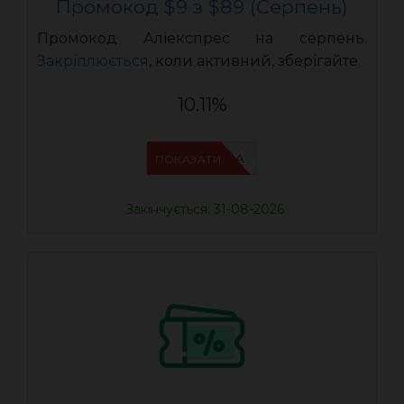
Промокод $9 з $89 (Серпень)
Промокод Аліекспрес на серпень.
Закріплюється
, коли активний, зберігайте.
10.11%
IFPN6ZUA
ПОКАЗАТИ
Закінчується: 31-08-2026