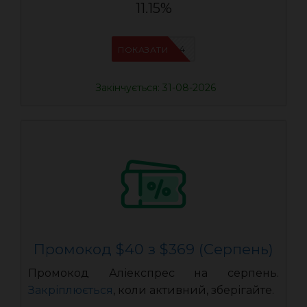
11.15%
IFPDMDL4
ПОКАЗАТИ
Закінчується: 31-08-2026
Промокод $40 з $369 (Серпень)
Промокод Аліекспрес на серпень.
Закріплюється
, коли активний, зберігайте.