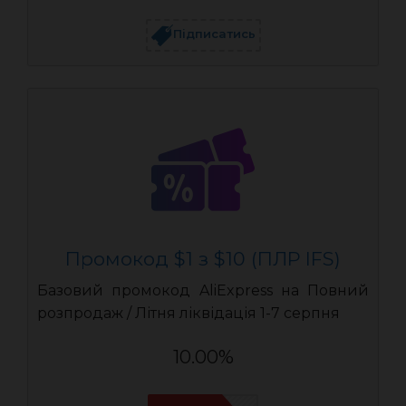
Підписатись
Промокод $1 з $10 (ПЛР IFS)
Базовий промокод AliExpress на Повний
розпродаж / Літня ліквідація 1-7 серпня
10.00%