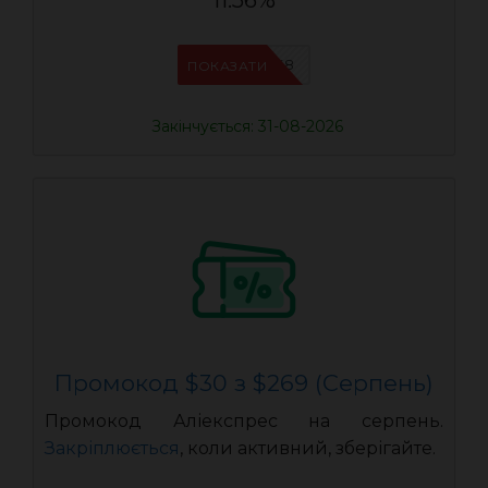
11.56%
IFPAB5K8
ПОКАЗАТИ
Закінчується: 31-08-2026
Промокод $30 з $269 (Серпень)
Промокод Аліекспрес на серпень.
Закріплюється
, коли активний, зберігайте.