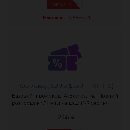
IFSCDUA17
ПОКАЗАТИ
Неактивний 07-08-2026
Промокод $29 з $229 (ПЛР IFS)
Базовий промокод AliExpress на Повний
розпродаж / Літня ліквідація 1-7 серпня
12.66%