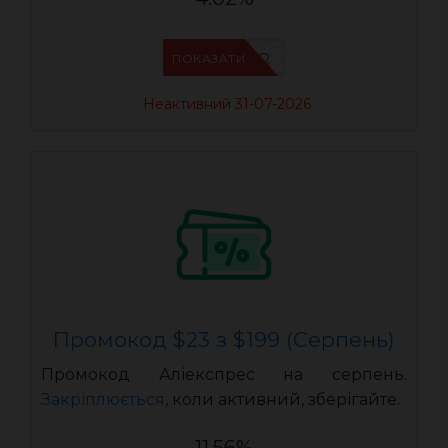
IFP94JWQ
ПОКАЗАТИ
Неактивний 31-07-2026
Промокод $23 з $199 (Серпень)
Промокод Аліекспрес на серпень.
Закріплюється
, коли активний, зберігайте.