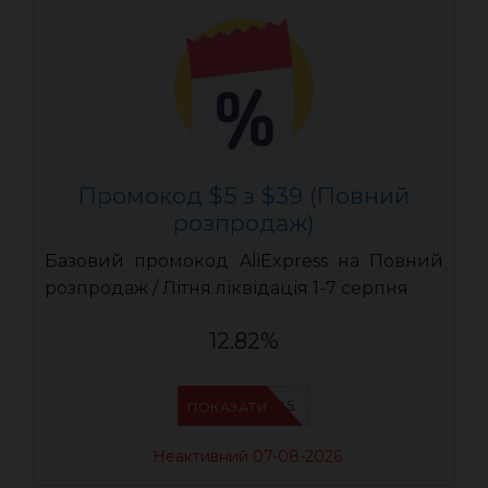
Промокод $5 з $39 (Повний
розпродаж)
Базовий промокод AliExpress на Повний
розпродаж / Літня ліквідація 1-7 серпня
12.82%
UASC05
ПОКАЗАТИ
Неактивний 07-08-2026