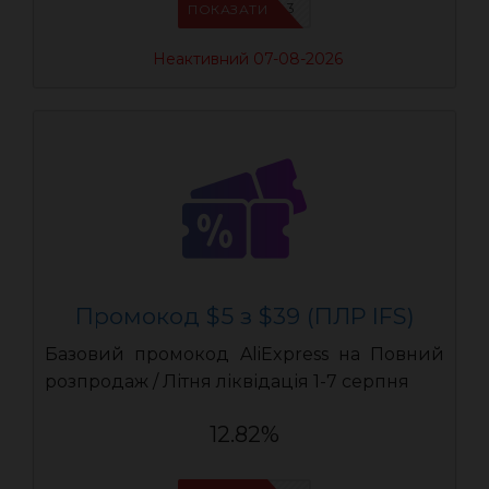
IFSCDUA3
ПОКАЗАТИ
Неактивний 07-08-2026
Промокод $5 з $39 (ПЛР IFS)
Базовий промокод AliExpress на Повний
розпродаж / Літня ліквідація 1-7 серпня
12.82%