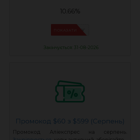
10.66%
IFPHE6DV
ПОКАЗАТИ
Закінчується: 31-08-2026
Промокод $60 з $599 (Серпень)
Промокод Аліекспрес на серпень.
Закріплюється
, коли активний, зберігайте.