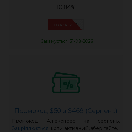
10.84%
IFP33WRM
ПОКАЗАТИ
Закінчується: 31-08-2026
Промокод $50 з $469 (Серпень)
Промокод Аліекспрес на серпень.
Закріплюється
, коли активний, зберігайте.