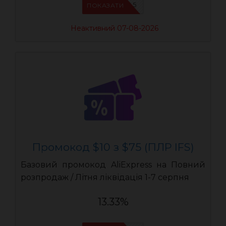
IFSCDUA5
ПОКАЗАТИ
Неактивний 07-08-2026
Промокод $10 з $75 (ПЛР IFS)
Базовий промокод AliExpress на Повний
розпродаж / Літня ліквідація 1-7 серпня
13.33%