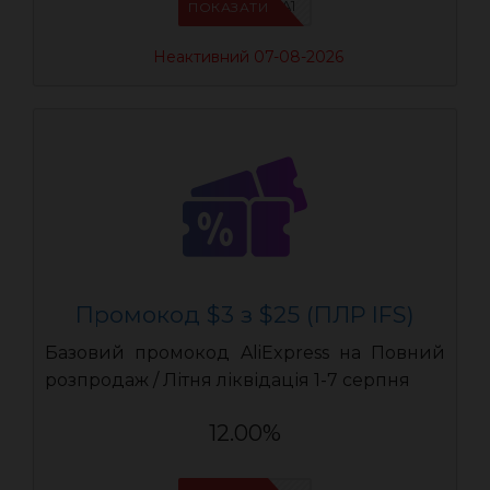
IFSCDUA1
ПОКАЗАТИ
Неактивний 07-08-2026
Промокод $3 з $25 (ПЛР IFS)
Базовий промокод AliExpress на Повний
розпродаж / Літня ліквідація 1-7 серпня
12.00%