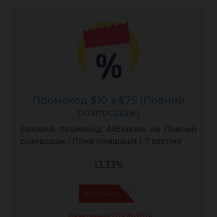
Промокод $10 з $75 (Повний
розпродаж)
Базовий промокод AliExpress на Повний
розпродаж / Літня ліквідація 1-7 серпня
13.33%
UASC10
ПОКАЗАТИ
Неактивний 07-08-2026