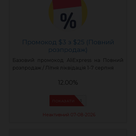
Промокод $3 з $25 (Повний
розпродаж)
Базовий промокод AliExpress на Повний
розпродаж / Літня ліквідація 1-7 серпня
12.00%
UASC03
ПОКАЗАТИ
Неактивний 07-08-2026