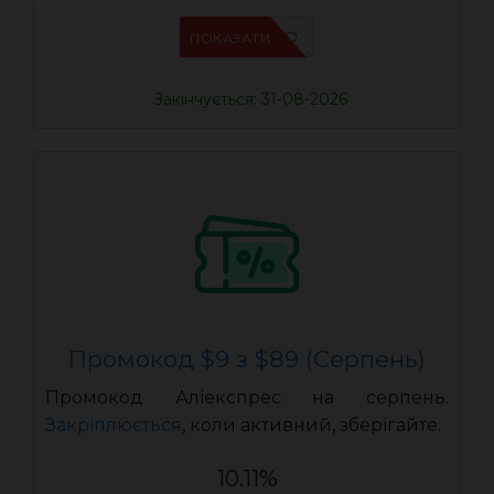
IFPCFQQO
ПОКАЗАТИ
Закінчується: 31-08-2026
Промокод $9 з $89 (Серпень)
Промокод Аліекспрес на серпень.
Закріплюється
, коли активний, зберігайте.
10.11%