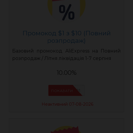
Промокод $1 з $10 (Повний
розпродаж)
Базовий промокод AliExpress на Повний
розпродаж / Літня ліквідація 1-7 серпня
10.00%
UASC01
ПОКАЗАТИ
Неактивний 07-08-2026