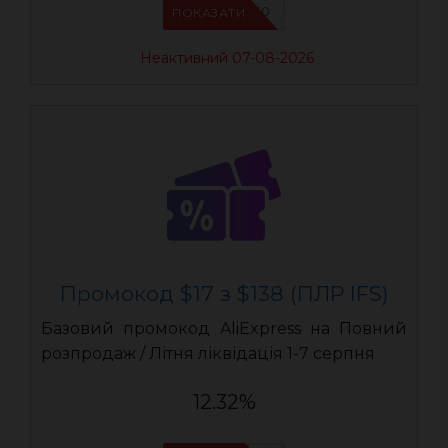
IFSCDUA10
ПОКАЗАТИ
Неактивний 07-08-2026
Промокод $17 з $138 (ПЛР IFS)
Базовий промокод AliExpress на Повний
розпродаж / Літня ліквідація 1-7 серпня
12.32%