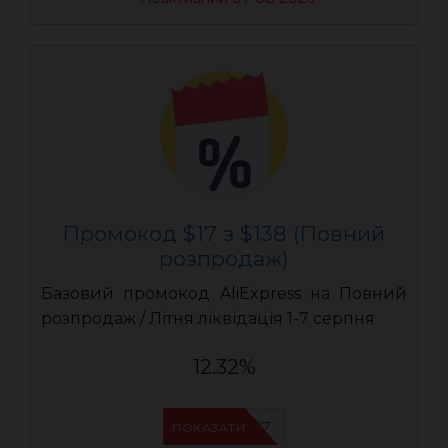
Промокод $17 з $138 (Повний
розпродаж)
Базовий промокод AliExpress на Повний
розпродаж / Літня ліквідація 1-7 серпня
12.32%
UASC17
ПОКАЗАТИ