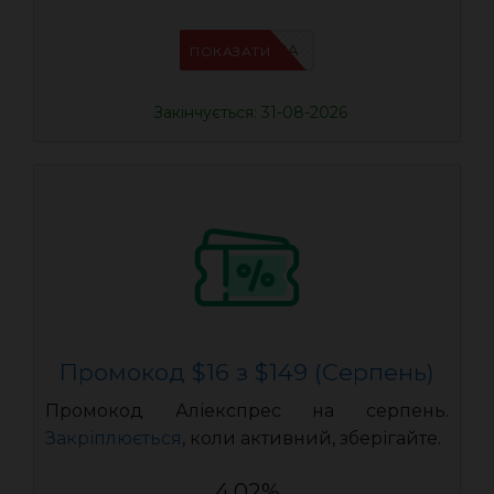
IFPN6ZUA
ПОКАЗАТИ
Закінчується: 31-08-2026
Промокод $16 з $149 (Серпень)
Промокод Аліекспрес на серпень.
Закріплюється
, коли активний, зберігайте.
4.02%