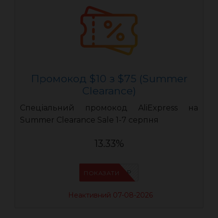
Промокод $10 з $75 (Summer
Clearance)
Спеціальний промокод AliExpress на
Summer Clearance Sale 1-7 серпня
13.33%
IFP8NASP
ПОКАЗАТИ
Неактивний 07-08-2026