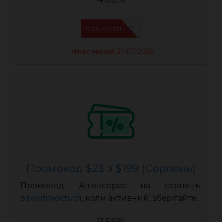
IFP94JWQ
ПОКАЗАТИ
Неактивний 31-07-2026
Промокод $23 з $199 (Серпень)
Промокод Аліекспрес на серпень.
Закріплюється
, коли активний, зберігайте.