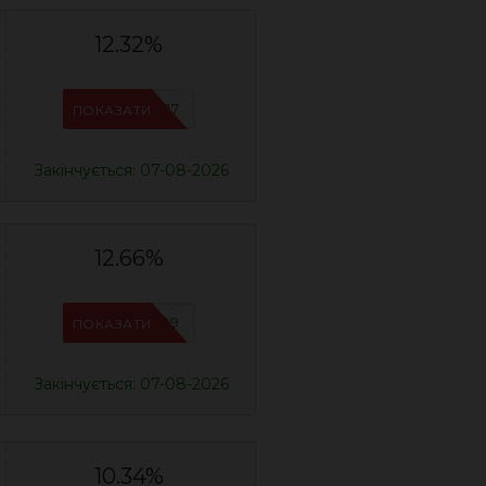
12.32%
IFSCDUA17
ПОКАЗАТИ
Закінчується: 07-08-2026
12.66%
IFSCDUA29
ПОКАЗАТИ
Закінчується: 07-08-2026
10.34%