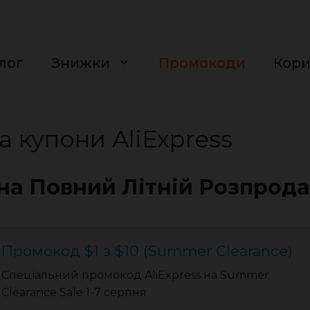
лог
Знижки
Промокоди
Кор
 купони AliExpress
на Повний Літній Розпрод
Промокод $1 з $10 (Summer Clearance)
Спеціальний промокод AliExpress на Summer
Clearance Sale 1-7 серпня