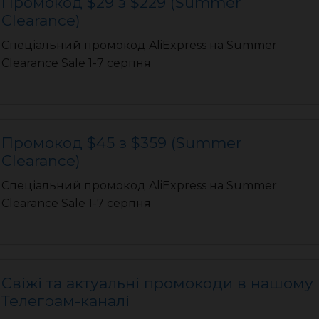
Промокод $29 з $229 (Summer
Clearance)
Спеціальний промокод AliExpress на Summer
Clearance Sale 1-7 серпня
Промокод $45 з $359 (Summer
Clearance)
Спеціальний промокод AliExpress на Summer
Clearance Sale 1-7 серпня
Свіжі та актуальні промокоди в нашому
Телеграм-каналі