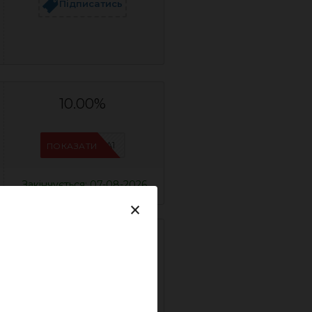
Підписатись
10.00%
IFSCDUA1
ПОКАЗАТИ
Закінчується: 07-08-2026
×
12.00%
IFSCDUA3
ПОКАЗАТИ