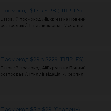
Промокод $17 з $138 (ПЛР IFS)
Базовий промокод AliExpress на Повний
розпродаж / Літня ліквідація 1-7 серпня
Промокод $29 з $229 (ПЛР IFS)
Базовий промокод AliExpress на Повний
розпродаж / Літня ліквідація 1-7 серпня
Промокод $3 з $29 (Серпень)