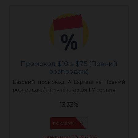
Промокод $10 з $75 (Повний
розпродаж)
Базовий промокод AliExpress на Повний
розпродаж / Літня ліквідація 1-7 серпня
13.33%
UASC10
ПОКАЗАТИ
Неактивний 07-08-2026