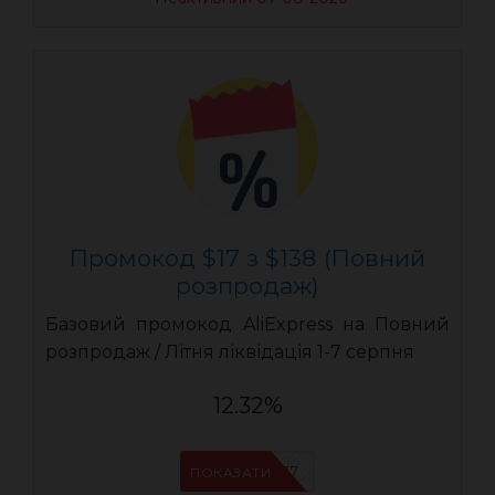
Промокод $17 з $138 (Повний
розпродаж)
Базовий промокод AliExpress на Повний
розпродаж / Літня ліквідація 1-7 серпня
12.32%
UASC17
ПОКАЗАТИ