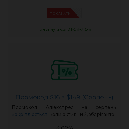
IFPN6ZUA
ПОКАЗАТИ
Закінчується: 31-08-2026
Промокод $16 з $149 (Серпень)
Промокод Аліекспрес на серпень.
Закріплюється
, коли активний, зберігайте.
4.02%