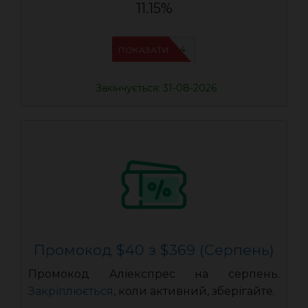
11.15%
IFPDMDL4
ПОКАЗАТИ
Закінчується: 31-08-2026
Промокод $40 з $369 (Серпень)
Промокод Аліекспрес на серпень.
Закріплюється
, коли активний, зберігайте.