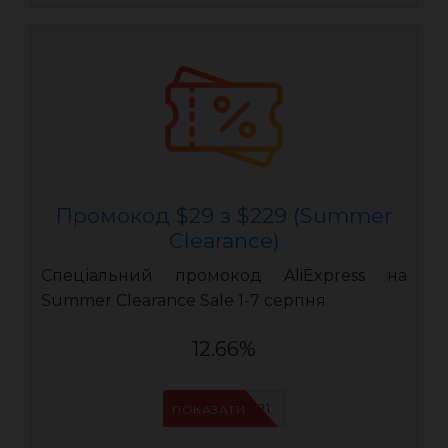
Промокод $29 з $229 (Summer
Clearance)
Спеціальний промокод AliExpress на
Summer Clearance Sale 1-7 серпня
12.66%
IFPYLM21
ПОКАЗАТИ