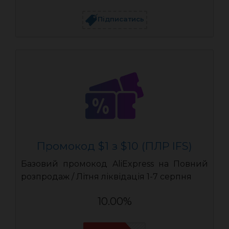
Підписатись
Промокод $1 з $10 (ПЛР IFS)
Базовий промокод AliExpress на Повний
розпродаж / Літня ліквідація 1-7 серпня
10.00%