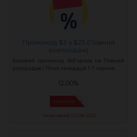
Промокод $3 з $25 (Повний
розпродаж)
Базовий промокод AliExpress на Повний
розпродаж / Літня ліквідація 1-7 серпня
12.00%
UASC03
ПОКАЗАТИ
Неактивний 07-08-2026