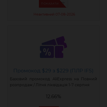
IFSCDUA17
ПОКАЗАТИ
Неактивний 07-08-2026
Промокод $29 з $229 (ПЛР IFS)
Базовий промокод AliExpress на Повний
розпродаж / Літня ліквідація 1-7 серпня
12.66%