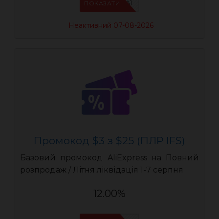
IFSCDUA1
ПОКАЗАТИ
Неактивний 07-08-2026
Промокод $3 з $25 (ПЛР IFS)
Базовий промокод AliExpress на Повний
розпродаж / Літня ліквідація 1-7 серпня
12.00%