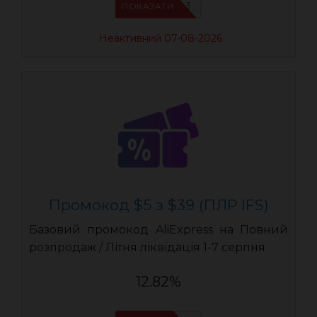
IFSCDUA3
ПОКАЗАТИ
Неактивний 07-08-2026
Промокод $5 з $39 (ПЛР IFS)
Базовий промокод AliExpress на Повний
розпродаж / Літня ліквідація 1-7 серпня
12.82%