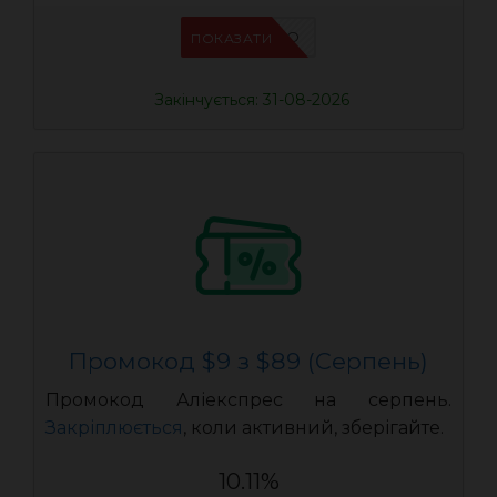
IFPCFQQO
ПОКАЗАТИ
Закінчується: 31-08-2026
Промокод $9 з $89 (Серпень)
Промокод Аліекспрес на серпень.
Закріплюється
, коли активний, зберігайте.
10.11%