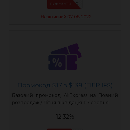
IFSCDUA10
ПОКАЗАТИ
Неактивний 07-08-2026
Промокод $17 з $138 (ПЛР IFS)
Базовий промокод AliExpress на Повний
розпродаж / Літня ліквідація 1-7 серпня
12.32%