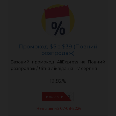
Промокод $5 з $39 (Повний
розпродаж)
Базовий промокод AliExpress на Повний
розпродаж / Літня ліквідація 1-7 серпня
12.82%
UASC05
ПОКАЗАТИ
Неактивний 07-08-2026