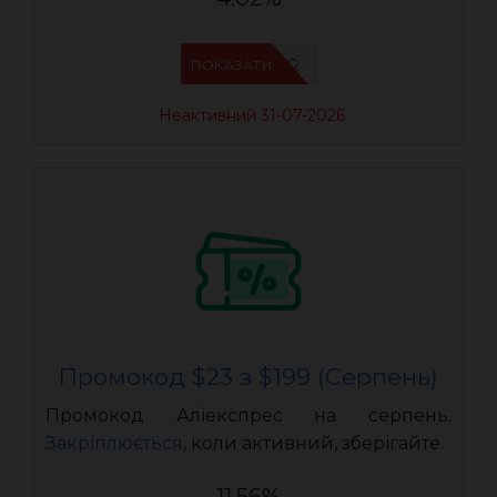
IFP94JWQ
ПОКАЗАТИ
Неактивний 31-07-2026
Промокод $23 з $199 (Серпень)
Промокод Аліекспрес на серпень.
Закріплюється
, коли активний, зберігайте.