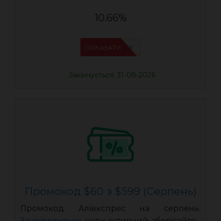
10.66%
IFPHE6DV
ПОКАЗАТИ
Закінчується: 31-08-2026
Промокод $60 з $599 (Серпень)
Промокод Аліекспрес на серпень.
Закріплюється
, коли активний, зберігайте.