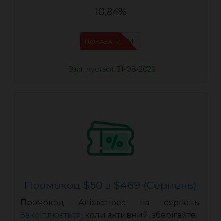
10.84%
IFP33WRM
ПОКАЗАТИ
Закінчується: 31-08-2026
Промокод $50 з $469 (Серпень)
Промокод Аліекспрес на серпень.
Закріплюється
, коли активний, зберігайте.