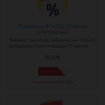
Промокод $1 з $10 (Повний
розпродаж)
Базовий промокод AliExpress на Повний
розпродаж / Літня ліквідація 1-7 серпня
10.00%
UASC01
ПОКАЗАТИ
Неактивний 07-08-2026