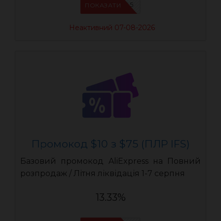
IFSCDUA5
ПОКАЗАТИ
Неактивний 07-08-2026
Промокод $10 з $75 (ПЛР IFS)
Базовий промокод AliExpress на Повний
розпродаж / Літня ліквідація 1-7 серпня
13.33%