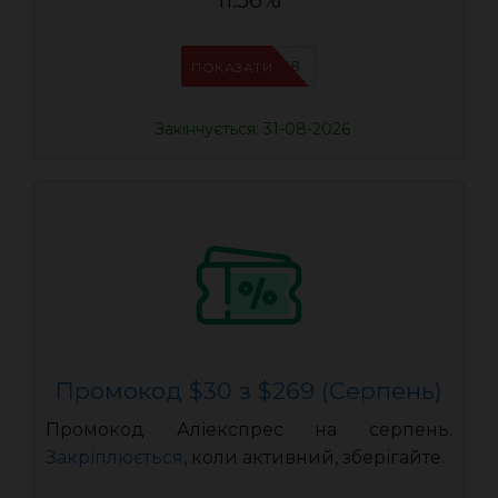
11.56%
IFPAB5K8
ПОКАЗАТИ
Закінчується: 31-08-2026
Промокод $30 з $269 (Серпень)
Промокод Аліекспрес на серпень.
Закріплюється
, коли активний, зберігайте.