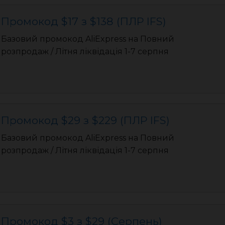
Промокод $17 з $138 (ПЛР IFS)
Базовий промокод AliExpress на Повний
розпродаж / Літня ліквідація 1-7 серпня
Промокод $29 з $229 (ПЛР IFS)
Базовий промокод AliExpress на Повний
розпродаж / Літня ліквідація 1-7 серпня
Промокод $3 з $29 (Серпень)