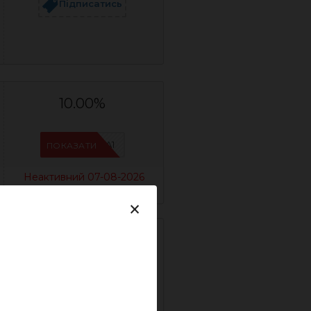
Підписатись
10.00%
IFSCDUA1
ПОКАЗАТИ
Неактивний 07-08-2026
×
12.00%
IFSCDUA3
ПОКАЗАТИ