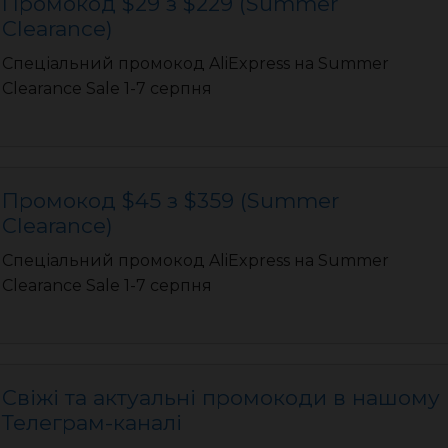
Промокод $29 з $229 (Summer
Clearance)
Спеціальний промокод AliExpress на Summer
Clearance Sale 1-7 серпня
Промокод $45 з $359 (Summer
Clearance)
Спеціальний промокод AliExpress на Summer
Clearance Sale 1-7 серпня
Свіжі та актуальні промокоди в нашому
Телеграм-каналі