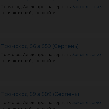
Промокод Аліекспрес на серпень.
Закріплюється
,
коли активний, зберігайте.
Промокод $6 з $59 (Серпень)
Промокод Аліекспрес на серпень.
Закріплюється
,
коли активний, зберігайте.
Промокод $9 з $89 (Серпень)
Промокод Аліекспрес на серпень.
Закріплюється
,
коли активний, зберігайте.