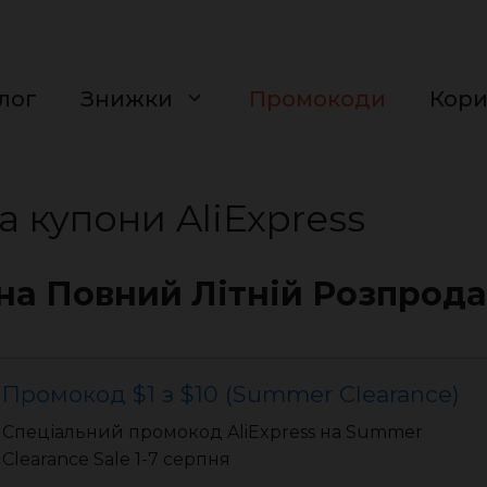
лог
Знижки
Промокоди
Кор
 купони AliExpress
на Повний Літній Розпрод
Промокод $1 з $10 (Summer Clearance)
Спеціальний промокод AliExpress на Summer
Clearance Sale 1-7 серпня