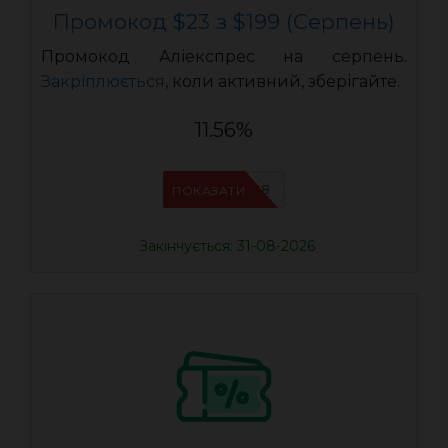
Промокод $23 з $199 (Серпень)
Промокод Аліекспрес на серпень.
Закріплюється
, коли активний, зберігайте.
11.56%
IFPAB5K8
ПОКАЗАТИ
Закінчується: 31-08-2026