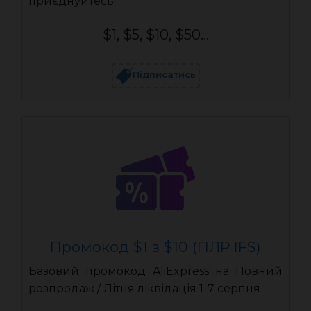
приєднуйтесь!
$1, $5, $10, $50...
Підписатись
Промокод $1 з $10 (ПЛР IFS)
Базовий промокод AliExpress на Повний
розпродаж / Літня ліквідація 1-7 серпня