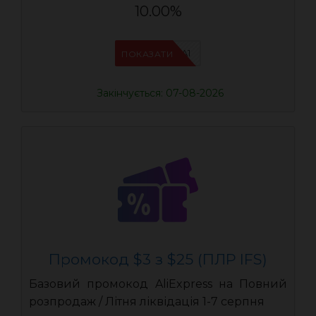
10.00%
IFSCDUA1
ПОКАЗАТИ
Закінчується: 07-08-2026
Промокод $3 з $25 (ПЛР IFS)
Базовий промокод AliExpress на Повний
розпродаж / Літня ліквідація 1-7 серпня