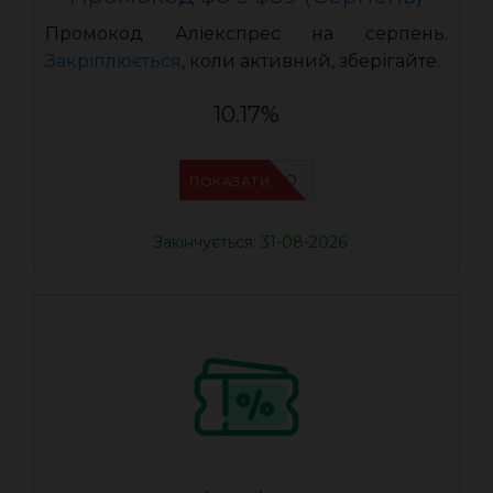
Промокод Аліекспрес на серпень.
Закріплюється
, коли активний, зберігайте.
10.17%
IFPCFQQO
ПОКАЗАТИ
Закінчується: 31-08-2026