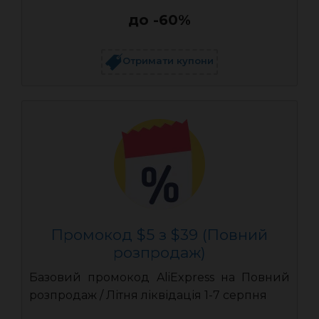
до -60%
Отримати купони
Промокод $5 з $39 (Повний
розпродаж)
Базовий промокод AliExpress на Повний
розпродаж / Літня ліквідація 1-7 серпня