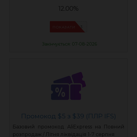
12.00%
IFSCDUA3
ПОКАЗАТИ
Закінчується: 07-08-2026
Промокод $5 з $39 (ПЛР IFS)
Базовий промокод AliExpress на Повний
розпродаж / Літня ліквідація 1-7 серпня