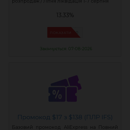
розпродаж / Літня ліквідація 1-7 серпня
13.33%
IFSCDUA10
ПОКАЗАТИ
Закінчується: 07-08-2026
Промокод $17 з $138 (ПЛР IFS)
Базовий промокод AliExpress на Повний