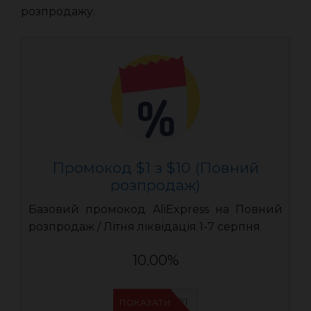
розпродажу.
Промокод $1 з $10 (Повний
розпродаж)
Базовий промокод AliExpress на Повний
розпродаж / Літня ліквідація 1-7 серпня
10.00%
UASC01
ПОКАЗАТИ