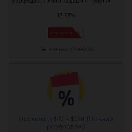
розпродаж / Літня ліквідація 1-7 серпня
13.33%
UASC10
ПОКАЗАТИ
Закінчується: 07-08-2026
Промокод $17 з $138 (Повний
розпродаж)