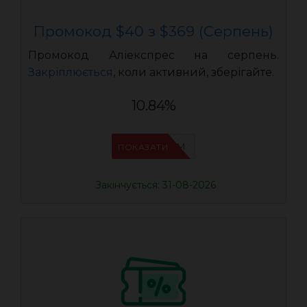
Промокод $40 з $369 (Серпень)
Промокод Аліекспрес на серпень.
Закріплюється
, коли активний, зберігайте.
10.84%
IFP33WRM
ПОКАЗАТИ
Закінчується: 31-08-2026