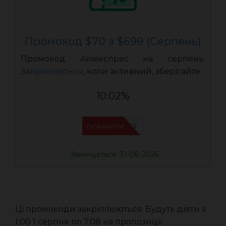
Промокод $70 з $699 (Серпень)
Промокод Аліекспрес на серпень.
Закріплюється
, коли активний, зберігайте.
10.02%
IFPJJWK5
ПОКАЗАТИ
Закінчується: 31-08-2026
Ці промокоди закріплюються. Будуть діяти з
1:00 1 серпня по 7.08 на пропозиції