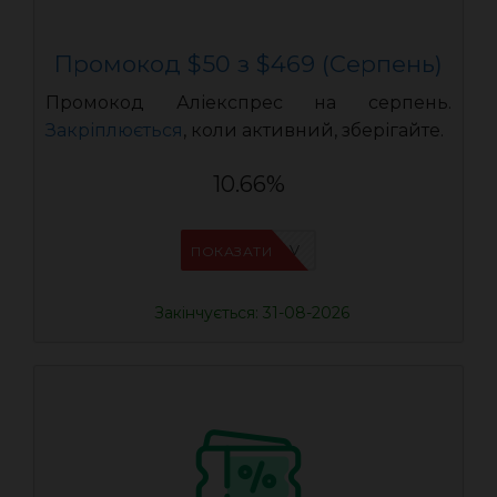
Промокод $50 з $469 (Серпень)
Промокод Аліекспрес на серпень.
Закріплюється
, коли активний, зберігайте.
10.66%
IFPHE6DV
ПОКАЗАТИ
Закінчується: 31-08-2026