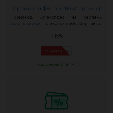
Промокод $30 з $269 (Серпень)
Промокод Аліекспрес на серпень.
Закріплюється
, коли активний, зберігайте.
11.15%
IFPDMDL4
ПОКАЗАТИ
Закінчується: 31-08-2026