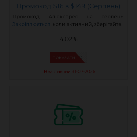
Промокод $16 з $149 (Серпень)
Промокод Аліекспрес на серпень.
Закріплюється
, коли активний, зберігайте.
4.02%
IFP94JWQ
ПОКАЗАТИ
Неактивний 31-07-2026