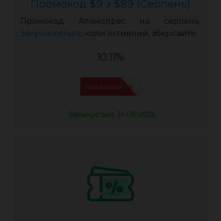
Промокод $9 з $89 (Серпень)
Промокод Аліекспрес на серпень.
Закріплюється
, коли активний, зберігайте.
10.11%
IFPN6ZUA
ПОКАЗАТИ
Закінчується: 31-08-2026