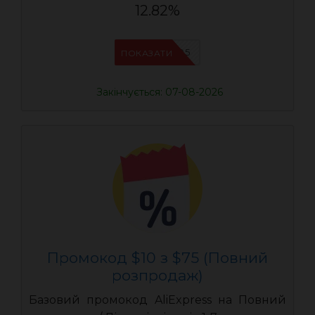
12.82%
UASC05
ПОКАЗАТИ
Закінчується: 07-08-2026
Промокод $10 з $75 (Повний
розпродаж)
Базовий промокод AliExpress на Повний