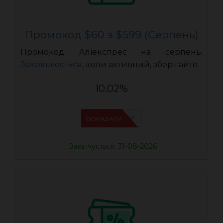
Промокод $60 з $599 (Серпень)
Промокод Аліекспрес на серпень.
Закріплюється
, коли активний, зберігайте.
10.02%
IFPVSDOF
ПОКАЗАТИ
Закінчується: 31-08-2026