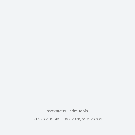
захищено
adm.tools
216.73.216.146 —
8/7/2026, 5:16:23 AM