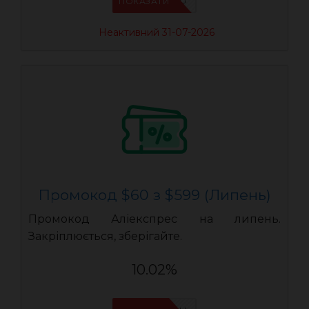
IFPSX3NG
ПОКАЗАТИ
Неактивний 31-07-2026
Промокод $60 з $599 (Липень)
Промокод Аліекспрес на липень.
Закріплюється, зберігайте.
10.02%