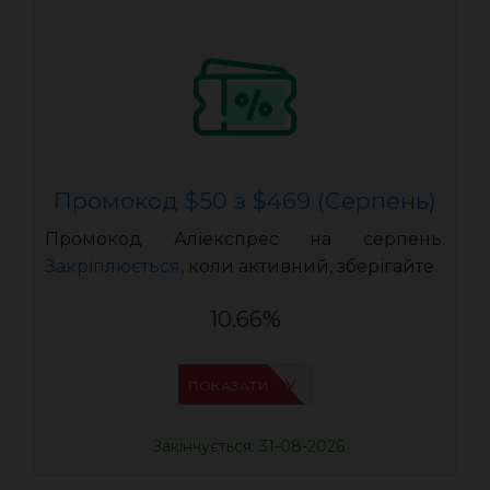
Промокод $50 з $469 (Серпень)
Промокод Аліекспрес на серпень.
Закріплюється
, коли активний, зберігайте.
10.66%
IFPHE6DV
ПОКАЗАТИ
Закінчується: 31-08-2026