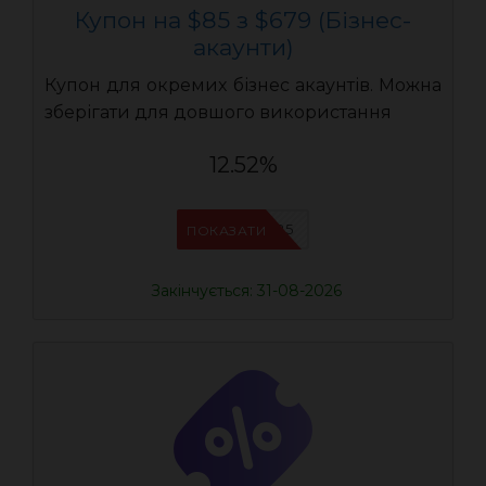
Купон на $85 з $679 (Бізнес-
акаунти)
Купон для окремих бізнес акаунтів. Можна
зберігати для довшого використання
12.52%
AEB085
ПОКАЗАТИ
Закінчується: 31-08-2026