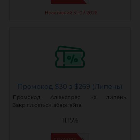
Неактивний 31-07-2026
Промокод $30 з $269 (Липень)
Промокод Аліекспрес на липень.
Закріплюється, зберігайте.
11.15%
IFPWRMUW
ПОКАЗАТИ