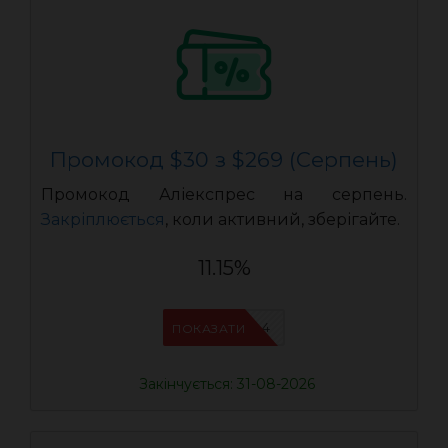
Промокод $30 з $269 (Серпень)
Промокод Аліекспрес на серпень.
Закріплюється
, коли активний, зберігайте.
11.15%
IFPDMDL4
ПОКАЗАТИ
Закінчується: 31-08-2026