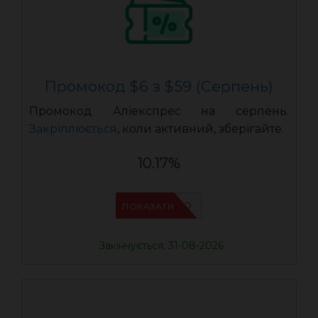
Промокод $6 з $59 (Серпень)
Промокод Аліекспрес на серпень.
Закріплюється
, коли активний, зберігайте.
10.17%
IFPCFQQO
ПОКАЗАТИ
Закінчується: 31-08-2026