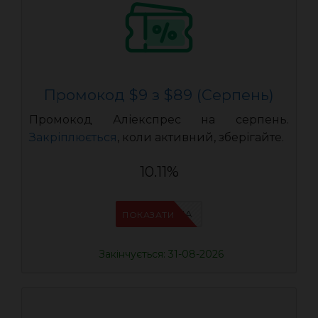
Промокод $9 з $89 (Серпень)
Промокод Аліекспрес на серпень.
Закріплюється
, коли активний, зберігайте.
10.11%
IFPN6ZUA
ПОКАЗАТИ
Закінчується: 31-08-2026