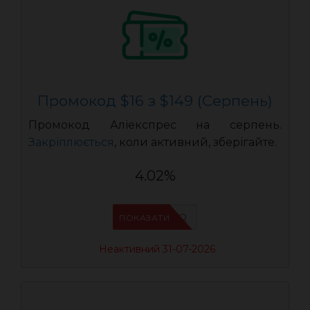
Промокод $16 з $149 (Серпень)
Промокод Аліекспрес на серпень.
Закріплюється
, коли активний, зберігайте.
4.02%
IFP94JWQ
ПОКАЗАТИ
Неактивний 31-07-2026