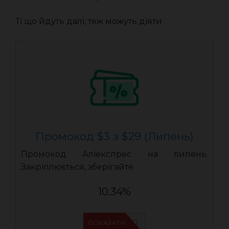
Ті що йдуть далі, теж можуть діяти
Промокод $3 з $29 (Липень)
Промокод Аліекспрес на липень.
Закріплюється, зберігайте.
10.34%
IFPPPRDQ
ПОКАЗАТИ