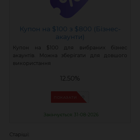
Купон на $100 з $800 (Бізнес-
акаунти)
Купон на $100 для вибраних бізнес
акаунтів. Можна зберігати для довшого
використання
12.50%
AEB800
ПОКАЗАТИ
Закінчується: 31-08-2026
Старіші: