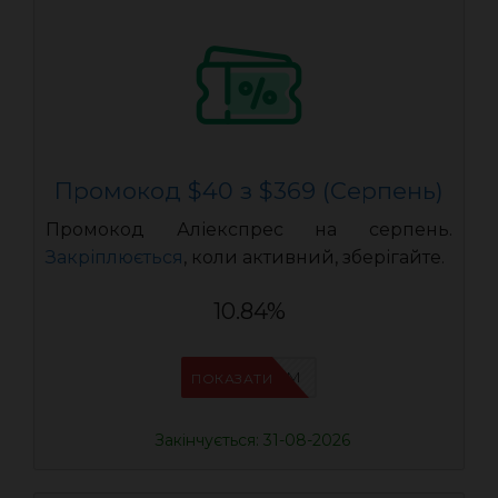
Промокод $40 з $369 (Серпень)
Промокод Аліекспрес на серпень.
Закріплюється
, коли активний, зберігайте.
10.84%
IFP33WRM
ПОКАЗАТИ
Закінчується: 31-08-2026