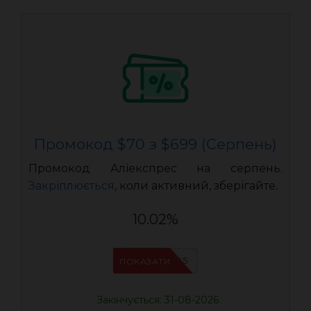
Промокод $70 з $699 (Серпень)
Промокод Аліекспрес на серпень.
Закріплюється
, коли активний, зберігайте.
10.02%
IFPJJWK5
ПОКАЗАТИ
Закінчується: 31-08-2026