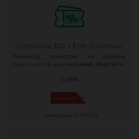
Промокод $23 з $199 (Серпень)
Промокод Аліекспрес на серпень.
Закріплюється
, коли активний, зберігайте.
11.56%
IFPAB5K8
ПОКАЗАТИ
Закінчується: 31-08-2026