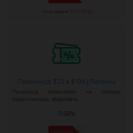
Неактивний 31-07-2026
Промокод $23 з $199 (Липень)
Промокод Аліекспрес на липень.
Закріплюється, зберігайте.
11.56%
IFPQ4KGX
ПОКАЗАТИ