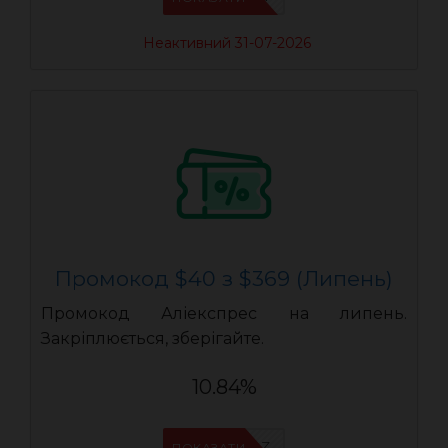
Неактивний 31-07-2026
Промокод $40 з $369 (Липень)
Промокод Аліекспрес на липень.
Закріплюється, зберігайте.
10.84%
IFPDFYOZ
ПОКАЗАТИ