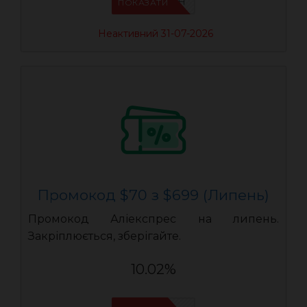
IFPCCABH
ПОКАЗАТИ
Неактивний 31-07-2026
Промокод $70 з $699 (Липень)
Промокод Аліекспрес на липень.
Закріплюється, зберігайте.
10.02%