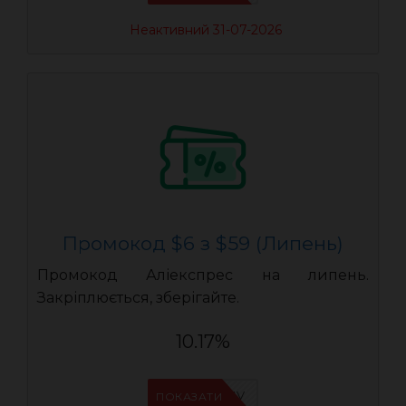
Неактивний 31-07-2026
Промокод $6 з $59 (Липень)
Промокод Аліекспрес на липень.
Закріплюється, зберігайте.
10.17%
IFPVHAMV
ПОКАЗАТИ