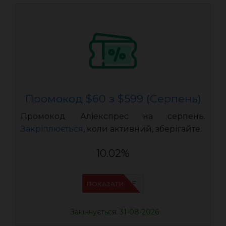
Промокод $60 з $599 (Серпень)
Промокод Аліекспрес на серпень.
Закріплюється
, коли активний, зберігайте.
10.02%
IFPVSDOF
ПОКАЗАТИ
Закінчується: 31-08-2026