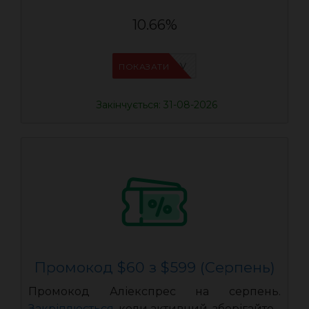
10.66%
IFPHE6DV
ПОКАЗАТИ
Закінчується: 31-08-2026
Промокод $60 з $599 (Серпень)
Промокод Аліекспрес на серпень.
Закріплюється
, коли активний, зберігайте.