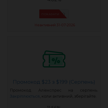
IFP94JWQ
ПОКАЗАТИ
Неактивний 31-07-2026
Промокод $23 з $199 (Серпень)
Промокод Аліекспрес на серпень.
Закріплюється
, коли активний, зберігайте.