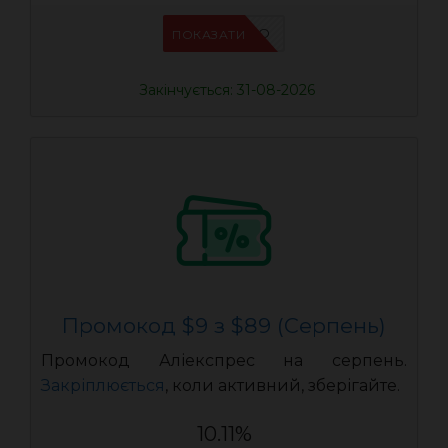
IFPCFQQO
ПОКАЗАТИ
Закінчується: 31-08-2026
Промокод $9 з $89 (Серпень)
Промокод Аліекспрес на серпень.
Закріплюється
, коли активний, зберігайте.
10.11%