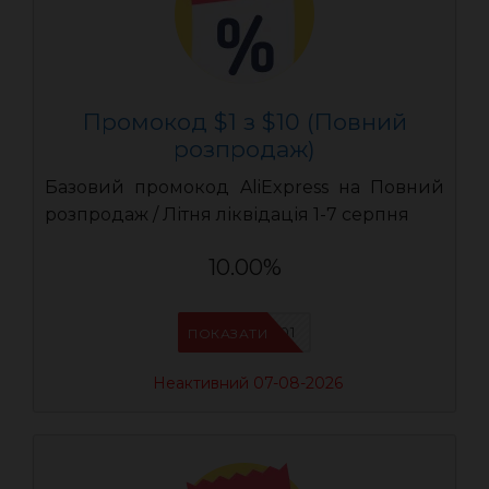
Промокод $1 з $10 (Повний
розпродаж)
Базовий промокод AliExpress на Повний
розпродаж / Літня ліквідація 1-7 серпня
10.00%
UASC01
ПОКАЗАТИ
Неактивний 07-08-2026