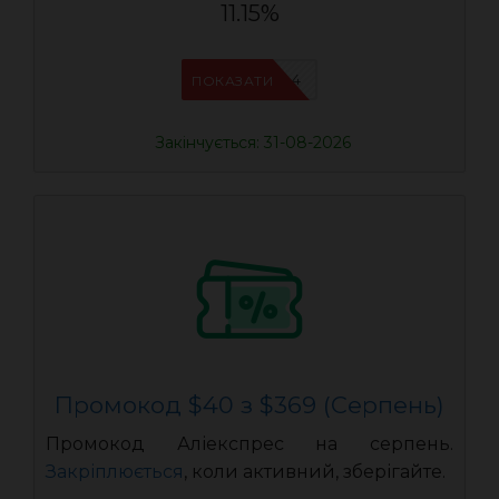
11.15%
IFPDMDL4
ПОКАЗАТИ
Закінчується: 31-08-2026
Промокод $40 з $369 (Серпень)
Промокод Аліекспрес на серпень.
Закріплюється
, коли активний, зберігайте.