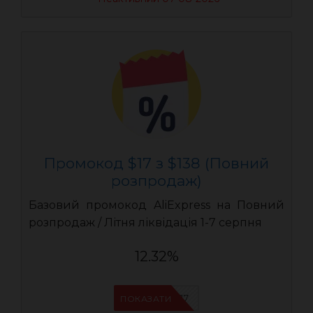
Промокод $17 з $138 (Повний
розпродаж)
Базовий промокод AliExpress на Повний
розпродаж / Літня ліквідація 1-7 серпня
12.32%
UASC17
ПОКАЗАТИ