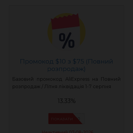
Промокод $10 з $75 (Повний
розпродаж)
Базовий промокод AliExpress на Повний
розпродаж / Літня ліквідація 1-7 серпня
13.33%
UASC10
ПОКАЗАТИ
Неактивний 07-08-2026