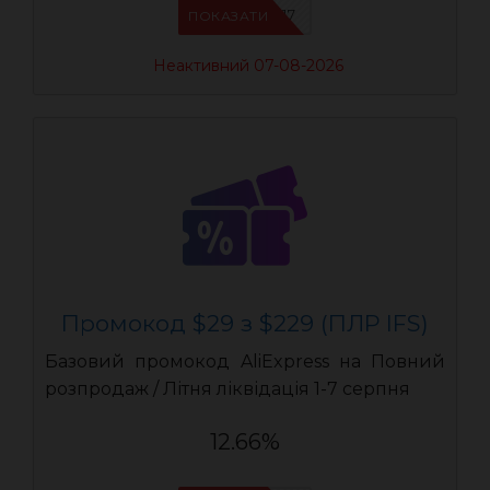
IFSCDUA17
ПОКАЗАТИ
Неактивний 07-08-2026
Промокод $29 з $229 (ПЛР IFS)
Базовий промокод AliExpress на Повний
розпродаж / Літня ліквідація 1-7 серпня
12.66%