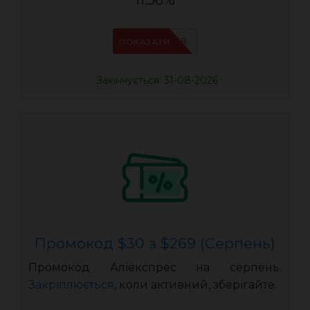
11.56%
IFPAB5K8
ПОКАЗАТИ
Закінчується: 31-08-2026
Промокод $30 з $269 (Серпень)
Промокод Аліекспрес на серпень.
Закріплюється
, коли активний, зберігайте.