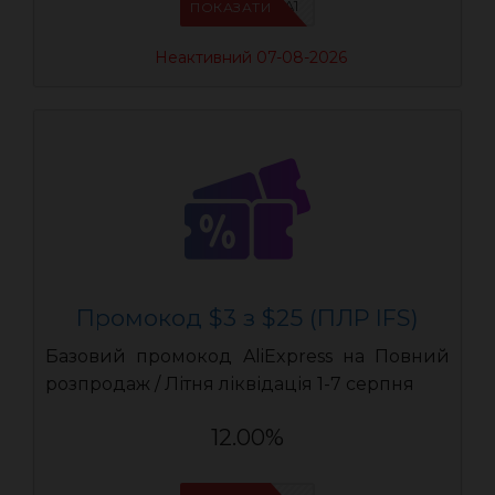
IFSCDUA1
ПОКАЗАТИ
Неактивний 07-08-2026
Промокод $3 з $25 (ПЛР IFS)
Базовий промокод AliExpress на Повний
розпродаж / Літня ліквідація 1-7 серпня
12.00%