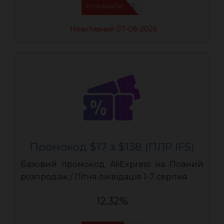
IFSCDUA10
ПОКАЗАТИ
Неактивний 07-08-2026
Промокод $17 з $138 (ПЛР IFS)
Базовий промокод AliExpress на Повний
розпродаж / Літня ліквідація 1-7 серпня
12.32%