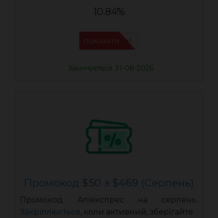
10.84%
IFP33WRM
ПОКАЗАТИ
Закінчується: 31-08-2026
Промокод $50 з $469 (Серпень)
Промокод Аліекспрес на серпень.
Закріплюється
, коли активний, зберігайте.