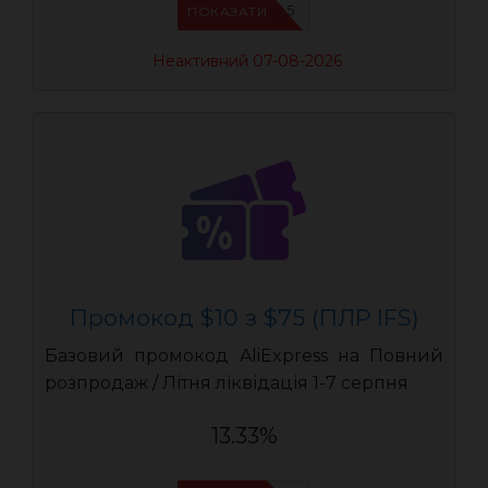
IFSCDUA5
ПОКАЗАТИ
Неактивний 07-08-2026
Промокод $10 з $75 (ПЛР IFS)
Базовий промокод AliExpress на Повний
розпродаж / Літня ліквідація 1-7 серпня
13.33%