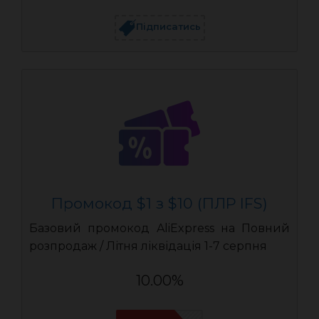
Підписатись
Промокод $1 з $10 (ПЛР IFS)
Базовий промокод AliExpress на Повний
розпродаж / Літня ліквідація 1-7 серпня
10.00%