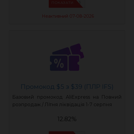
IFSCDUA3
ПОКАЗАТИ
Неактивний 07-08-2026
Промокод $5 з $39 (ПЛР IFS)
Базовий промокод AliExpress на Повний
розпродаж / Літня ліквідація 1-7 серпня
12.82%