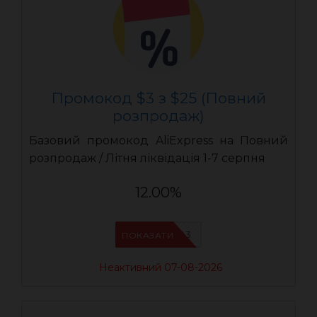
Промокод $3 з $25 (Повний
розпродаж)
Базовий промокод AliExpress на Повний
розпродаж / Літня ліквідація 1-7 серпня
12.00%
UASC03
ПОКАЗАТИ
Неактивний 07-08-2026