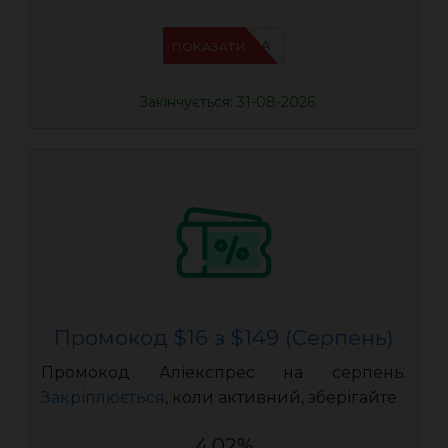
IFPN6ZUA
ПОКАЗАТИ
Закінчується: 31-08-2026
Промокод $16 з $149 (Серпень)
Промокод Аліекспрес на серпень.
Закріплюється
, коли активний, зберігайте.
4.02%