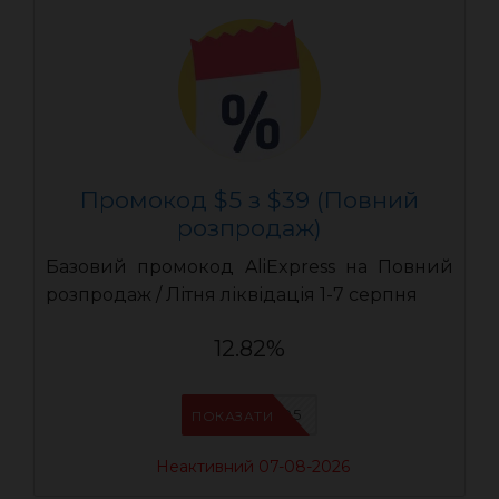
Промокод $5 з $39 (Повний
розпродаж)
Базовий промокод AliExpress на Повний
розпродаж / Літня ліквідація 1-7 серпня
12.82%
UASC05
ПОКАЗАТИ
Неактивний 07-08-2026