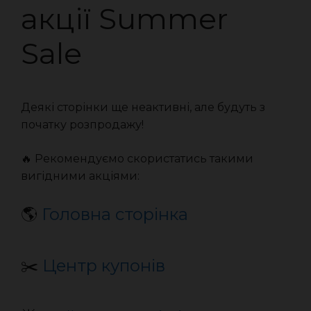
акції Summer
Sale
Деякі сторінки ще неактивні, але будуть з
початку розпродажу!
🔥 Рекомендуємо скористатись такими
вигідними акціями:
🌎
Головна сторінка
✂️
Центр купонів