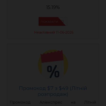
15.19%
AEUA12
ПОКАЗАТИ
Неактивний 11-06-2026
Промокод $7 з $49 (Літній
розпродаж)
Промокод Аліекспрес на Літній