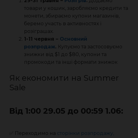
29-31 травня –
Розігрів
.
Додаємо
товари у кошик, заробляємо кредити та
монети, збираємо купони магазинів,
беремо участь в активностях і
розіграшах.
1-11 червня –
Основний
розпродаж
.
Купуємо та застосовуємо
знижки від $1 до $80, купони та
промокоди та інші формати знижок
Як економити на Summer
Sale
Від 1:00 29.05 до 00:59 1.06:
✅ Переходимо на
сторінки розпродажу,