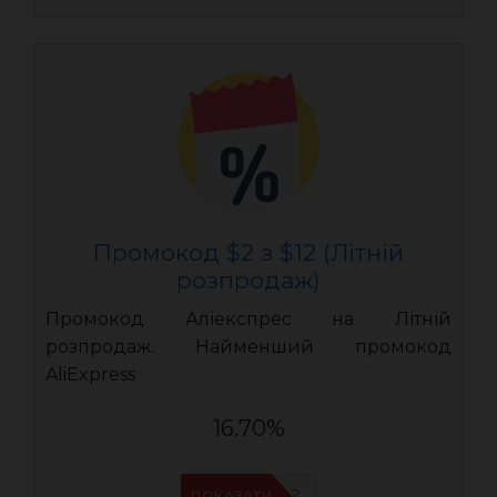
Промокод $2 з $12 (Літній
розпродаж)
Промокод Аліекспрес на Літній
розпродаж. Найменший промокод
AliExpress
16.70%
AEUA2
ПОКАЗАТИ