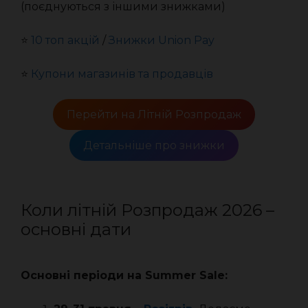
(поєднуються з іншими знижками)
⭐️
10 топ акцій
/
Знижки Union Pay
⭐️
Купони магазинів та продавців
Перейти на Літній Розпродаж
Детальніше про знижки
Коли літній Розпродаж 2026 –
основні дати
Основні періоди на Summer Sale: