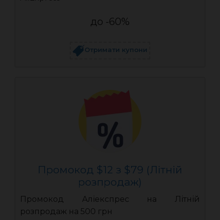
до -60%
Отримати купони
Промокод $12 з $79 (Літній
розпродаж)
Промокод Аліекспрес на Літній
розпродаж на 500 грн