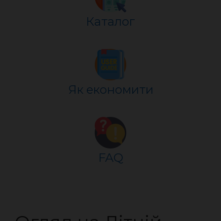
Каталог
Як економити
FAQ