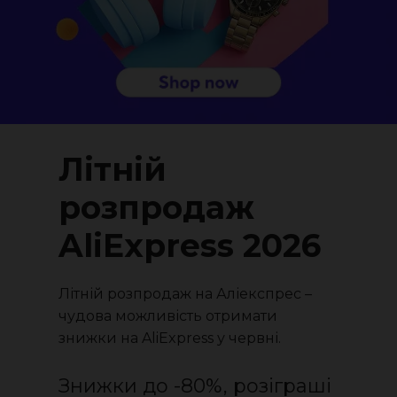
Літній
розпродаж
AliExpress 2026
Літній розпродаж на Аліекспрес –
чудова можливість отримати
знижки на AliExpress у червні.
Знижки до -80%, розіграші