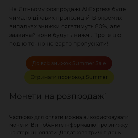
На Літньому розпродажі AliExpress буде
чимало цікавих пропозицій. В окремих
випадках знижки сягатимуть 80%, але
зазвичай вони будуть нижчі. Проте цю
подію точно не варто пропускати!
До всіх знижок Summer Sale
Отримати промокод Summer
Монети на розпродажі
Частково для оплати можна використовувати
монети. Ви побачите інформацію про знижку
на сторінці оплати. Додатково тричі в день