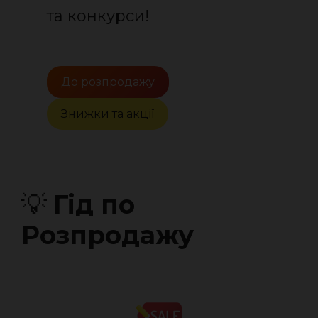
та конкурси!
До розпродажу
Знижки та акції
💡
Гід по
Розпродажу