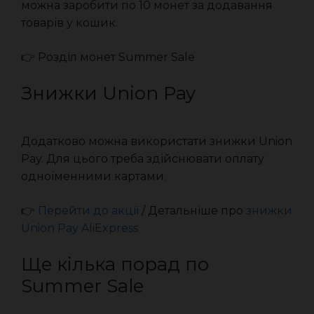
можна заробити по 10 монет за додавання
товарів у кошик.
👉 Розділ монет Summer Sale
Знижки Union Pay
Додатково можна використати знижки Union
Pay. Для цього треба здійснювати оплату
одноіменними картами.
👉
Перейти до акції
/ Детальніше про
знижки
Union Pay AliExpress
Ще кілька порад по
Summer Sale