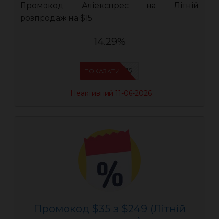
Промокод Аліекспрес на Літній
розпродаж на $15
14.29%
AEUA15
ПОКАЗАТИ
Неактивний 11-06-2026
Промокод $35 з $249 (Літній