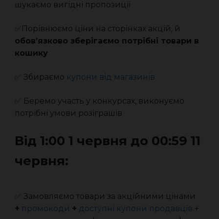
шукаємо вигідні пропозиції
✅Порівнюємо ціни на сторінках акцій, й
обов’язково зберігаємо потрібні товари в
кошику
✅ Збираємо
купони від магазинів
✅ Беремо участь у конкурсах, виконуємо
потрібні умови розіграшів
Від 1:00 1 червня до 00:59 11
червня:
✅ Замовляємо товари за акційними цінами
+
промокоди
+
доступні купони продавців
+