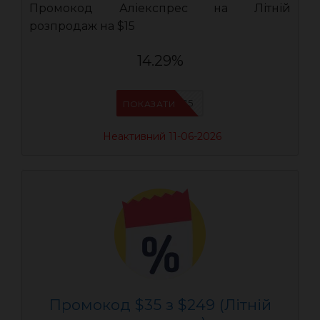
Промокод Аліекспрес на Літній
розпродаж на $15
14.29%
AEUA15
ПОКАЗАТИ
Неактивний 11-06-2026
Промокод $35 з $249 (Літній