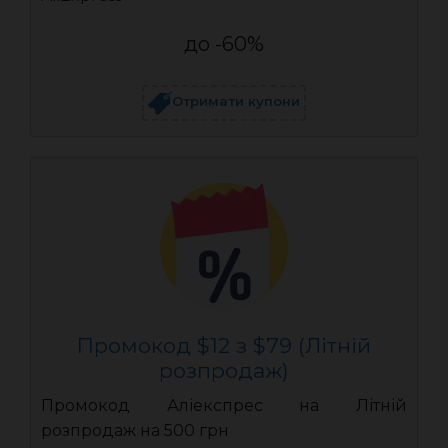
до -60%
Отримати купони
Промокод $12 з $79 (Літній
розпродаж)
Промокод Аліекспрес на Літній
розпродаж на 500 грн