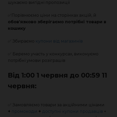
шукаємо вигідні пропозиції
✅Порівнюємо ціни на сторінках акцій, й
обов’язково зберігаємо потрібні товари в
кошику
✅ Збираємо
купони від магазинів
✅ Беремо участь у конкурсах, виконуємо
потрібні умови розіграшів
Від 1:00 1 червня до 00:59 11
червня:
✅ Замовляємо товари за акційними цінами
+
промокоди
+
доступні купони продавців
+