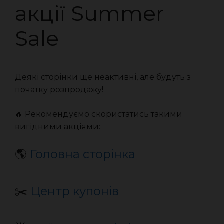
акції Summer
Sale
Деякі сторінки ще неактивні, але будуть з
початку розпродажу!
🔥 Рекомендуємо скористатись такими
вигідними акціями:
🌎
Головна сторінка
✂️
Центр купонів