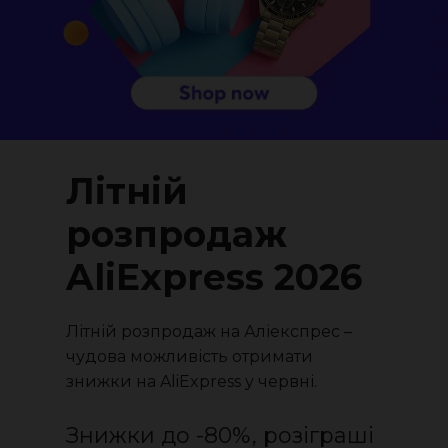
Літній
розпродаж
AliExpress 2026
Літній розпродаж на Аліекспрес –
чудова можливість отримати
знижки на AliExpress у червні.
Знижки до -80%, розіграші