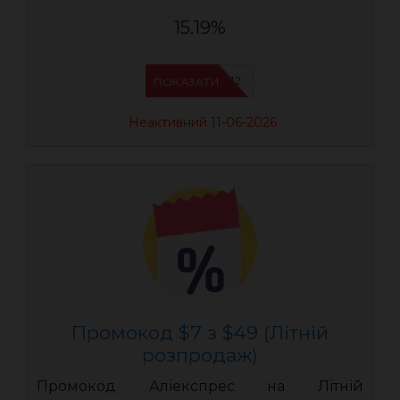
15.19%
AEUA12
ПОКАЗАТИ
Неактивний 11-06-2026
Промокод $7 з $49 (Літній
розпродаж)
Промокод Аліекспрес на Літній