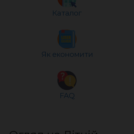
Каталог
Як економити
FAQ