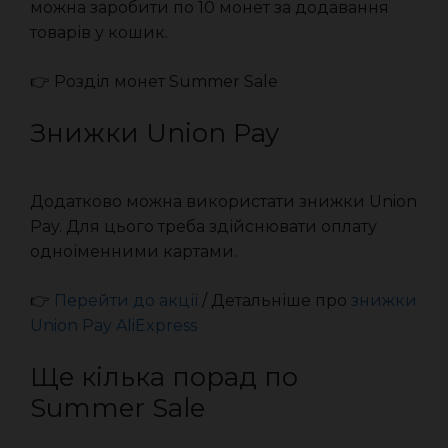
можна заробити по 10 монет за додавання
товарів у кошик.
👉 Розділ монет Summer Sale
Знижки Union Pay
Додатково можна використати знижки Union
Pay. Для цього треба здійснювати оплату
одноіменними картами.
👉
Перейти до акції
/ Детальніше про
знижки
Union Pay AliExpress
Ще кілька порад по
Summer Sale