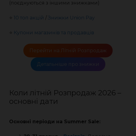
(поєднуються з іншими знижками)
⭐️
10 топ акцій
/
Знижки Union Pay
⭐️
Купони магазинів та продавців
Перейти на Літній Розпродаж
Детальніше про знижки
Коли літній Розпродаж 2026 –
основні дати
Основні періоди на Summer Sale: