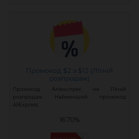
Промокод $2 з $12 (Літній
розпродаж)
Промокод Аліекспрес на Літній
розпродаж. Найменший промокод
AliExpress
16.70%
AEUA2
ПОКАЗАТИ