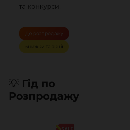
та конкурси!
До розпродажу
Знижки та акції
💡
Гід по
Розпродажу