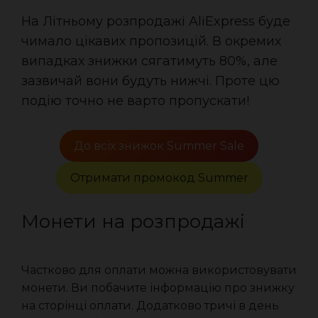
На Літньому розпродажі AliExpress буде
чимало цікавих пропозицій. В окремих
випадках знижки сягатимуть 80%, але
зазвичай вони будуть нижчі. Проте цю
подію точно не варто пропускати!
До всіх знижок Summer Sale
Отримати промокод Summer
Монети на розпродажі
Частково для оплати можна використовувати
монети. Ви побачите інформацію про знижку
на сторінці оплати. Додатково тричі в день