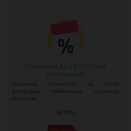
Промокод $2 з $12 (Літній
розпродаж)
Промокод Аліекспрес на Літній
розпродаж. Найменший промокод
AliExpress
16.70%
AEUA2
ПОКАЗАТИ