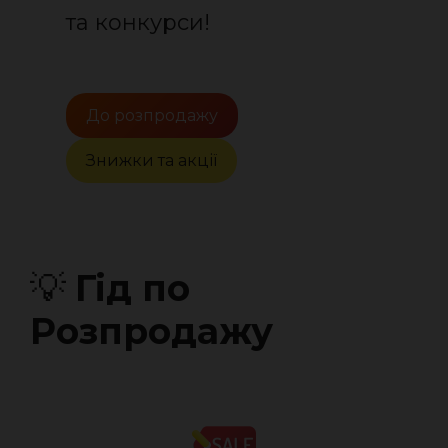
та конкурси!
До розпродажу
Знижки та акції
💡
Гід по
Розпродажу