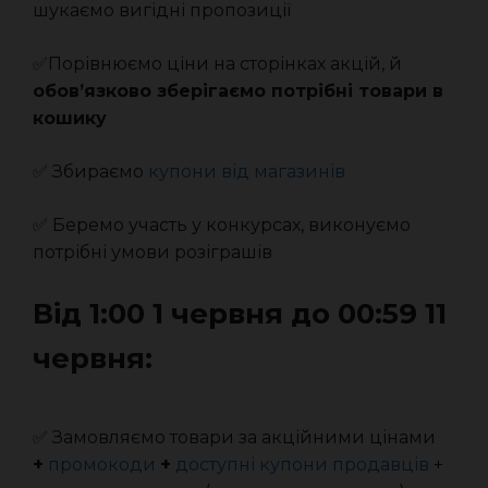
шукаємо вигідні пропозиції
✅Порівнюємо ціни на сторінках акцій, й
обов’язково зберігаємо потрібні товари в
кошику
✅ Збираємо
купони від магазинів
✅ Беремо участь у конкурсах, виконуємо
потрібні умови розіграшів
Від 1:00 1 червня до 00:59 11
червня:
✅ Замовляємо товари за акційними цінами
+
промокоди
+
доступні купони продавців
+