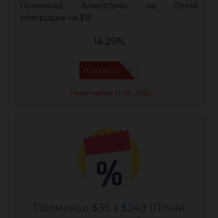
Промокод Аліекспрес на Літній
розпродаж на $15
14.29%
AEUA15
ПОКАЗАТИ
Неактивний 11-06-2026
Промокод $35 з $249 (Літній