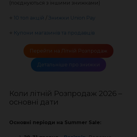
(поєднуються з іншими знижками)
⭐️
10 топ акцій
/
Знижки Union Pay
⭐️
Купони магазинів та продавців
Перейти на Літній Розпродаж
Детальніше про знижки
Коли літній Розпродаж 2026 –
основні дати
Основні періоди на Summer Sale: