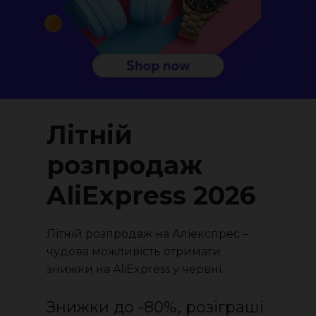
Літній
розпродаж
AliExpress 2026
Літній розпродаж на Аліекспрес –
чудова можливість отримати
знижки на AliExpress у червні.
Знижки до -80%, розіграші