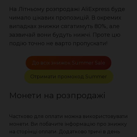
На Літньому розпродажі AliExpress буде
чимало цікавих пропозицій. В окремих
випадках знижки сягатимуть 80%, але
зазвичай вони будуть нижчі. Проте цю
подію точно не варто пропускати!
До всіх знижок Summer Sale
Отримати промокод Summer
Монети на розпродажі
Частково для оплати можна використовувати
монети. Ви побачите інформацію про знижку
на сторінці оплати. Додатково тричі в день