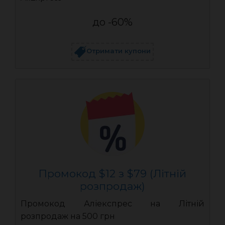
до -60%
Отримати купони
Промокод $12 з $79 (Літній
розпродаж)
Промокод Аліекспрес на Літній
розпродаж на 500 грн