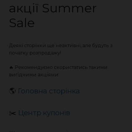
акції Summer
Sale
Деякі сторінки ще неактивні, але будуть з
початку розпродажу!
🔥 Рекомендуємо скористатись такими
вигідними акціями:
🌎
Головна сторінка
✂️
Центр купонів