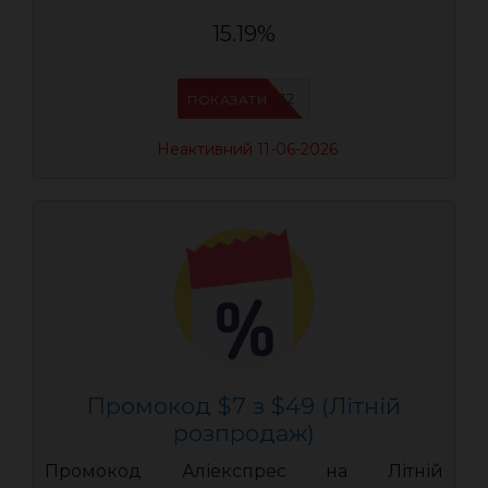
15.19%
AEUA12
ПОКАЗАТИ
Неактивний 11-06-2026
Промокод $7 з $49 (Літній
розпродаж)
Промокод Аліекспрес на Літній