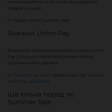
можна заробити по 10 монет за додавання
товарів у кошик.
👉 Розділ монет Summer Sale
Знижки Union Pay
Додатково можна використати знижки Union
Pay. Для цього треба здійснювати оплату
одноіменними картами.
👉
Перейти до акції
/ Детальніше про
знижки
Union Pay AliExpress
Ще кілька порад по
Summer Sale