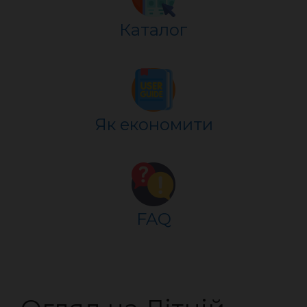
Каталог
Як економити
FAQ