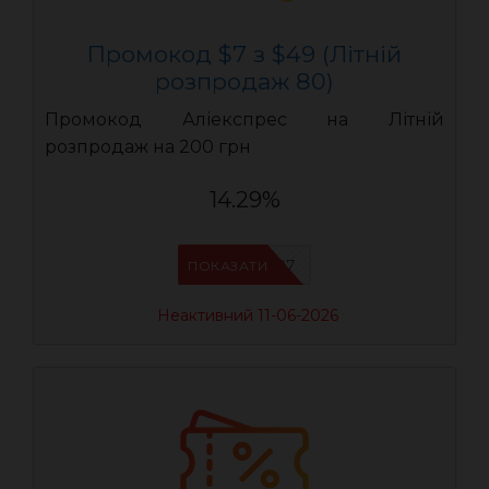
Промокод $7 з $49 (Літній
розпродаж 80)
Промокод Аліекспрес на Літній
розпродаж на 200 грн
14.29%
LR07
ПОКАЗАТИ
Неактивний 11-06-2026