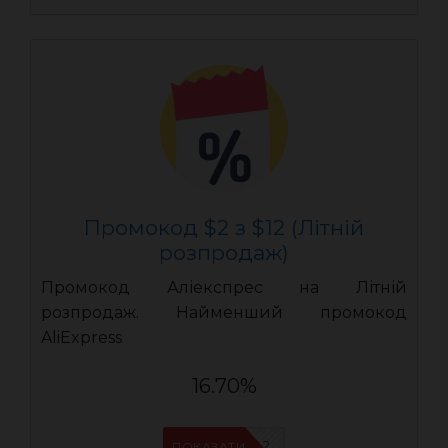
Промокод $2 з $12 (Літній
розпродаж)
Промокод Аліекспрес на Літній
розпродаж. Найменший промокод
AliExpress
16.70%
AEUA2
ПОКАЗАТИ