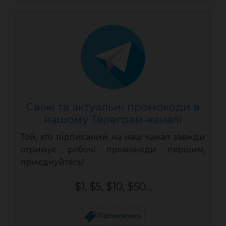
Свіжі та актуальні промокоди в
нашому Телеграм-каналі
Той, хто підписаний на наш канал завжди
отримує робочі промокоди першим,
приєднуйтесь!
$1, $5, $10, $50...
Підписатись