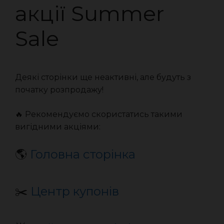
акції Summer
Sale
Деякі сторінки ще неактивні, але будуть з
початку розпродажу!
🔥 Рекомендуємо скористатись такими
вигідними акціями:
🌎
Головна сторінка
✂️
Центр купонів