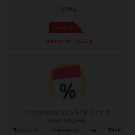
15.19%
AEUA12
ПОКАЗАТИ
Неактивний 11-06-2026
Промокод $7 з $49 (Літній
розпродаж)
Промокод Аліекспрес на Літній