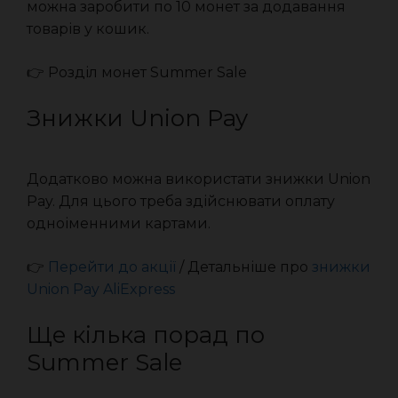
можна заробити по 10 монет за додавання
товарів у кошик.
👉 Розділ монет Summer Sale
Знижки Union Pay
Додатково можна використати знижки Union
Pay. Для цього треба здійснювати оплату
одноіменними картами.
👉
Перейти до акції
/ Детальніше про
знижки
Union Pay AliExpress
Ще кілька порад по
Summer Sale