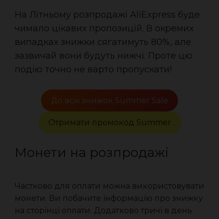
На Літньому розпродажі AliExpress буде
чимало цікавих пропозицій. В окремих
випадках знижки сягатимуть 80%, але
зазвичай вони будуть нижчі. Проте цю
подію точно не варто пропускати!
До всіх знижок Summer Sale
Отримати промокод Summer
Монети на розпродажі
Частково для оплати можна використовувати
монети. Ви побачите інформацію про знижку
на сторінці оплати. Додатково тричі в день