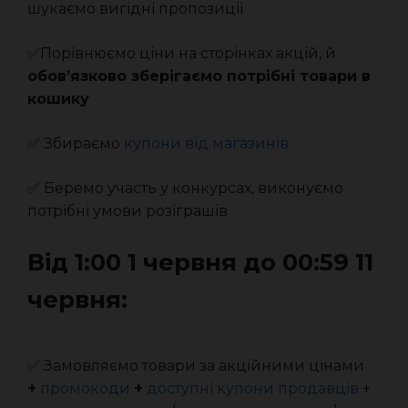
шукаємо вигідні пропозиції
✅Порівнюємо ціни на сторінках акцій, й
обов’язково зберігаємо потрібні товари в
кошику
✅ Збираємо
купони від магазинів
✅ Беремо участь у конкурсах, виконуємо
потрібні умови розіграшів
Від 1:00 1 червня до 00:59 11
червня:
✅ Замовляємо товари за акційними цінами
+
промокоди
+
доступні купони продавців
+