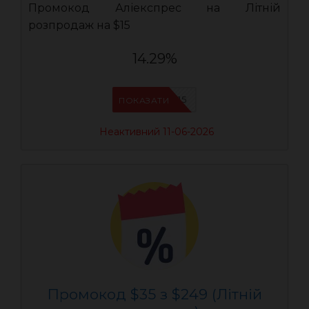
Промокод Аліекспрес на Літній
розпродаж на $15
14.29%
AEUA15
ПОКАЗАТИ
Неактивний 11-06-2026
Промокод $35 з $249 (Літній