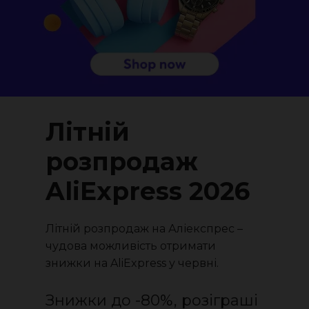
Літній
розпродаж
AliExpress 2026
Літній розпродаж на Аліекспрес –
чудова можливість отримати
знижки на AliExpress у червні.
Знижки до -80%, розіграші