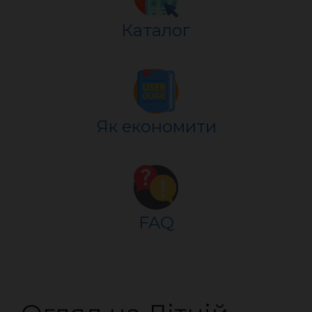
Каталог
Як економити
FAQ