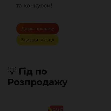
та конкурси!
До розпродажу
Знижки та акції
💡
Гід по
Розпродажу