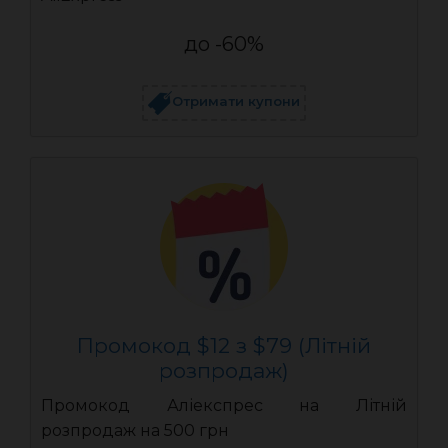
до -60%
Отримати купони
Промокод $12 з $79 (Літній
розпродаж)
Промокод Аліекспрес на Літній
розпродаж на 500 грн