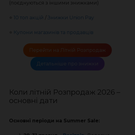
(поєднуються з іншими знижками)
⭐️
10 топ акцій
/
Знижки Union Pay
⭐️
Купони магазинів та продавців
Перейти на Літній Розпродаж
Детальніше про знижки
Коли літній Розпродаж 2026 –
основні дати
Основні періоди на Summer Sale: