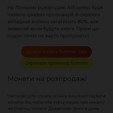
На Літньому розпродажі AliExpress буде
чимало цікавих пропозицій. В окремих
випадках знижки сягатимуть 80%, але
зазвичай вони будуть нижчі. Проте цю
подію точно не варто пропускати!
До всіх знижок Summer Sale
Отримати промокод Summer
Монети на розпродажі
Частково для оплати можна використовувати
монети. Ви побачите інформацію про знижку
на сторінці оплати. Додатково тричі в день