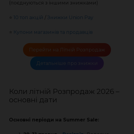
(поєднуються з іншими знижками)
⭐️
10 топ акцій
/
Знижки Union Pay
⭐️
Купони магазинів та продавців
Перейти на Літній Розпродаж
Детальніше про знижки
Коли літній Розпродаж 2026 –
основні дати
Основні періоди на Summer Sale: