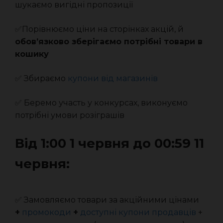
шукаємо вигідні пропозиції
✅Порівнюємо ціни на сторінках акцій, й
обов’язково зберігаємо потрібні товари в
кошику
✅ Збираємо
купони від магазинів
✅ Беремо участь у конкурсах, виконуємо
потрібні умови розіграшів
Від 1:00 1 червня до 00:59 11
червня:
✅ Замовляємо товари за акційними цінами
+
промокоди
+
доступні купони продавців
+