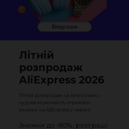
Літній
розпродаж
AliExpress 2026
Літній розпродаж на Аліекспрес –
чудова можливість отримати
знижки на AliExpress у червні.
Знижки до -80%, розіграші