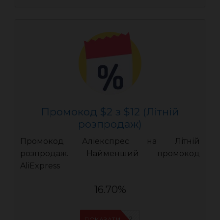
Промокод $2 з $12 (Літній
розпродаж)
Промокод Аліекспрес на Літній
розпродаж. Найменший промокод
AliExpress
16.70%
AEUA2
ПОКАЗАТИ