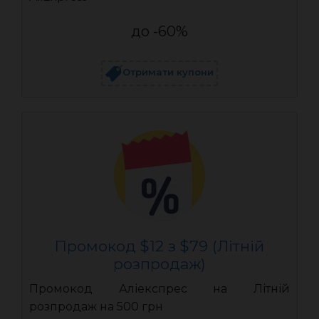
до -60%
Отримати купони
Промокод $12 з $79 (Літній
розпродаж)
Промокод Аліекспрес на Літній
розпродаж на 500 грн