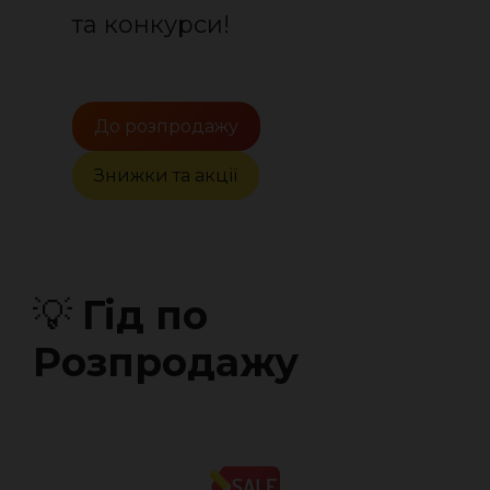
та конкурси!
До розпродажу
Знижки та акції
💡
Гід по
Розпродажу