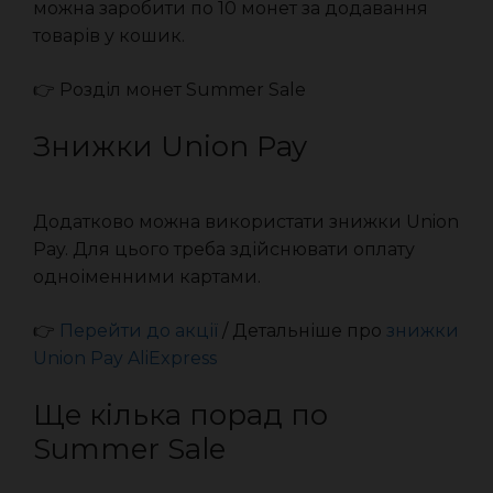
можна заробити по 10 монет за додавання
товарів у кошик.
👉 Розділ монет Summer Sale
Знижки Union Pay
Додатково можна використати знижки Union
Pay. Для цього треба здійснювати оплату
одноіменними картами.
👉
Перейти до акції
/ Детальніше про
знижки
Union Pay AliExpress
Ще кілька порад по
Summer Sale