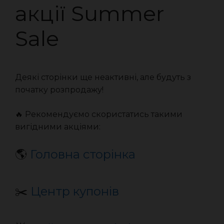
акції Summer
Sale
Деякі сторінки ще неактивні, але будуть з
початку розпродажу!
🔥 Рекомендуємо скористатись такими
вигідними акціями:
🌎
Головна сторінка
✂️
Центр купонів