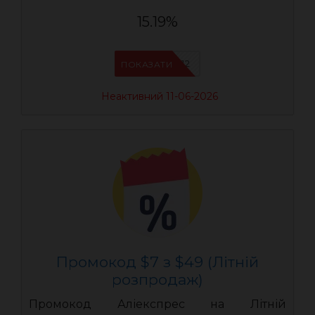
15.19%
AEUA12
ПОКАЗАТИ
Неактивний 11-06-2026
Промокод $7 з $49 (Літній
розпродаж)
Промокод Аліекспрес на Літній