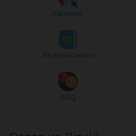
Каталог
Як економити
FAQ