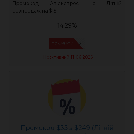
Промокод Аліекспрес на Літній
розпродаж на $15
14.29%
AEUA15
ПОКАЗАТИ
Неактивний 11-06-2026
Промокод $35 з $249 (Літній