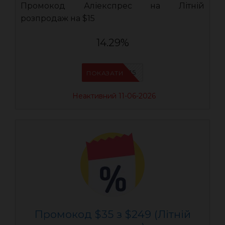
Промокод Аліекспрес на Літній
розпродаж на $15
14.29%
AEUA15
ПОКАЗАТИ
Неактивний 11-06-2026
Промокод $35 з $249 (Літній