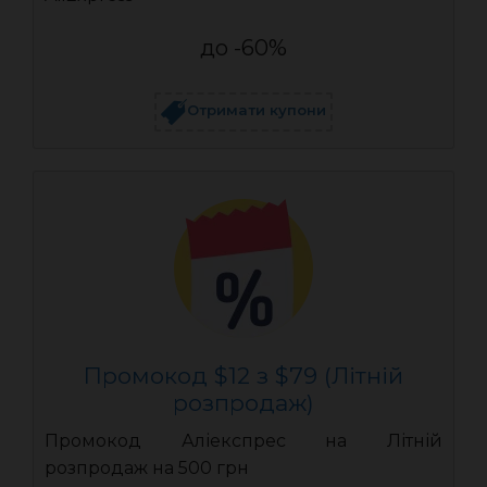
до -60%
Отримати купони
Промокод $12 з $79 (Літній
розпродаж)
Промокод Аліекспрес на Літній
розпродаж на 500 грн