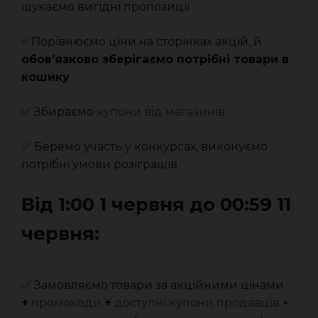
шукаємо вигідні пропозиції
✅Порівнюємо ціни на сторінках акцій, й
обов’язково зберігаємо потрібні товари в
кошику
✅ Збираємо
купони від магазинів
✅ Беремо участь у конкурсах, виконуємо
потрібні умови розіграшів
Від 1:00 1 червня до 00:59 11
червня:
✅ Замовляємо товари за акційними цінами
+
промокоди
+
доступні купони продавців
+