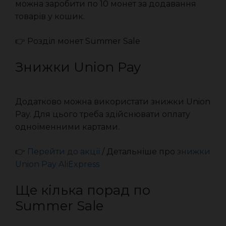
можна заробити по 10 монет за додавання
товарів у кошик.
👉 Розділ монет Summer Sale
Знижки Union Pay
Додатково можна використати знижки Union
Pay. Для цього треба здійснювати оплату
одноіменними картами.
👉
Перейти до акції
/ Детальніше про
знижки
Union Pay AliExpress
Ще кілька порад по
Summer Sale