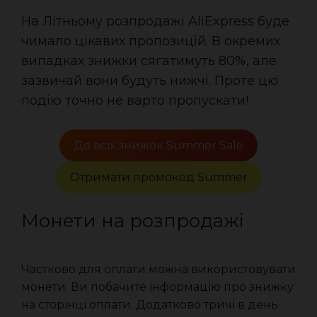
На Літньому розпродажі AliExpress буде
чимало цікавих пропозицій. В окремих
випадках знижки сягатимуть 80%, але
зазвичай вони будуть нижчі. Проте цю
подію точно не варто пропускати!
До всіх знижок Summer Sale
Отримати промокод Summer
Монети на розпродажі
Частково для оплати можна використовувати
монети. Ви побачите інформацію про знижку
на сторінці оплати. Додатково тричі в день