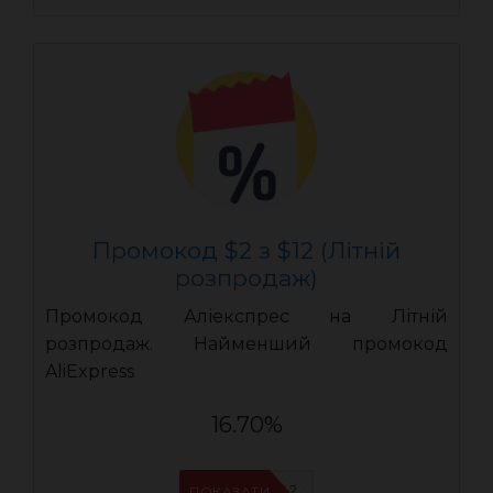
Промокод $2 з $12 (Літній
розпродаж)
Промокод Аліекспрес на Літній
розпродаж. Найменший промокод
AliExpress
16.70%
AEUA2
ПОКАЗАТИ