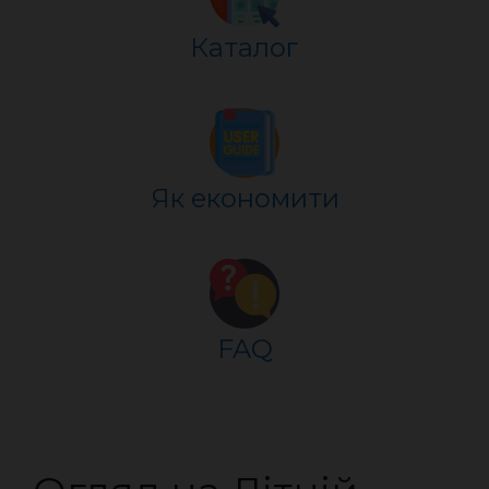
Каталог
Як економити
FAQ