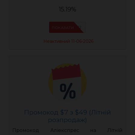
15.19%
AEUA12
ПОКАЗАТИ
Неактивний 11-06-2026
Промокод $7 з $49 (Літній
розпродаж)
Промокод Аліекспрес на Літній