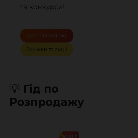
та конкурси!
До розпродажу
Знижки та акції
💡
Гід по
Розпродажу