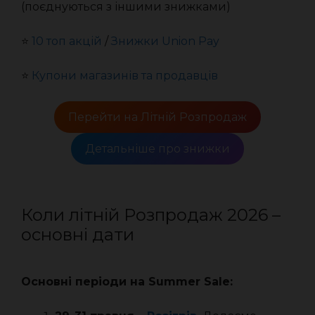
(поєднуються з іншими знижками)
⭐️
10 топ акцій
/
Знижки Union Pay
⭐️
Купони магазинів та продавців
Перейти на Літній Розпродаж
Детальніше про знижки
Коли літній Розпродаж 2026 –
основні дати
Основні періоди на Summer Sale: