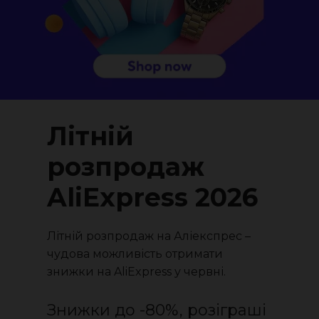
Літній
розпродаж
AliExpress 2026
Літній розпродаж на Аліекспрес –
чудова можливість отримати
знижки на AliExpress у червні.
Знижки до -80%, розіграші