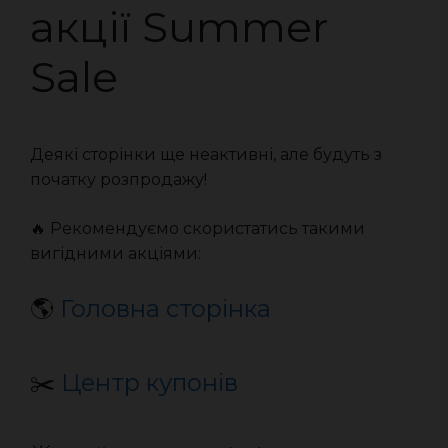
акції Summer
Sale
Деякі сторінки ще неактивні, але будуть з
початку розпродажу!
🔥 Рекомендуємо скористатись такими
вигідними акціями:
🌎
Головна сторінка
✂️
Центр купонів