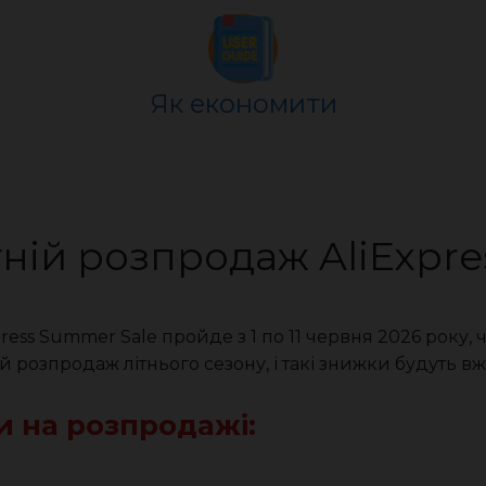
Як економити
тній розпродаж AliExpre
ress Summer Sale пройде з 1 по 11 червня 2026 року,
й розпродаж літнього сезону, і такі знижки будуть вж
и на розпродажі: