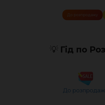
До розпродажу
💡
Гід по Р
До розпр
о
даж