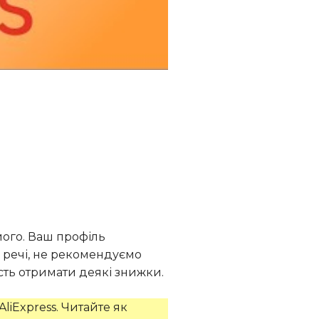
його. Ваш профіль
о речі, не рекомендуємо
сть отримати деякі знижки.
iExpress. Читайте як