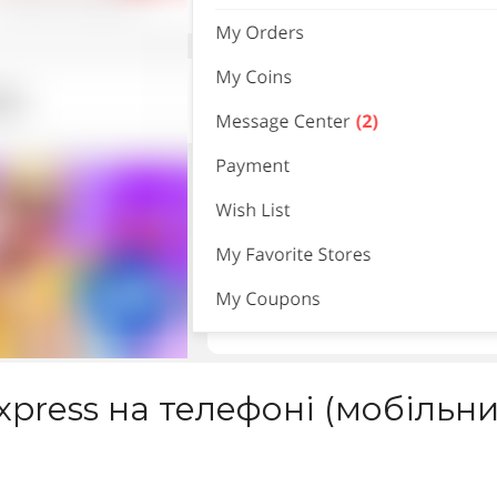
Express на телефоні (мобільн