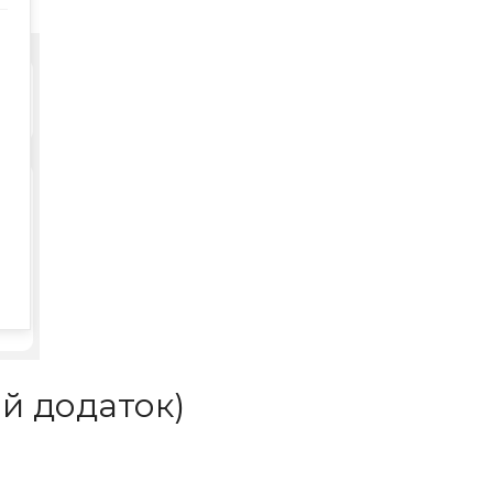
ий додаток)