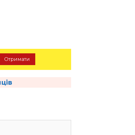
Отримати
пців