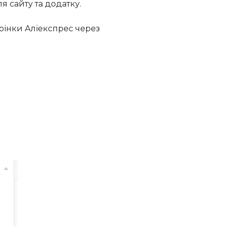
ля сайту та додатку.
рінки Аліекспрес через