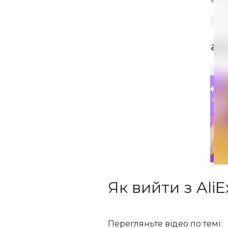
Як вийти з Ali
Перегляньте відео по темі: