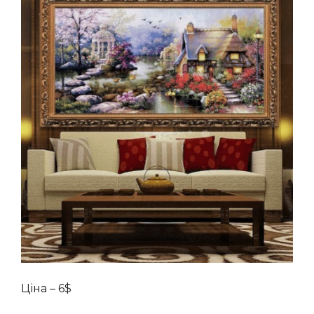
Ціна – 6$