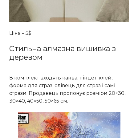
Ціна – 5$
Стильна алмазна вишивка з
деревом
В комплект входять канва, пінцет, клей,
форма для страз, олівець для страз і самі
стрази. Продавець пропонує розміри 20×30,
30×40, 40×50, 50×65 см.