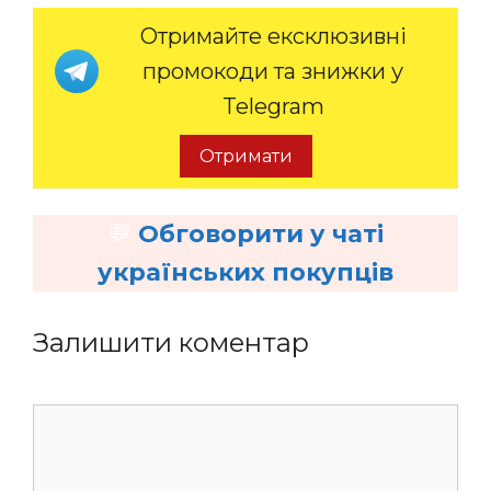
Отримайте ексклюзивні
промокоди та знижки у
Telegram
Отримати
💬
Обговорити у чаті
українських покупців
Залишити коментар
Коментар