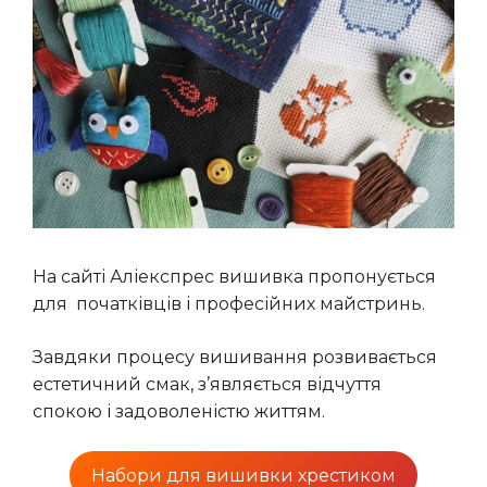
На сайті Аліекспрес вишивка пропонується
для початківців і професійних майстринь.
Завдяки процесу вишивання розвивається
естетичний смак, з’являється відчуття
спокою і задоволеністю життям.
Набори для вишивки хрестиком