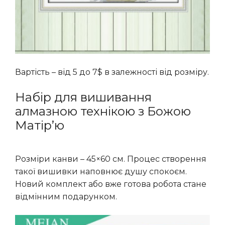
Вартість – від 5 до 7$ в залежності від розміру.
Набір для вишивання
алмазною технікою з Божою
Матір’ю
Розміри канви – 45×60 см. Процес створення
такої вишивки наповнює душу спокоєм.
Новий комплект або вже готова робота стане
відмінним подарунком.