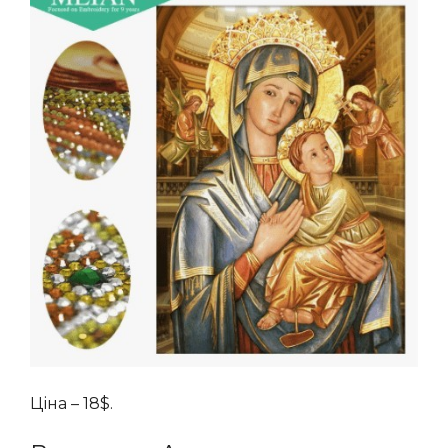
Ціна – 18$.