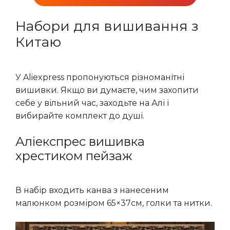
Набори для вишивання з
Китаю
У Aliexpress пропонуються різноманітні
вишивки. Якщо ви думаєте, чим захопити
себе у вільний час, заходьте на Алі і
вибирайте комплект до душі.
Аліекспрес вишивка
хрестиком пейзаж
В набір входить канва з нанесеним
малюнком розміром 65×37см, голки та нитки.