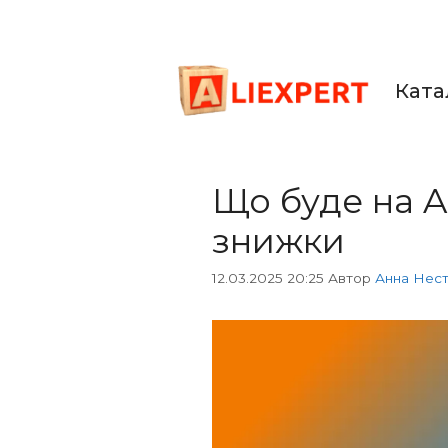
Перейти
до
вмісту
Ката
Що буде на Al
знижки
12.03.2025 20:25
Автор
Анна Нес