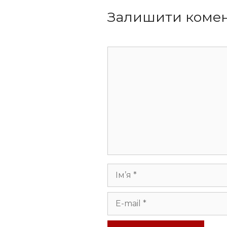
Залишити коме
Коментар
Ім’я
E-
mail