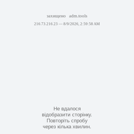
захищено
adm.tools
216.73.216.23 —
8/9/2026, 2:59:58 AM
Не вдалося
відобразити сторінку.
Повторіть спробу
через кілька хвилин.