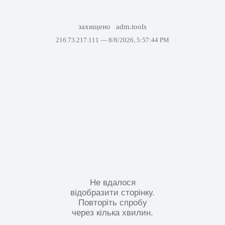
захищено
adm.tools
216.73.217.111 —
8/8/2026, 5:57:44 PM
Не вдалося
відобразити сторінку.
Повторіть спробу
через кілька хвилин.