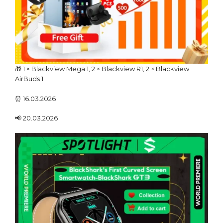
🎁 1 × Blackview Mega 1, 2 × Blackview R1, 2 × Blackview
AirBuds 1
⏰ 16.03.2026
📢 20.03.2026