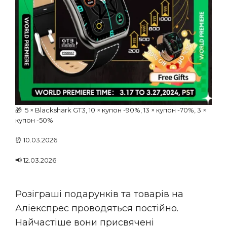
🎁 5 × Blackshark GT3, 10 × купон -90%, 13 × купон -70%, 3 ×
купон -50%
⏰ 10.03.2026
📢 12.03.2026
Розіграші подарунків та товарів на
Аліекспрес проводяться постійно.
Найчастіше вони присвячені