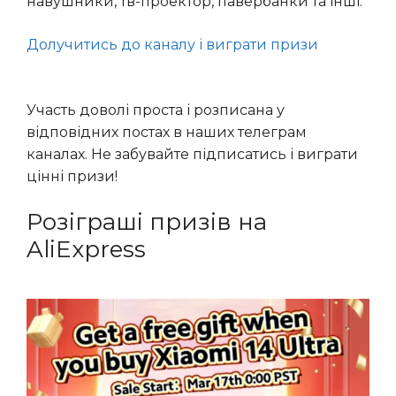
навушники, тв-проектор, павербанки та інші.
Долучитись до каналу і виграти призи
Участь доволі проста і розписана у
відповідних постах в наших телеграм
каналах. Не забувайте підписатись і виграти
цінні призи!
Розіграші призів на
AliExpress