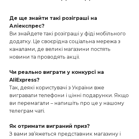
Де ще знайти такі розіграші на
Аліекспрес?
Ви знайдете такі розіграші у фіді мобільного
додатку. Це своєрідна соціальна мережа з
каналами, де великі магазини постять
новини та проводять акції.
Чи реально виграти у конкурсі на
AliExpress?
Так, деякі користувачі з України вже
вигравали телефони і цінні подарунки. Якщо
ви перемагали – напишіть про це у нашому
телеграм чаті.
Як отримати виграний приз?
З вами зв’яжеться представник магазину і