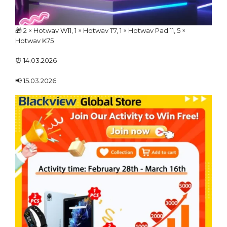
🎁 2 × Hotwav W11, 1 × Hotwav T7, 1 × Hotwav Pad 11, 5 ×
Hotwav K75
⏰ 14.03.2026
📢 15.03.2026