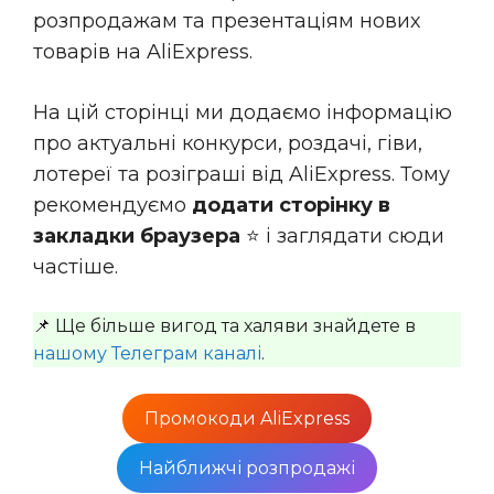
розпродажам та презентаціям нових
товарів на AliExpress.
На цій сторінці ми додаємо інформацію
про актуальні конкурси, роздачі, гіви,
лотереї та розіграші від AliExpress. Тому
рекомендуємо
додати сторінку в
закладки браузера
⭐️ і заглядати сюди
частіше.
📌 Ще більше вигод та халяви знайдете в
нашому Телеграм каналі
.
Промокоди AliExpress
Найближчі розпродажі