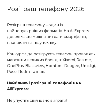
Розіграш телефону 2026
Розіграш телефону – один із
найпопулярніших форматів. На AliExpress
доволі часто можна виграти смартфони,
планшети та іншу техніку.
Конкурси де розігрують телефон проводять
магазини великих брендів: Xiaomi, Realme,
OnePlus, Blackview, Homtom, Doogee, Umidigi,
Poco, Redmi та інші.
Найближчі розіграші телефонів на
AliExpress:
Не упустіть свій шанс виграти!