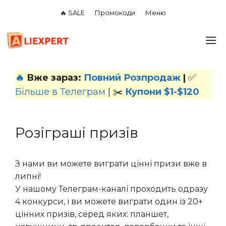
Перейти
🔥 SALE
Промокоди
Меню
до
вмісту
М
🔥
Вже зараз:
Повний Розпродаж
|
✅
Більше в Телеграм
| ✂️
Купони $1-$120
Розіграші призів
З нами ви можете виграти цінні призи вже в
липні!
У нашому Телеграм-каналі проходить одразу
4 конкурси, і ви можете виграти один із 20+
цінних призів, серед яких: планшет,