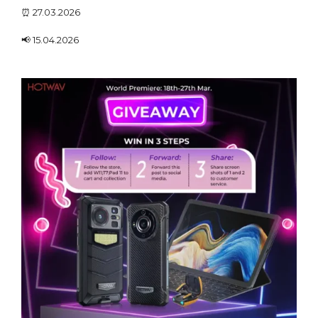
⏰ 27.03.2026
📢 15.04.2026