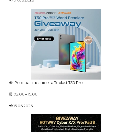
📢 07.06.2026
🎁 Розіграш планшета Teclast T50 Pro
⏰ 02.06 – 15.06
📢 15.06.2026