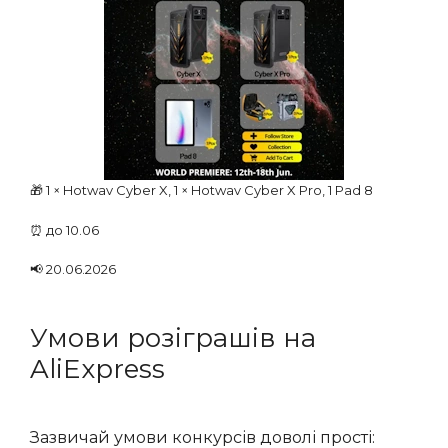
🎁 1 × Hotwav Cyber X, 1 × Hotwav Cyber X Pro, 1 Pad 8
⏰ до 10.06
📢 20.06.2026
Умови розіграшів на
AliExpress
Зазвичай умови конкурсів доволі прості: