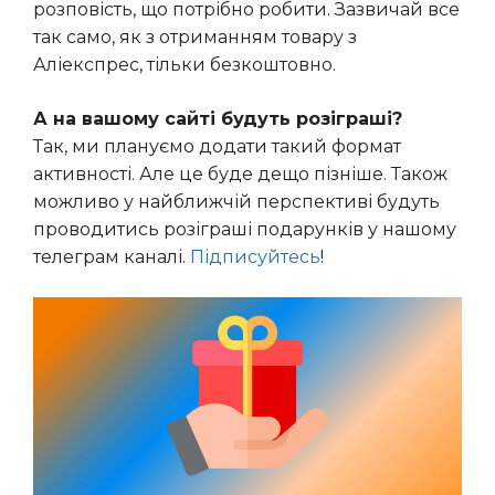
розповість, що потрібно робити. Зазвичай все
так само, як з отриманням товару з
Аліекспрес, тільки безкоштовно.
А на вашому сайті будуть розіграші?
Так, ми плануємо додати такий формат
активності. Але це буде дещо пізніше. Також
можливо у найближчій перспективі будуть
проводитись розіграші подарунків у нашому
телеграм каналі.
Підписуйтесь
!