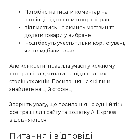
Потрібно написати коментар на
сторінці під постом про розіграш
підписатись на якийсь магазин та
додати товари у вибране
іноді беруть участь тільки користувачі,
які придбали товар
Але конкретні правила участі у кожному
розіграші слід читати на відповідних
сторінках акцій. Посилання на які ви й
знайдете на цій сторінці.
Зверніть увагу, що посилання на одні й ті ж
розіграші для сайту та додатку AliExpress
відрізняються.
Питання і відповіді