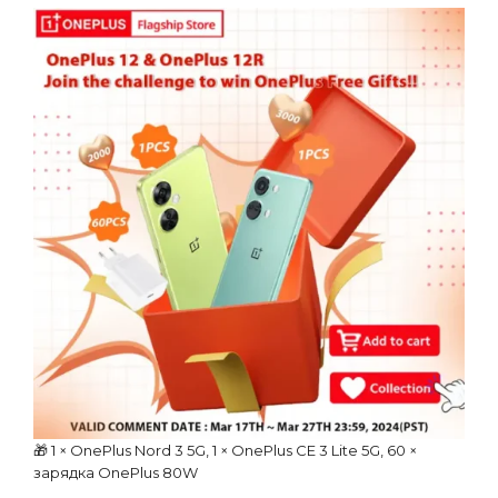
🎁 1 × OnePlus Nord 3 5G, 1 × OnePlus CE 3 Lite 5G, 60 ×
зарядка OnePlus 80W