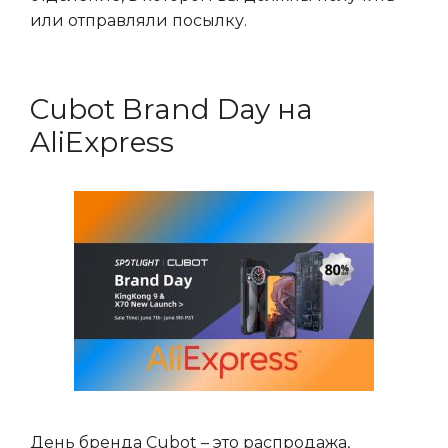
или отправляли посылку.
Cubot Brand Day на
AliExpress
День бренда Cubot – это распродажа,