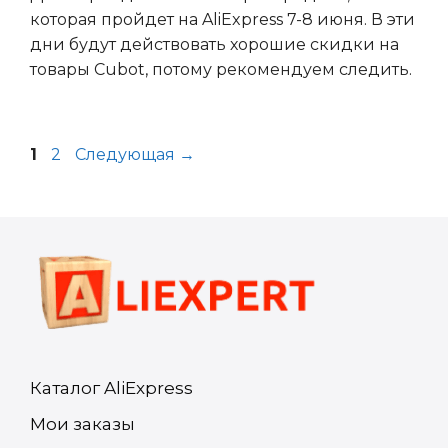
которая пройдет на AliExpress 7-8 июня. В эти
дни будут действовать хорошие скидки на
товары Cubot, потому рекомендуем следить.
Страница
Страница
1
2
Следующая
→
Каталог AliExpress
Мои заказы