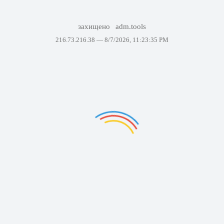
захищено
adm.tools
216.73.216.38 —
8/7/2026, 11:23:35 PM