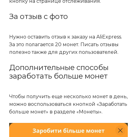
кнопку на странице отслеживания.
За отзыв с фото
Нужно оставить отзыв к заказу на AliExpress.
За это полагается 20 монет. Писать отзывы
полезно также для других пользователей.
Дополнительные способы
заработать больше монет
Чтобы получить еще несколько монет в день,
можно воспользоваться кнопкой «Заработать
больше монет» в разделе «Монеты».