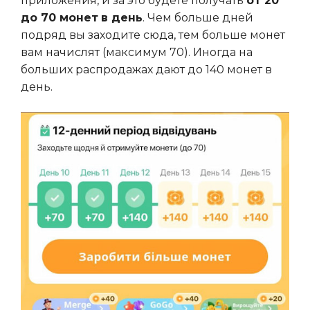
приложения, и за это будете получать
от 20
до 70 монет
в день
. Чем больше дней
подряд вы заходите сюда, тем больше монет
вам начислят (максимум 70). Иногда на
больших распродажах дают до 140 монет в
день.