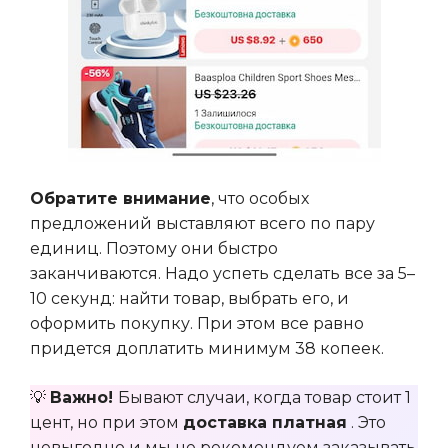
Обратите внимание
, что особых
предложений выставляют всего по пару
единиц. Поэтому они быстро
заканчиваются. Надо успеть сделать все за 5–
10 секунд: найти товар, выбрать его, и
оформить покупку. При этом все равно
придется доплатить минимум 38 копеек.
💡
Важно!
Бывают случаи, когда товар стоит 1
цент, но при этом
доставка платная
. Это
невыгодно и мы не рекомендуем заказывать