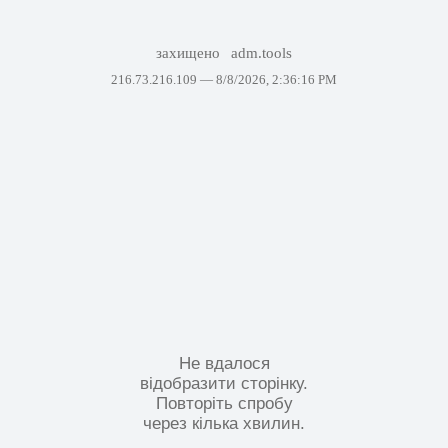
захищено
adm.tools
216.73.216.109 —
8/8/2026, 2:36:16 PM
Не вдалося
відобразити сторінку.
Повторіть спробу
через кілька хвилин.