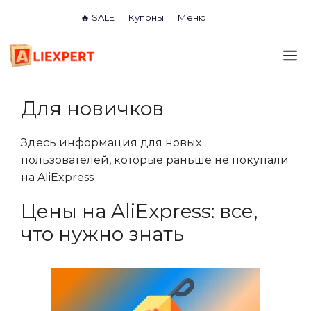
Перейти
🔥 SALE
Купоны
Меню
к
содержимому
М
Для новичков
Здесь информация для новых
пользователей, которые раньше не покупали
на AliExpress
Цены на AliExpress: все,
что нужно знать