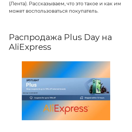
(Лента). Рассказываем, что это такое и как им
может воспользоваться покупатель.
Распродажа Plus Day на
AliExpress