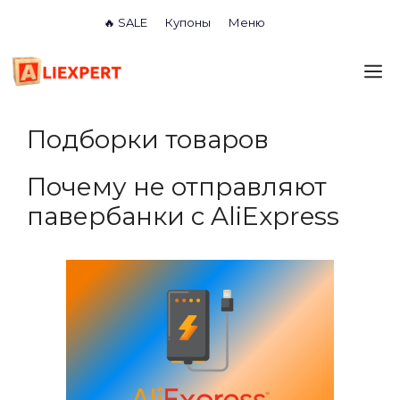
Перейти
🔥 SALE
Купоны
Меню
к
содержимому
М
Подборки товаров
Почему не отправляют
павербанки с AliExpress