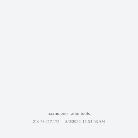
захищено
adm.tools
216.73.217.172 —
8/6/2026, 11:54:53 AM