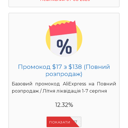
Промокод $17 з $138 (Повний
розпродаж)
Базовий промокод AliExpress на Повний
розпродаж / Літня ліквідація 1-7 серпня
12.32%
UASC17
ПОКАЗАТИ