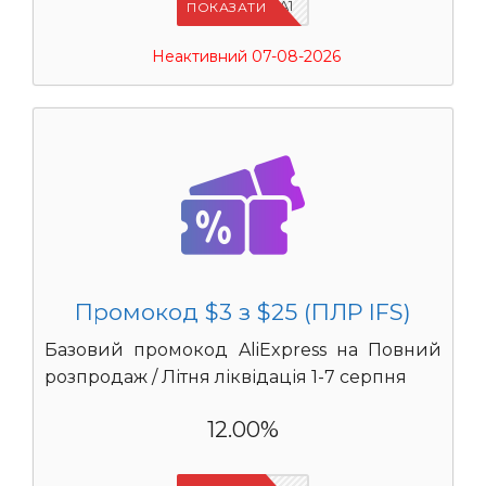
IFSCDUA1
ПОКАЗАТИ
Неактивний 07-08-2026
Промокод $3 з $25 (ПЛР IFS)
Базовий промокод AliExpress на Повний
розпродаж / Літня ліквідація 1-7 серпня
12.00%