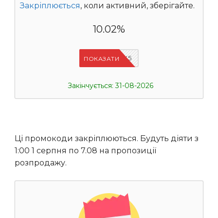
Закріплюється
, коли активний, зберігайте.
10.02%
IFPJJWK5
ПОКАЗАТИ
Закінчується: 31-08-2026
Ці промокоди закріплюються. Будуть діяти з
1:00 1 серпня по 7.08 на пропозиції
розпродажу.