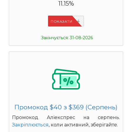
11.15%
IFPDMDL4
ПОКАЗАТИ
Закінчується: 31-08-2026
Промокод $40 з $369 (Серпень)
Промокод Аліекспрес на серпень.
Закріплюється
, коли активний, зберігайте.