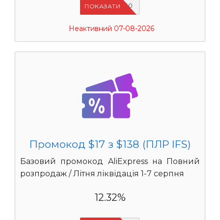
IFSCDUA10
ПОКАЗАТИ
Неактивний 07-08-2026
Промокод $17 з $138 (ПЛР IFS)
Базовий промокод AliExpress на Повний
розпродаж / Літня ліквідація 1-7 серпня
12.32%