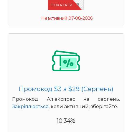
IFSCDUA29
ПОКАЗАТИ
Неактивний 07-08-2026
Промокод $3 з $29 (Серпень)
Промокод Аліекспрес на серпень.
Закріплюється
, коли активний, зберігайте.
10.34%