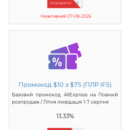
IFSCDUA5
ПОКАЗАТИ
Неактивний 07-08-2026
Промокод $10 з $75 (ПЛР IFS)
Базовий промокод AliExpress на Повний
розпродаж / Літня ліквідація 1-7 серпня
13.33%