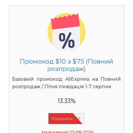
Промокод $10 з $75 (Повний
розпродаж)
Базовий промокод AliExpress на Повний
розпродаж / Літня ліквідація 1-7 серпня
13.33%
UASC10
ПОКАЗАТИ
Неактивний 07-08-2026