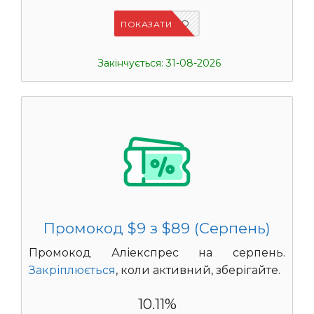
IFPCFQQO
ПОКАЗАТИ
Закінчується: 31-08-2026
Промокод $9 з $89 (Серпень)
Промокод Аліекспрес на серпень.
Закріплюється
, коли активний, зберігайте.
10.11%