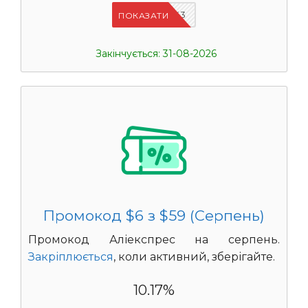
IFPOJIX3
ПОКАЗАТИ
Закінчується: 31-08-2026
Промокод $6 з $59 (Серпень)
Промокод Аліекспрес на серпень.
Закріплюється
, коли активний, зберігайте.
10.17%