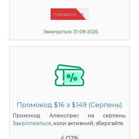
IFPN6ZUA
ПОКАЗАТИ
Закінчується: 31-08-2026
Промокод $16 з $149 (Серпень)
Промокод Аліекспрес на серпень.
Закріплюється
, коли активний, зберігайте.
4.02%