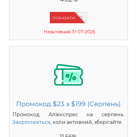
IFP94JWQ
ПОКАЗАТИ
Неактивний 31-07-2026
Промокод $23 з $199 (Серпень)
Промокод Аліекспрес на серпень.
Закріплюється
, коли активний, зберігайте.