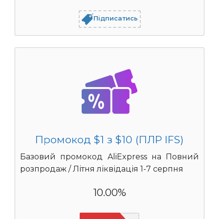
Підписатись
Промокод $1 з $10 (ПЛР IFS)
Базовий промокод AliExpress на Повний
розпродаж / Літня ліквідація 1-7 серпня
10.00%