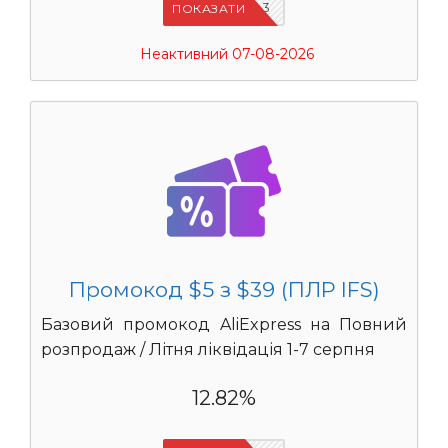
IFSCDUA3
ПОКАЗАТИ
Неактивний 07-08-2026
Промокод $5 з $39 (ПЛР IFS)
Базовий промокод AliExpress на Повний
розпродаж / Літня ліквідація 1-7 серпня
12.82%