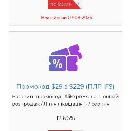
IFSCDUA17
ПОКАЗАТИ
Неактивний 07-08-2026
Промокод $29 з $229 (ПЛР IFS)
Базовий промокод AliExpress на Повний
розпродаж / Літня ліквідація 1-7 серпня
12.66%