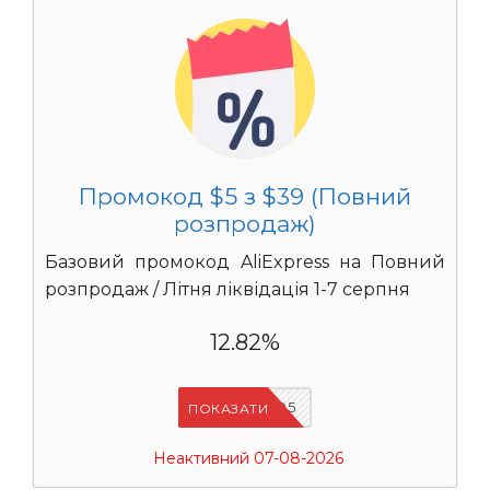
Промокод $5 з $39 (Повний
розпродаж)
Базовий промокод AliExpress на Повний
розпродаж / Літня ліквідація 1-7 серпня
12.82%
UASC05
ПОКАЗАТИ
Неактивний 07-08-2026