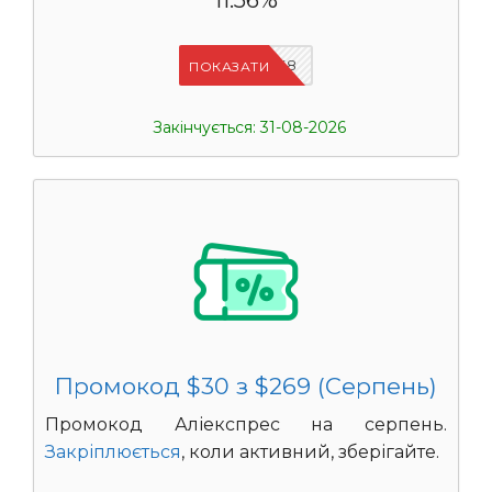
11.56%
IFPAB5K8
ПОКАЗАТИ
Закінчується: 31-08-2026
Промокод $30 з $269 (Серпень)
Промокод Аліекспрес на серпень.
Закріплюється
, коли активний, зберігайте.