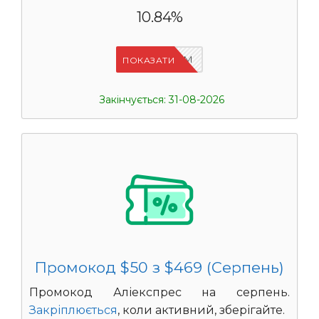
10.84%
IFP33WRM
ПОКАЗАТИ
Закінчується: 31-08-2026
Промокод $50 з $469 (Серпень)
Промокод Аліекспрес на серпень.
Закріплюється
, коли активний, зберігайте.