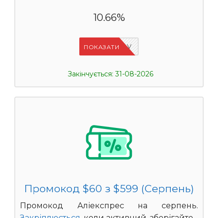
10.66%
IFPHE6DV
ПОКАЗАТИ
Закінчується: 31-08-2026
Промокод $60 з $599 (Серпень)
Промокод Аліекспрес на серпень.
Закріплюється
, коли активний, зберігайте.