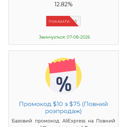
12.82%
UASC05
ПОКАЗАТИ
Закінчується: 07-08-2026
Промокод $10 з $75 (Повний
розпродаж)
Базовий промокод AliExpress на Повний