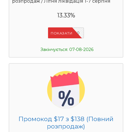
розпродаж / Літня ліквідація 1-7 серпня
13.33%
UASC10
ПОКАЗАТИ
Закінчується: 07-08-2026
Промокод $17 з $138 (Повний
розпродаж)