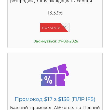
розпродаж / Літня ліквідація 1-7 серпня
13.33%
IFSCDUA10
ПОКАЗАТИ
Закінчується: 07-08-2026
Промокод $17 з $138 (ПЛР IFS)
Базовий промокод AliExpress на Повний