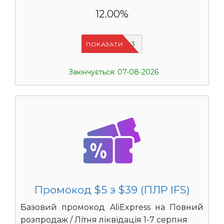
12.00%
IFSCDUA3
ПОКАЗАТИ
Закінчується: 07-08-2026
Промокод $5 з $39 (ПЛР IFS)
Базовий промокод AliExpress на Повний
розпродаж / Літня ліквідація 1-7 серпня