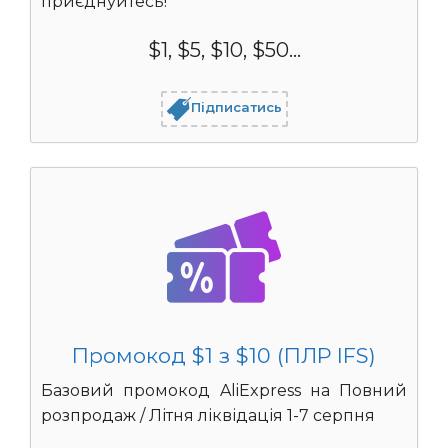
приєднуйтесь!
$1, $5, $10, $50...
Підписатись
Промокод $1 з $10 (ПЛР IFS)
Базовий промокод AliExpress на Повний
розпродаж / Літня ліквідація 1-7 серпня