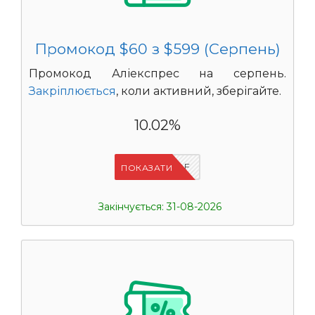
Промокод $60 з $599 (Серпень)
Промокод Аліекспрес на серпень.
Закріплюється
, коли активний, зберігайте.
10.02%
IFPVSDOF
ПОКАЗАТИ
Закінчується: 31-08-2026