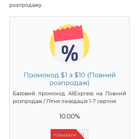
розпродажу.
Промокод $1 з $10 (Повний
розпродаж)
Базовий промокод AliExpress на Повний
розпродаж / Літня ліквідація 1-7 серпня
10.00%
UASC01
ПОКАЗАТИ