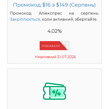
Промокод $16 з $149 (Серпень)
Промокод Аліекспрес на серпень.
Закріплюється
, коли активний, зберігайте.
4.02%
IFP94JWQ
ПОКАЗАТИ
Неактивний 31-07-2026