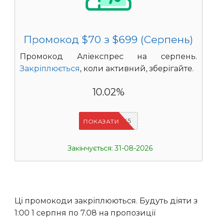
Промокод $70 з $699 (Серпень)
Промокод Аліекспрес на серпень.
Закріплюється
, коли активний, зберігайте.
10.02%
IFPJJWK5
ПОКАЗАТИ
Закінчується: 31-08-2026
Ці промокоди закріплюються. Будуть діяти з
1:00 1 серпня по 7.08 на пропозиції