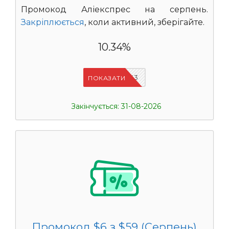
Промокод Аліекспрес на серпень.
Закріплюється
, коли активний, зберігайте.
10.34%
IFPOJIX3
ПОКАЗАТИ
Закінчується: 31-08-2026
Промокод $6 з $59 (Серпень)