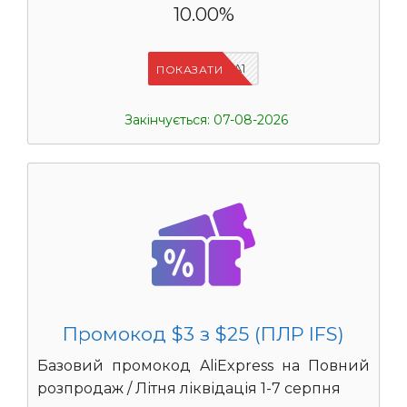
10.00%
IFSCDUA1
ПОКАЗАТИ
Закінчується: 07-08-2026
Промокод $3 з $25 (ПЛР IFS)
Базовий промокод AliExpress на Повний
розпродаж / Літня ліквідація 1-7 серпня