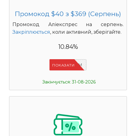
Промокод $40 з $369 (Серпень)
Промокод Аліекспрес на серпень.
Закріплюється
, коли активний, зберігайте.
10.84%
IFP33WRM
ПОКАЗАТИ
Закінчується: 31-08-2026