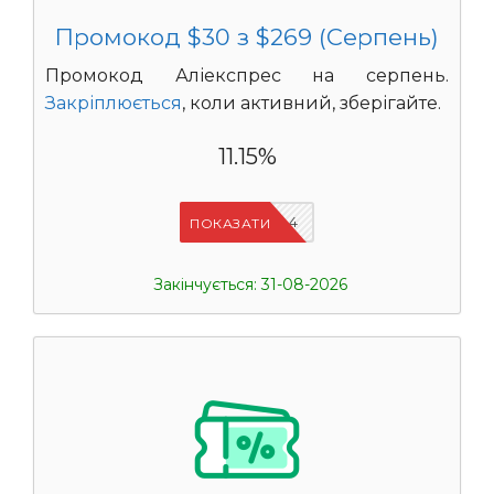
Промокод $30 з $269 (Серпень)
Промокод Аліекспрес на серпень.
Закріплюється
, коли активний, зберігайте.
11.15%
IFPDMDL4
ПОКАЗАТИ
Закінчується: 31-08-2026