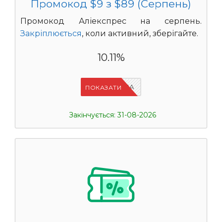
Промокод $9 з $89 (Серпень)
Промокод Аліекспрес на серпень.
Закріплюється
, коли активний, зберігайте.
10.11%
IFPN6ZUA
ПОКАЗАТИ
Закінчується: 31-08-2026