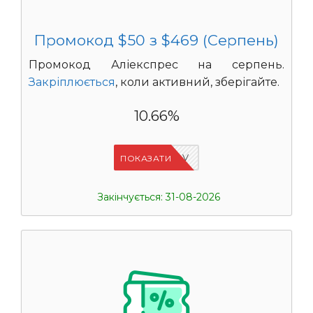
Промокод $50 з $469 (Серпень)
Промокод Аліекспрес на серпень.
Закріплюється
, коли активний, зберігайте.
10.66%
IFPHE6DV
ПОКАЗАТИ
Закінчується: 31-08-2026