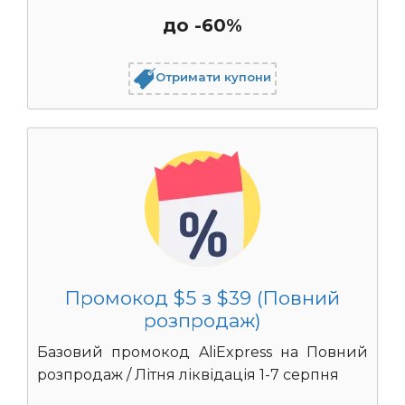
до -60%
Отримати купони
Промокод $5 з $39 (Повний
розпродаж)
Базовий промокод AliExpress на Повний
розпродаж / Літня ліквідація 1-7 серпня