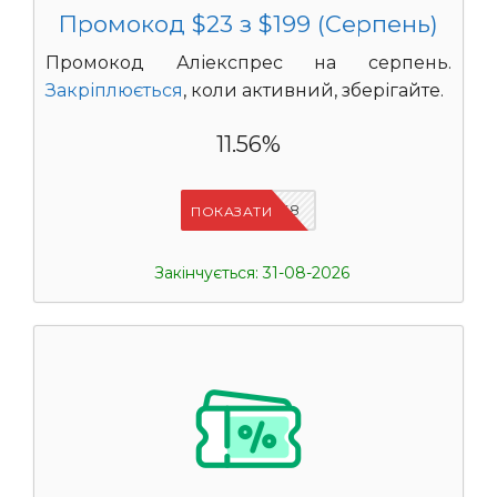
Промокод $23 з $199 (Серпень)
Промокод Аліекспрес на серпень.
Закріплюється
, коли активний, зберігайте.
11.56%
IFPAB5K8
ПОКАЗАТИ
Закінчується: 31-08-2026