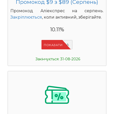
Промокод $9 з $89 (Серпень)
Промокод Аліекспрес на серпень.
Закріплюється
, коли активний, зберігайте.
10.11%
IFPN6ZUA
ПОКАЗАТИ
Закінчується: 31-08-2026