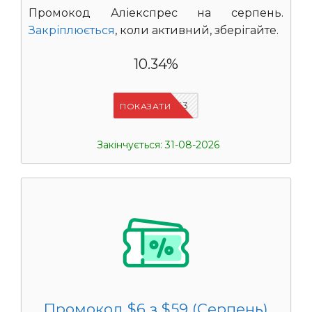
Промокод Аліекспрес на серпень.
Закріплюється
, коли активний, зберігайте.
10.34%
IFPOJIX3
ПОКАЗАТИ
Закінчується: 31-08-2026
Промокод $6 з $59 (Серпень)