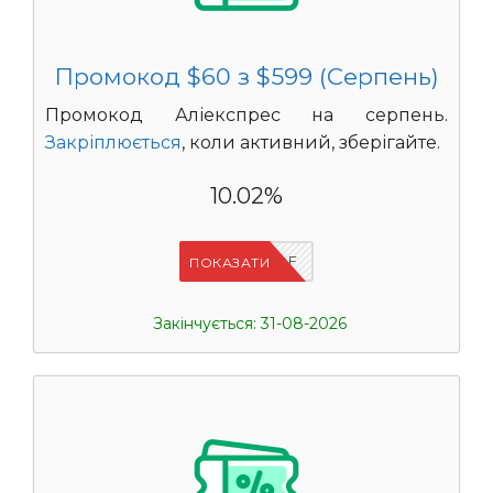
Промокод $60 з $599 (Серпень)
Промокод Аліекспрес на серпень.
Закріплюється
, коли активний, зберігайте.
10.02%
IFPVSDOF
ПОКАЗАТИ
Закінчується: 31-08-2026