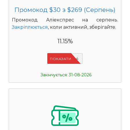
Промокод $30 з $269 (Серпень)
Промокод Аліекспрес на серпень.
Закріплюється
, коли активний, зберігайте.
11.15%
IFPDMDL4
ПОКАЗАТИ
Закінчується: 31-08-2026