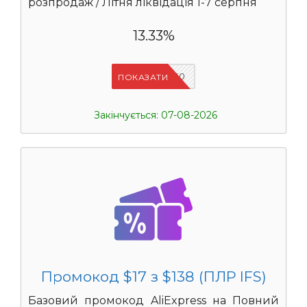
розпродаж / Літня ліквідація 1-7 серпня
13.33%
IFSCDUA10
ПОКАЗАТИ
Закінчується: 07-08-2026
Промокод $17 з $138 (ПЛР IFS)
Базовий промокод AliExpress на Повний