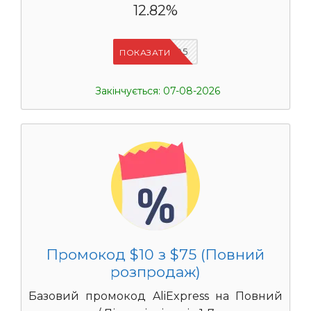
12.82%
UASC05
ПОКАЗАТИ
Закінчується: 07-08-2026
Промокод $10 з $75 (Повний
розпродаж)
Базовий промокод AliExpress на Повний