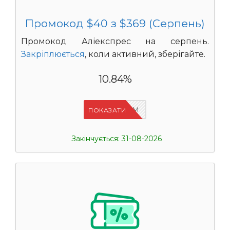
Промокод $40 з $369 (Серпень)
Промокод Аліекспрес на серпень.
Закріплюється
, коли активний, зберігайте.
10.84%
IFP33WRM
ПОКАЗАТИ
Закінчується: 31-08-2026