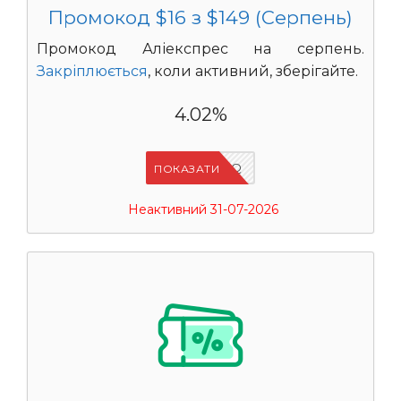
Промокод $16 з $149 (Серпень)
Промокод Аліекспрес на серпень.
Закріплюється
, коли активний, зберігайте.
4.02%
IFP94JWQ
ПОКАЗАТИ
Неактивний 31-07-2026