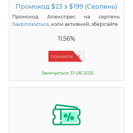
Промокод $23 з $199 (Серпень)
Промокод Аліекспрес на серпень.
Закріплюється
, коли активний, зберігайте.
11.56%
IFPAB5K8
ПОКАЗАТИ
Закінчується: 31-08-2026