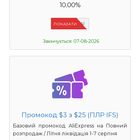
10.00%
IFSCDUA1
ПОКАЗАТИ
Закінчується: 07-08-2026
Промокод $3 з $25 (ПЛР IFS)
Базовий промокод AliExpress на Повний
розпродаж / Літня ліквідація 1-7 серпня