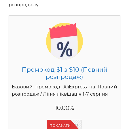
розпродажу.
Промокод $1 з $10 (Повний
розпродаж)
Базовий промокод AliExpress на Повний
розпродаж / Літня ліквідація 1-7 серпня
10.00%
UASC01
ПОКАЗАТИ