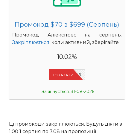
Промокод $70 з $699 (Серпень)
Промокод Аліекспрес на серпень.
Закріплюється
, коли активний, зберігайте.
10.02%
IFPJJWK5
ПОКАЗАТИ
Закінчується: 31-08-2026
Ці промокоди закріплюються. Будуть діяти з
1:00 1 серпня по 7.08 на пропозиції