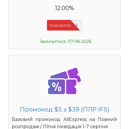
12.00%
IFSCDUA3
ПОКАЗАТИ
Закінчується: 07-08-2026
Промокод $5 з $39 (ПЛР IFS)
Базовий промокод AliExpress на Повний
розпродаж / Літня ліквідація 1-7 серпня