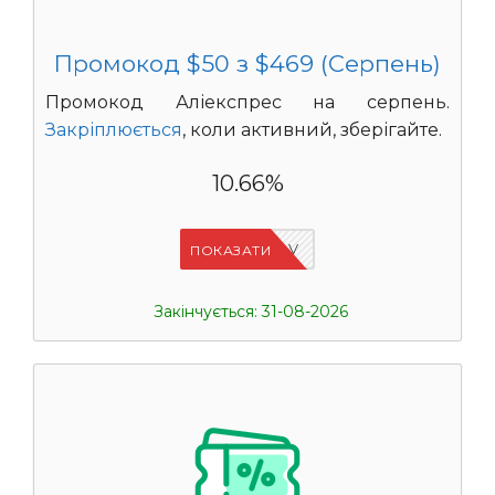
Промокод $50 з $469 (Серпень)
Промокод Аліекспрес на серпень.
Закріплюється
, коли активний, зберігайте.
10.66%
IFPHE6DV
ПОКАЗАТИ
Закінчується: 31-08-2026