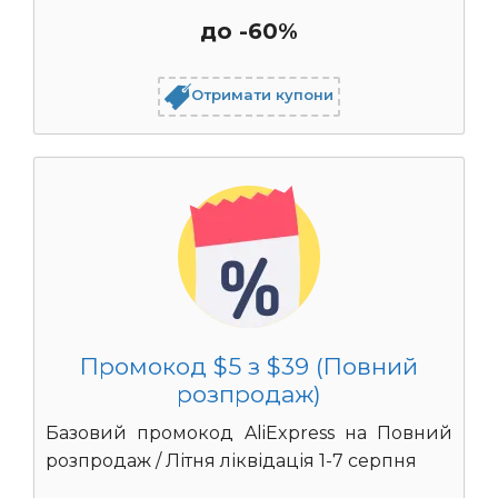
до -60%
Отримати купони
Промокод $5 з $39 (Повний
розпродаж)
Базовий промокод AliExpress на Повний
розпродаж / Літня ліквідація 1-7 серпня