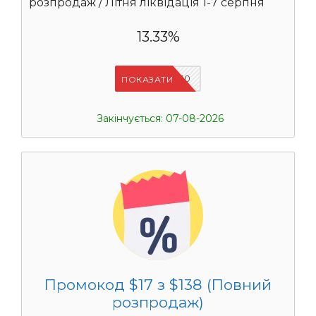
розпродаж / Літня ліквідація 1-7 серпня
13.33%
UASC10
ПОКАЗАТИ
Закінчується: 07-08-2026
Промокод $17 з $138 (Повний
розпродаж)