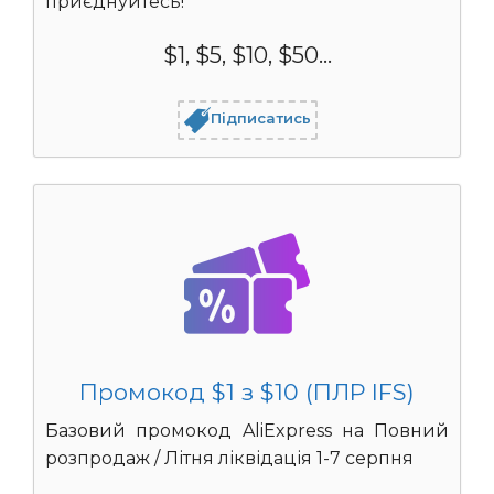
приєднуйтесь!
$1, $5, $10, $50...
Підписатись
Промокод $1 з $10 (ПЛР IFS)
Базовий промокод AliExpress на Повний
розпродаж / Літня ліквідація 1-7 серпня