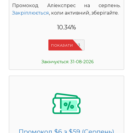
Промокод Аліекспрес на серпень.
Закріплюється
, коли активний, зберігайте.
10.34%
IFPOJIX3
ПОКАЗАТИ
Закінчується: 31-08-2026
Промокод $6 з $59 (Серпень)