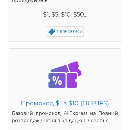
приєднуйтесь!
$1, $5, $10, $50...
Підписатись
Промокод $1 з $10 (ПЛР IFS)
Базовий промокод AliExpress на Повний
розпродаж / Літня ліквідація 1-7 серпня