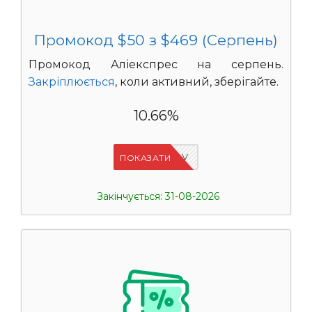
Промокод $50 з $469 (Серпень)
Промокод Аліекспрес на серпень.
Закріплюється
, коли активний, зберігайте.
10.66%
IFPHE6DV
ПОКАЗАТИ
Закінчується: 31-08-2026