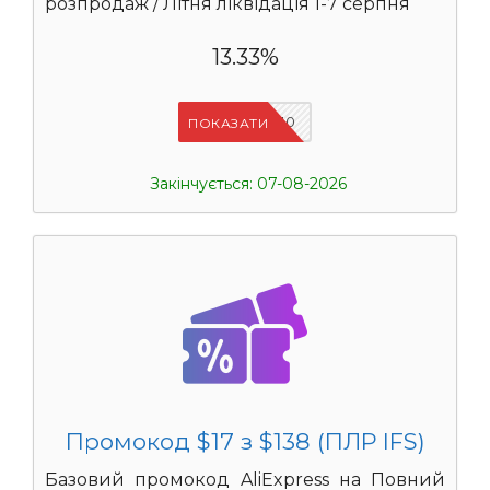
розпродаж / Літня ліквідація 1-7 серпня
13.33%
IFSCDUA10
ПОКАЗАТИ
Закінчується: 07-08-2026
Промокод $17 з $138 (ПЛР IFS)
Базовий промокод AliExpress на Повний