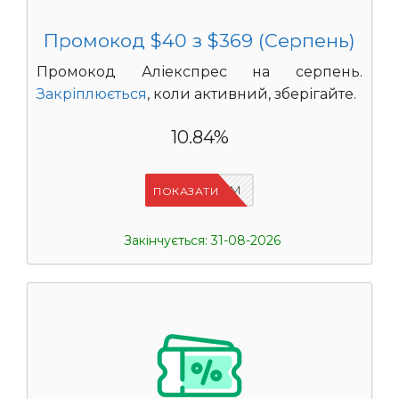
Промокод $40 з $369 (Серпень)
Промокод Аліекспрес на серпень.
Закріплюється
, коли активний, зберігайте.
10.84%
IFP33WRM
ПОКАЗАТИ
Закінчується: 31-08-2026