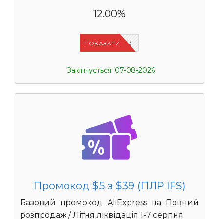
12.00%
IFSCDUA3
ПОКАЗАТИ
Закінчується: 07-08-2026
Промокод $5 з $39 (ПЛР IFS)
Базовий промокод AliExpress на Повний
розпродаж / Літня ліквідація 1-7 серпня