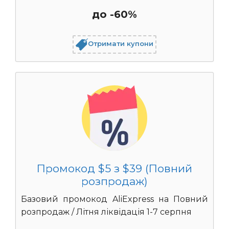
до -60%
Отримати купони
Промокод $5 з $39 (Повний
розпродаж)
Базовий промокод AliExpress на Повний
розпродаж / Літня ліквідація 1-7 серпня