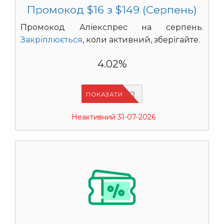
Промокод $16 з $149 (Серпень)
Промокод Аліекспрес на серпень.
Закріплюється
, коли активний, зберігайте.
4.02%
IFP94JWQ
ПОКАЗАТИ
Неактивний 31-07-2026