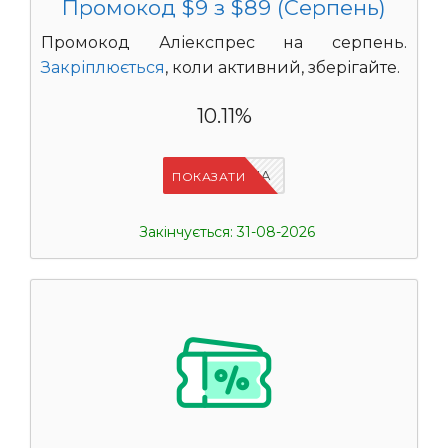
Промокод $9 з $89 (Серпень)
Промокод Аліекспрес на серпень.
Закріплюється
, коли активний, зберігайте.
10.11%
IFPN6ZUA
ПОКАЗАТИ
Закінчується: 31-08-2026