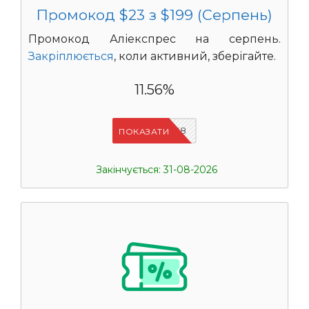
Промокод $23 з $199 (Серпень)
Промокод Аліекспрес на серпень.
Закріплюється
, коли активний, зберігайте.
11.56%
IFPAB5K8
ПОКАЗАТИ
Закінчується: 31-08-2026