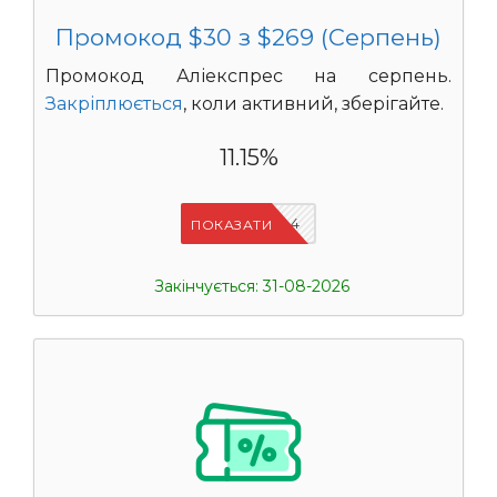
Промокод $30 з $269 (Серпень)
Промокод Аліекспрес на серпень.
Закріплюється
, коли активний, зберігайте.
11.15%
IFPDMDL4
ПОКАЗАТИ
Закінчується: 31-08-2026