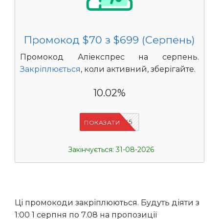
Промокод $70 з $699 (Серпень)
Промокод Аліекспрес на серпень.
Закріплюється
, коли активний, зберігайте.
10.02%
IFPJJWK5
ПОКАЗАТИ
Закінчується: 31-08-2026
Ці промокоди закріплюються. Будуть діяти з
1:00 1 серпня по 7.08 на пропозиції