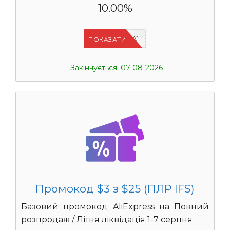
10.00%
IFSCDUA1
ПОКАЗАТИ
Закінчується: 07-08-2026
Промокод $3 з $25 (ПЛР IFS)
Базовий промокод AliExpress на Повний
розпродаж / Літня ліквідація 1-7 серпня