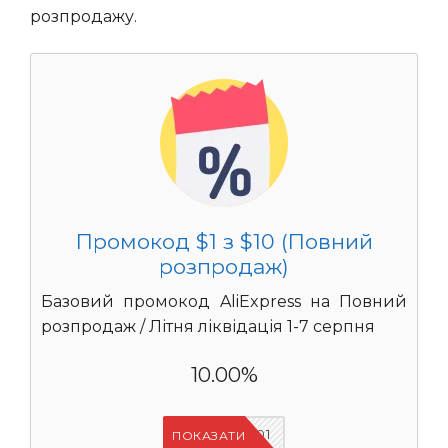
розпродажу.
Промокод $1 з $10 (Повний
розпродаж)
Базовий промокод AliExpress на Повний
розпродаж / Літня ліквідація 1-7 серпня
10.00%
UASC01
ПОКАЗАТИ