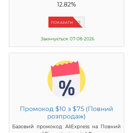
12.82%
UASC05
ПОКАЗАТИ
Закінчується: 07-08-2026
Промокод $10 з $75 (Повний
розпродаж)
Базовий промокод AliExpress на Повний