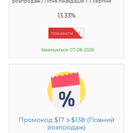
розпродаж / Літня ліквідація 1-7 серпня
13.33%
UASC10
ПОКАЗАТИ
Закінчується: 07-08-2026
Промокод $17 з $138 (Повний
розпродаж)