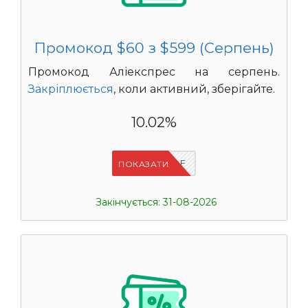
Промокод $60 з $599 (Серпень)
Промокод Аліекспрес на серпень.
Закріплюється
, коли активний, зберігайте.
10.02%
IFPVSDOF
ПОКАЗАТИ
Закінчується: 31-08-2026