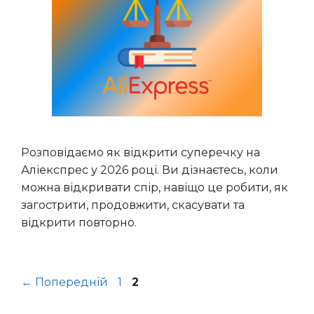
Розповідаємо як відкрити суперечку на
Аліекспрес у 2026 році. Ви дізнаєтесь, коли
можна відкривати спір, навіщо це робити, як
загострити, продовжити, скасувати та
відкрити повторно.
Сторінка
Сторінка
←
Попередній
1
2