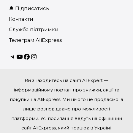
🔔 Підписатись
Контакти
Служба підтримки
Телеграм AliExpress
Telagram
youtube
Facebook
instagram
Ви знаходитесь на сайті AliExpert —
інформаційному порталі про знижки, акції та
покупки на AliExpress. Ми нічого не продаємо, а
лише розповідаємо про можливості
платформи. Усі посилання ведуть на офіційний
сайт AliExpress, який працює в Україні.