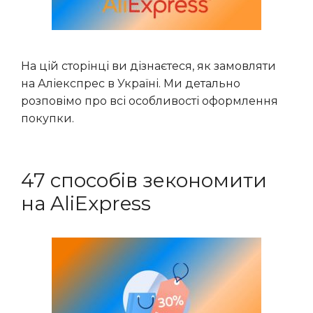
На цій сторінці ви дізнаєтеся, як замовляти
на Аліекспрес в Україні. Ми детально
розповімо про всі особливості оформлення
покупки.
47 способів зекономити
на AliExpress