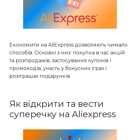
Економити на AliExpress дозволяють чимало
способів. Основні з них: покупка в час акцій
та розпродажів, застосування купонів і
промокодів, участь у бонусних іграх і
розіграшах подарунків.
Як відкрити та вести
суперечку на Aliexpress